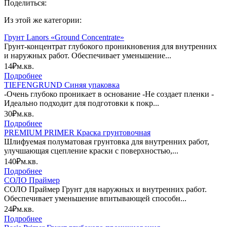
Поделиться:
Из этой же категории:
Грунт Lanors «Ground Concentrate»
Грунт-концентрат глубокого проникновения для внутренних
и наружных работ. Обеспечивает уменьшение...
14₽
м.кв.
Подробнее
TIEFENGRUND Синяя упаковка
-Очень глубоко проникает в основание -Не создает пленки -
Идеально подходит для подготовки к покр...
30₽
м.кв.
Подробнее
PREMIUM PRIMER Краска грунтовочная
Шлифуемая полуматовая грунтовка для внутренних работ,
улучшающая сцепление краски с поверхностью,...
140₽
м.кв.
Подробнее
СОЛО Праймер
СОЛО Праймер Грунт для наружных и внутренних работ.
Обеспечивает уменьшение впитывающей способн...
24₽
м.кв.
Подробнее