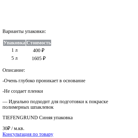
Варианты упаковки:
Упаковка
Стоимость
1 л
400 ₽
5 л
1605 ₽
Описание:
-Очень глубоко проникает в основание
-Не создает пленки
— Идеально подходит для подготовки к покраске
полимерных шпаклевок
TIEFENGRUND Синяя упаковка
30₽
/ м.кв.
Консультация по товару