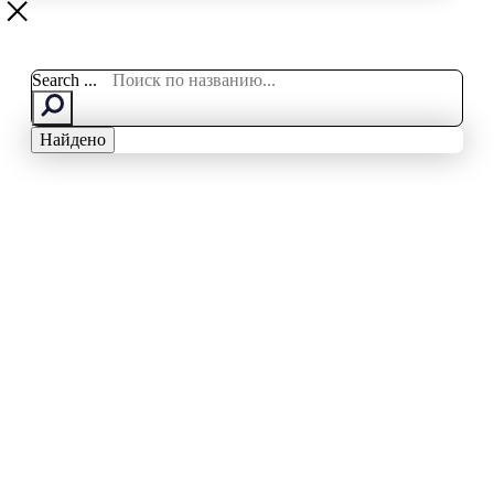
Search ...
Найдено