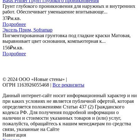
Basis Primer Грунт глубокого проникновения
Грунт глубокого проникновения для наружных и внутренних
работ. Обеспечивает уменьшение впитывающе...
37₽
м.кв.
Подробнее
Эксель Прим, Soframap
Пигментированная грунтовка под гладкие краски Матовая,
выравнивает цвет основания, компьютерная к...
156₽
м.кв.
Подробнее
© 2024 ООО «Новые стены» |
ОГРН 1163926055468 |
Все реквизиты
Данный интернет-сайт носит информационный характер и ни
при каких условиях не является публичной офертой, которая
определяется положениями Статьи 437 (2) Гражданского
кодекса РФ. Для получения подробной информации о
наличии и стоимости указанных товаров и (или) услуг,
пожалуйста, обращайтесь к нашим менеджерам по средства
связи, указанные на Сайте
Навигация