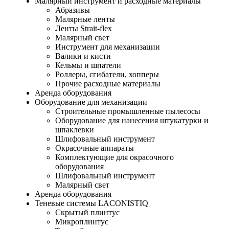
Малярный инструмент и расходные материалы
Абразивы
Малярные ленты
Ленты Strait-flex
Малярный свет
Инструмент для механизации
Валики и кисти
Кельмы и шпатели
Роллеры, сгибатели, хопперы
Прочие расходные материалы
Аренда оборудования
Оборудование для механизации
Строительные промышленные пылесосы
Оборудование для нанесения штукатурки и
шпаклевки
Шлифовальный инструмент
Окрасочные аппараты
Комплектующие для окрасочного
оборудования
Шлифовальный инструмент
Малярный свет
Аренда оборудования
Теневые системы LACONISTIQ
Скрытый плинтус
Микроплинтус