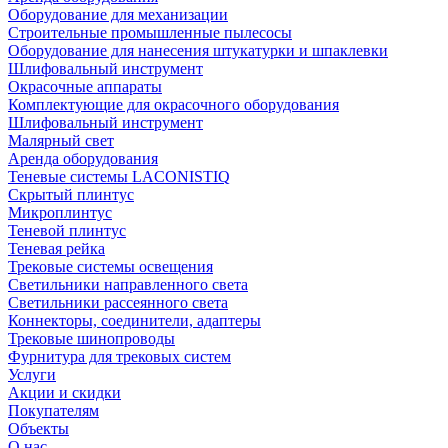
Оборудование для механизации
Строительные промышленные пылесосы
Оборудование для нанесения штукатурки и шпаклевки
Шлифовальный инструмент
Окрасочные аппараты
Комплектующие для окрасочного оборудования
Шлифовальный инструмент
Малярный свет
Аренда оборудования
Теневые системы LACONISTIQ
Скрытый плинтус
Микроплинтус
Теневой плинтус
Теневая рейка
Трековые системы освещения
Светильники направленного света
Светильники рассеянного света
Коннекторы, соединители, адаптеры
Трековые шинопроводы
Фурнитура для трековых систем
Услуги
Акции и скидки
Покупателям
Объекты
О нас