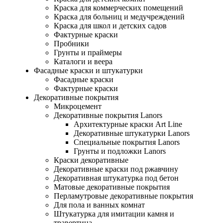
Краска для коммерческих помещений
Краска для больниц и медучреждений
Краска для школ и детских садов
Фактурные краски
Пробники
Грунты и праймеры
Каталоги и веера
Фасадные краски и штукатурки
Фасадные краски
Фактурные краски
Декоративные покрытия
Микроцемент
Декоративные покрытия Lanors
Архитектурные краски Art Line
Декоративные штукатурки Lanors
Специальные покрытия Lanors
Грунты и подложки Lanors
Краски декоративные
Декоративные краски под ржавчину
Декоративная штукатурка под бетон
Матовые декоративные покрытия
Перламутровые декоративные покрытия
Для пола и ванных комнат
Штукатурка для имитации камня и
травертина