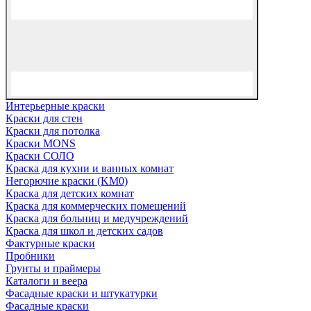
Интерьерные краски
Краски для стен
Краски для потолка
Краски MONS
Краски СОЛО
Краска для кухни и ванных комнат
Негорючие краски (KM0)
Краска для детских комнат
Краска для коммерческих помещений
Краска для больниц и медучреждений
Краска для школ и детских садов
Фактурные краски
Пробники
Грунты и праймеры
Каталоги и веера
Фасадные краски и штукатурки
Фасадные краски