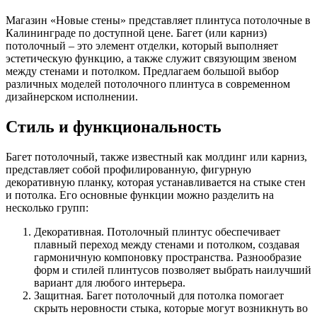
Магазин «Новые стены» представляет плинтуса потолочные в
Калининграде по доступной цене. Багет (или карниз)
потолочный – это элемент отделки, который выполняет
эстетическую функцию, а также служит связующим звеном
между стенами и потолком. Предлагаем большой выбор
различных моделей потолочного плинтуса в современном
дизайнерском исполнении.
Стиль и функциональность
Багет потолочный, также известный как молдинг или карниз,
представляет собой профилированную, фигурную
декоративную планку, которая устанавливается на стыке стен
и потолка. Его основные функции можно разделить на
несколько групп:
Декоративная. Потолочный плинтус обеспечивает
плавный переход между стенами и потолком, создавая
гармоничную компоновку пространства. Разнообразие
форм и стилей плинтусов позволяет выбрать наилучший
вариант для любого интерьера.
Защитная. Багет потолочный для потолка помогает
скрыть неровности стыка, которые могут возникнуть во