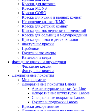
Краски для потолка
Краски MONS
Краски СОЛО
Краска для кухни и ванных комнат
Негорючие краски (KM0)
Краска для детских комнат
Краска для коммерческих помещений
Краска для больниц и медучреждений
Краска для школ и детских садов
Фактурные краски
Пробники
Грунты и праймеры
Каталоги и веера
Фасадные краски и штукатурки
Фасадные краски
Фактурные краски
Декоративные покрытия
Микроцемент
Декоративные покрытия Lanors
Архитектурные краски Art Line
Декоративные штукатурки Lanors
Специальные покрытия Lanors
Грунты и подложки Lanors
Краски декоративные
Декоративные краски под ржавчину