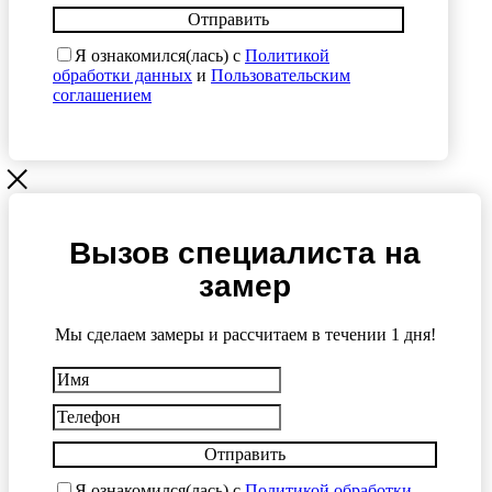
Отправить
Я ознакомился(лась) с
Политикой
обработки данных
и
Пользовательским
соглашением
Вызов специалиста на
замер
Мы сделаем замеры и рассчитаем в течении 1 дня!
Отправить
Я ознакомился(лась) с
Политикой обработки