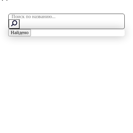
Search
...
Найдено