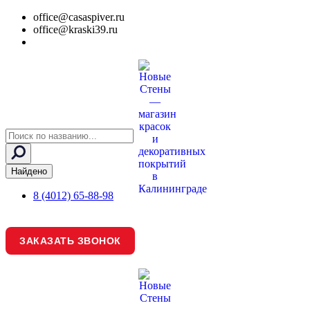
office@casaspiver.ru
office@kraski39.ru
Search
...
Найдено
8 (4012) 65-88-98
ЗАКАЗАТЬ ЗВОНОК