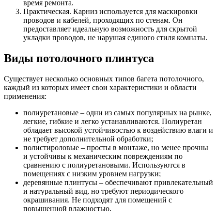
время ремонта.
Практическая. Карниз используется для маскировки
проводов и кабелей, проходящих по стенам. Он
предоставляет идеальную возможность для скрытой
укладки проводов, не нарушая единого стиля комнаты.
Виды потолочного плинтуса
Существует несколько основных типов багета потолочного,
каждый из которых имеет свои характеристики и области
применения:
полиуретановые – одни из самых популярных на рынке,
легкие, гибкие и легко устанавливаются. Полиуретан
обладает высокой устойчивостью к воздействию влаги и
не требует дополнительной обработки;
полистироловые – просты в монтаже, но менее прочны
и устойчивы к механическим повреждениям по
сравнению с полиуретановыми. Используются в
помещениях с низким уровнем нагрузки;
деревянные плинтусы – обеспечивают привлекательный
и натуральный вид, но требуют периодического
окрашивания. Не подходят для помещений с
повышенной влажностью.