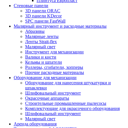
Плинтуса Европласт
Стеновые панели
3D панели ORAC
3D панели KDecor
SPC панели FastWall
Малярный инструмент и расходные материалы
Абразивы
Малярные ленты
Ленты Strait-flex
Малярный свет
Инструмент для механизации
Валики и кисти
Кельмы и шпатели
Роллеры, сгибатели, хопперы
Прочие расходные материалы
Оборудование для механизации
Оборудование для нанесения штукатурки и
шпаклевки
Шлифовальный инструмент
Окрасочные аппараты
Строительные промышленные пылесосы
Комплектующие для окрасочного оборудования
Шлифовальный инструмент
Малярный свет
Аренда оборудования