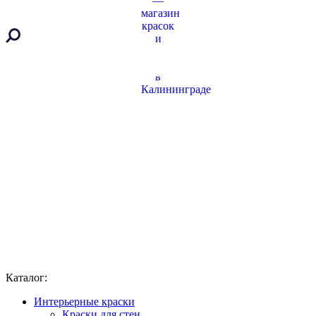
Каталог:
Интерьерные краски
Краски для стен