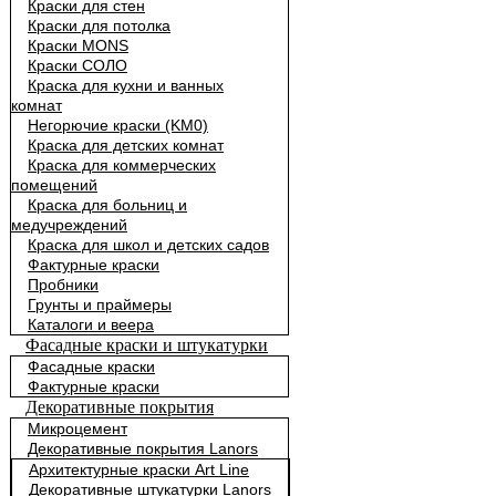
Краски для стен
Краски для потолка
Краски MONS
Краски СОЛО
Краска для кухни и ванных
комнат
Негорючие краски (KM0)
Краска для детских комнат
Краска для коммерческих
помещений
Краска для больниц и
медучреждений
Краска для школ и детских садов
Фактурные краски
Пробники
Грунты и праймеры
Каталоги и веера
Фасадные краски и штукатурки
Фасадные краски
Фактурные краски
Декоративные покрытия
Микроцемент
Декоративные покрытия Lanors
Архитектурные краски Art Line
Декоративные штукатурки Lanors