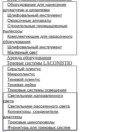
Оборудование для нанесения
штукатурки и шпаклевки
Шлифовальный инструмент
Окрасочные аппараты
Строительные промышленные
пылесосы
Комплектующие для окрасочного
оборудования
Шлифовальный инструмент
Малярный свет
Аренда оборудования
Теневые системы LACONISTIQ
Скрытый плинтус
Микроплинтус
Теневой плинтус
Теневая рейка
Трековые системы освещения
Светильники направленного
света
Светильники рассеянного света
Коннекторы, соединители,
адаптеры
Трековые шинопроводы
Фурнитура для трековых систем