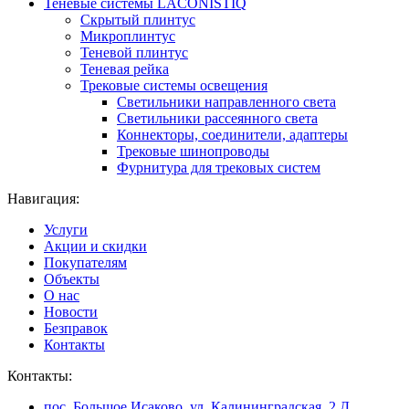
Теневые системы LACONISTIQ
Скрытый плинтус
Микроплинтус
Теневой плинтус
Теневая рейка
Трековые системы освещения
Светильники направленного света
Светильники рассеянного света
Коннекторы, соединители, адаптеры
Трековые шинопроводы
Фурнитура для трековых систем
Навигация:
Услуги
Акции и скидки
Покупателям
Объекты
О нас
Новости
Безправок
Контакты
Контакты:
пос. Большое Исаково, ул. Калининградская, 2 Д