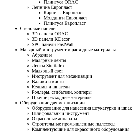
Плинтуса ORAC
Лепнина Европласт
Карнизы Европласт
Молдинги Европласт
Плинтуса Европласт
Стеновые панели
3D панели ORAC
3D панели KDecor
SPC панели FastWall
Малярный инструмент и расходные материалы
Абразивы
Малярные ленты
Ленты Strait-flex
Малярный свет
Инструмент для механизации
Валики и кисти
Кельмы и шпатели
Роллеры, сгибатели, хопперы
Прочие расходные материалы
Оборудование для механизации
Оборудование для нанесения штукатурки и шпа
Шлифовальный инструмент
Окрасочные аппараты
Строительные промышленные пылесосы
Комплектующие для окрасочного оборудования