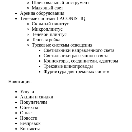
Шлифовальный инструмент
Малярный свет
Аренда оборудования
Теневые системы LACONISTIQ
Скрытый плинтус
Микроплинтус
Теневой плинтус
Теневая рейка
Трековые системы освещения
Светильники направленного света
Светильники рассеянного света
Коннекторы, соединители, адаптеры
Трековые шинопроводы
Фурнитура для трековых систем
Навигация:
Услуги
Акции и скидки
Покупателям
Объекты
О нас
Новости
Безправок
Контакты