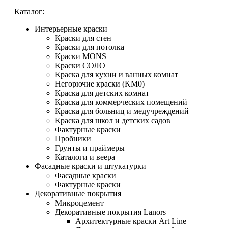
Каталог:
Интерьерные краски
Краски для стен
Краски для потолка
Краски MONS
Краски СОЛО
Краска для кухни и ванных комнат
Негорючие краски (KM0)
Краска для детских комнат
Краска для коммерческих помещений
Краска для больниц и медучреждений
Краска для школ и детских садов
Фактурные краски
Пробники
Грунты и праймеры
Каталоги и веера
Фасадные краски и штукатурки
Фасадные краски
Фактурные краски
Декоративные покрытия
Микроцемент
Декоративные покрытия Lanors
Архитектурные краски Art Line