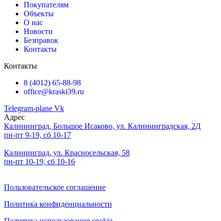
Покупателям
Объекты
О нас
Новости
Безправок
Контакты
Контакты
8 (4012) 65-88-98
office@kraski39.ru
Telegram-plane
Vk
Адрес
Калининград, Большое Исаково, ул. Калининградская, 2Д
пн-пт 9-19, сб 10-17
Калининград, ул. Красносельская, 58
пн-пт 10-19, сб 10-16
Пользовательское соглашение
Политика конфиденциальности
Политика использования cookie