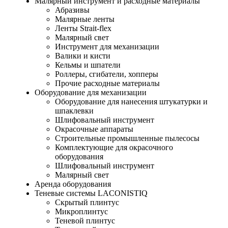
Малярный инструмент и расходные материалы
Абразивы
Малярные ленты
Ленты Strait-flex
Малярный свет
Инструмент для механизации
Валики и кисти
Кельмы и шпатели
Роллеры, сгибатели, хопперы
Прочие расходные материалы
Оборудование для механизации
Оборудование для нанесения штукатурки и
шпаклевки
Шлифовальный инструмент
Окрасочные аппараты
Строительные промышленные пылесосы
Комплектующие для окрасочного
оборудования
Шлифовальный инструмент
Малярный свет
Аренда оборудования
Теневые системы LACONISTIQ
Скрытый плинтус
Микроплинтус
Теневой плинтус