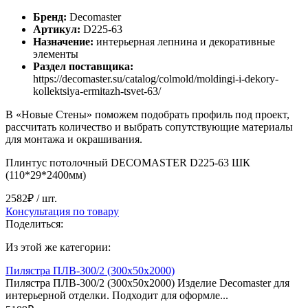
Бренд:
Decomaster
Артикул:
D225-63
Назначение:
интерьерная лепнина и декоративные
элементы
Раздел поставщика:
https://decomaster.su/catalog/colmold/moldingi-i-dekory-
kollektsiya-ermitazh-tsvet-63/
В «Новые Стены» поможем подобрать профиль под проект,
рассчитать количество и выбрать сопутствующие материалы
для монтажа и окрашивания.
Плинтус потолочный DECOMASTER D225-63 ШК
(110*29*2400мм)
2582₽
/ шт.
Консультация по товару
Поделиться:
Из этой же категории:
Пилястра ПЛВ-300/2 (300х50х2000)
Пилястра ПЛВ-300/2 (300х50х2000) Изделие Decomaster для
интерьерной отделки. Подходит для оформле...