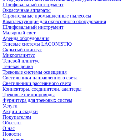
Шлифовальный инструмент
Окрасочные аппараты
Строительные промышленные пылесосы
Комплектующие для окрасочного оборудования
Шлифовальный инструмент
Малярный свет
Аренда оборудования
Теневые системы LACONISTIQ
Скрытый плинтус
Микроплинтус
Теневой плинтус
Теневая рейка
Трековые системы освещения
Светильники направленного света
Светильники рассеянного света
Коннекторы, соединители, адаптеры
Трековые шинопроводы
Фурнитура для трековых систем
Услуги
Акции и скидки
Покупателям
Объекты
О нас
Новости
Безправок