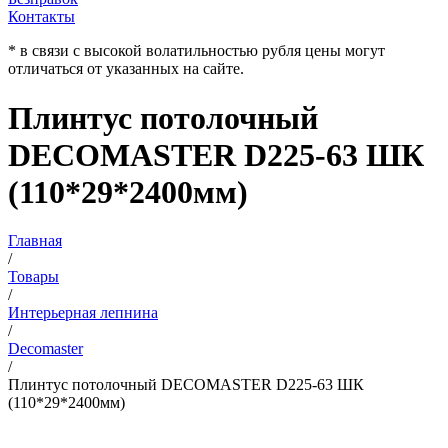
Контакты
* в связи с высокой волатильностью рубля цены могут
отличаться от указанных на сайте.
Плинтус потолочный
DECOMASTER D225-63 ШК
(110*29*2400мм)
Главная
/
Товары
/
Интерьерная лепнина
/
Decomaster
/
Плинтус потолочный DECOMASTER D225-63 ШК
(110*29*2400мм)