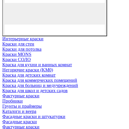
Интерьерные краски
Краски для стен
Краски для потолка
Краски MONS
Краски СОЛО
Краска для кухни и ванных комнат
Негорючие краски (KM0)
Краска для детских комнат
Краска для коммерческих помещений
Краска для больниц и медучреждений
Краска для школ и детских садов
Фактурные краски
Пробники
Грунты и праймеры
Каталоги и веера
Фасадные краски и штукатурки
Фасадные краски
Фактурные краски