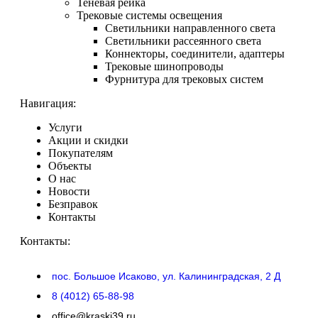
Теневая рейка
Трековые системы освещения
Светильники направленного света
Светильники рассеянного света
Коннекторы, соединители, адаптеры
Трековые шинопроводы
Фурнитура для трековых систем
Навигация:
Услуги
Акции и скидки
Покупателям
Объекты
О нас
Новости
Безправок
Контакты
Контакты:
пос. Большое Исаково, ул. Калининградская, 2 Д
8 (4012) 65-88-98
office@kraski39.ru