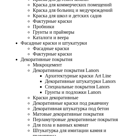
Краска для коммерческих помещений
Краска для больниц и медучреждений
Краска для школ и детских садов
Фактурные краски
Пробники
Грунты и праймеры
Каталоги и веера
Фасадные краски и штукатурки
Фасадные краски
Фактурные краски
Декоративные покрытия
Микроцемент
Декоративные покрытия Lanors
Архитектурные краски Art Line
Декоративные штукатурки Lanors
Специальные покрытия Lanors
Грунты и подложки Lanors
Краски декоративные
Декоративные краски под ржавчину
Декоративная штукатурка под бетон
Матовые декоративные покрытия
Перламутровые декоративные покрытия
Для пола и ванных комнат
Штукатурка для имитации камня и
травертина