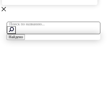
Search
...
Найдено