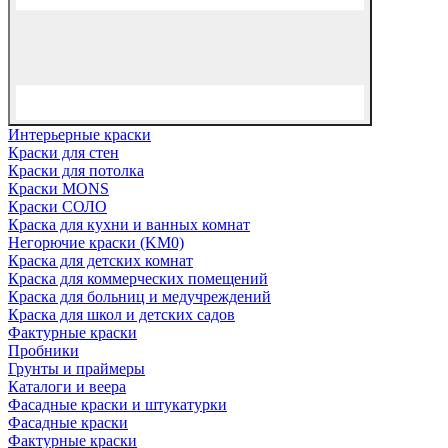
Интерьерные краски
Краски для стен
Краски для потолка
Краски MONS
Краски СОЛО
Краска для кухни и ванных комнат
Негорючие краски (KM0)
Краска для детских комнат
Краска для коммерческих помещений
Краска для больниц и медучреждений
Краска для школ и детских садов
Фактурные краски
Пробники
Грунты и праймеры
Каталоги и веера
Фасадные краски и штукатурки
Фасадные краски
Фактурные краски