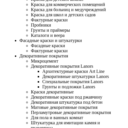
Краска для коммерческих помещений
Краска для больниц и медучреждений
Краска для школ и детских садов
Фактурные краски
Пробники
Грунты и праймеры
Каталоги и веера
Фасадные краски и штукатурки
Фасадные краски
Фактурные краски
Декоративные покрытия
Микроцемент
Декоративные покрытия Lanors
Архитектурные краски Art Line
Декоративные штукатурки Lanors
Специальные покрытия Lanors
Грунты и подложки Lanors
Краски декоративные
Декоративные краски под ржавчину
Декоративная штукатурка под бетон
Матовые декоративные покрытия
Перламутровые декоративные покрытия
Для пола и ванных комнат
Штукатурка для имитации камня и
травертина