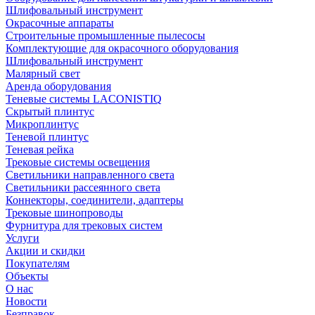
Шлифовальный инструмент
Окрасочные аппараты
Строительные промышленные пылесосы
Комплектующие для окрасочного оборудования
Шлифовальный инструмент
Малярный свет
Аренда оборудования
Теневые системы LACONISTIQ
Скрытый плинтус
Микроплинтус
Теневой плинтус
Теневая рейка
Трековые системы освещения
Светильники направленного света
Светильники рассеянного света
Коннекторы, соединители, адаптеры
Трековые шинопроводы
Фурнитура для трековых систем
Услуги
Акции и скидки
Покупателям
Объекты
О нас
Новости
Безправок