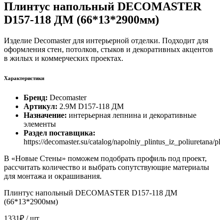
Плинтус напольный DECOMASTER
D157-118 ДМ (66*13*2900мм)
Изделие Decomaster для интерьерной отделки. Подходит для
оформления стен, потолков, стыков и декоративных акцентов
в жилых и коммерческих проектах.
Характеристики
Бренд:
Decomaster
Артикул:
2.9M D157-118 ДМ
Назначение:
интерьерная лепнина и декоративные
элементы
Раздел поставщика:
https://decomaster.su/catalog/napolniy_plintus_iz_poliuretana/
В «Новые Стены» поможем подобрать профиль под проект,
рассчитать количество и выбрать сопутствующие материалы
для монтажа и окрашивания.
Плинтус напольный DECOMASTER D157-118 ДМ
(66*13*2900мм)
1331₽
/ шт.