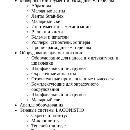
Малярный инструмент и расходные материалы
Абразивы
Малярные ленты
Ленты Strait-flex
Малярный свет
Инструмент для механизации
Валики и кисти
Кельмы и шпатели
Роллеры, сгибатели, хопперы
Прочие расходные материалы
Оборудование для механизации
Оборудование для нанесения штукатурки и
шпаклевки
Шлифовальный инструмент
Окрасочные аппараты
Строительные промышленные пылесосы
Комплектующие для окрасочного
оборудования
Шлифовальный инструмент
Малярный свет
Аренда оборудования
Теневые системы LACONISTIQ
Скрытый плинтус
Микроплинтус
Теневой плинтус