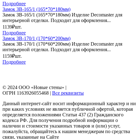
Подробнее
Замок ЗВ-165/1 (165*70*180мм)
Замок ЗВ-165/1 (165*70*180мм) Изделие Decomaster для
интерьерной отделки. Подходит для оформления...
1139₽
шт.
Подробнее
Замок ЗВ-170/1 (170*60*200мм)
Замок ЗВ-170/1 (170*60*200мм) Изделие Decomaster для
интерьерной отделки. Подходит для оформления...
1159₽
шт.
Подробнее
© 2024 ООО «Новые стены» |
ОГРН 1163926055468 |
Все реквизиты
Данный интернет-сайт носит информационный характер и ни
при каких условиях не является публичной офертой, которая
определяется положениями Статьи 437 (2) Гражданского
кодекса РФ. Для получения подробной информации о
наличии и стоимости указанных товаров и (или) услуг,
пожалуйста, обращайтесь к нашим менеджерам по средства
связи, указанные на Сайте