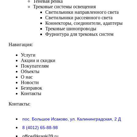
Теневая рейка
Трековые системы освещения
Светильники направленного света
Светильники рассеянного света
Коннекторы, соединители, адаптеры
Трековые шинопроводы
Фурнитура для трековых систем
Навигация:
Услуги
Акции и скидки
Покупателям
Объекты
О нас
Новости
Безправок
Контакты
Контакты:
пос. Большое Исаково, ул. Калининградская, 2 Д
8 (4012) 65-88-98
office@kraski39.ru