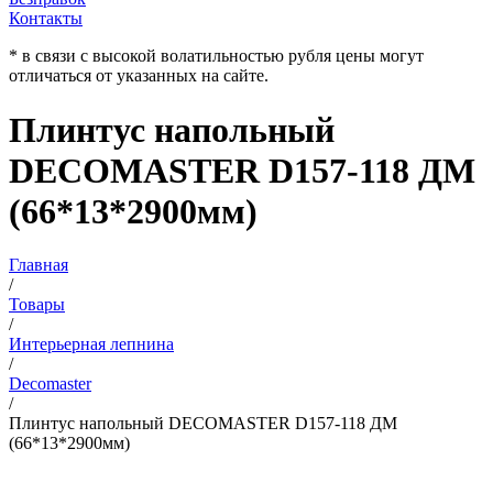
Контакты
* в связи с высокой волатильностью рубля цены могут
отличаться от указанных на сайте.
Плинтус напольный
DECOMASTER D157-118 ДМ
(66*13*2900мм)
Главная
/
Товары
/
Интерьерная лепнина
/
Decomaster
/
Плинтус напольный DECOMASTER D157-118 ДМ
(66*13*2900мм)