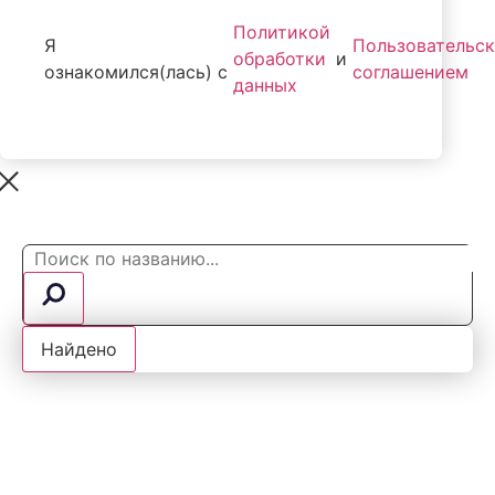
Политикой
Я
Пользовательс
обработки
и
ознакомился(лась) с
соглашением
данных
Search
...
Найдено