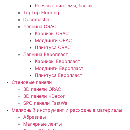
Реечные системы, балки
TopTop Flooring
Decomaster
Лепнина ORAC
Карнизы ORAC
Молдинги ORAC
Плинтуса ORAC
Лепнина Европласт
Карнизы Европласт
Молдинги Европласт
Плинтуса Европласт
Стеновые панели
3D панели ORAC
3D панели KDecor
SPC панели FastWall
Малярный инструмент и расходные материалы
Абразивы
Малярные ленты