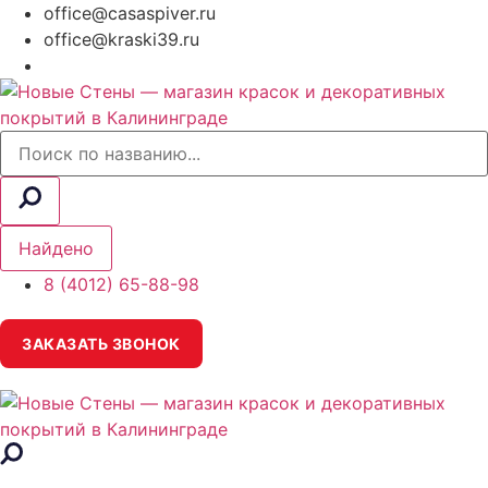
office@casaspiver.ru
office@kraski39.ru
Search
...
Найдено
8 (4012) 65-88-98
ЗАКАЗАТЬ ЗВОНОК