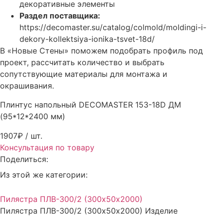
декоративные элементы
Раздел поставщика:
https://decomaster.su/catalog/colmold/moldingi-i-
dekory-kollektsiya-ionika-tsvet-18d/
В «Новые Стены» поможем подобрать профиль под
проект, рассчитать количество и выбрать
сопутствующие материалы для монтажа и
окрашивания.
Плинтус напольный DECOMASTER 153-18D ДМ
(95*12*2400 мм)
1907₽
/ шт.
Консультация по товару
Поделиться:
Из этой же категории:
Пилястра ПЛВ-300/2 (300х50х2000)
Пилястра ПЛВ-300/2 (300х50х2000) Изделие