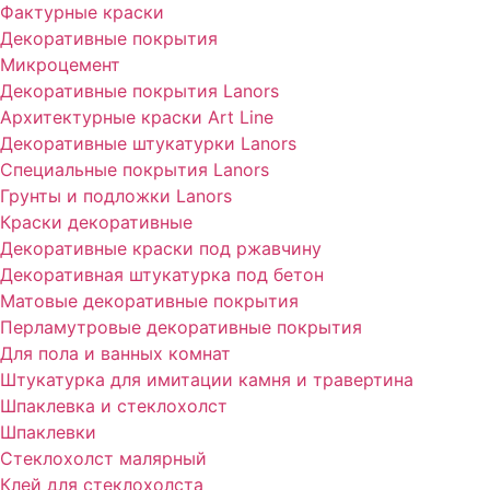
Фактурные краски
Декоративные покрытия
Микроцемент
Декоративные покрытия Lanors
Архитектурные краски Art Line
Декоративные штукатурки Lanors
Специальные покрытия Lanors
Грунты и подложки Lanors
Краски декоративные
Декоративные краски под ржавчину
Декоративная штукатурка под бетон
Матовые декоративные покрытия
Перламутровые декоративные покрытия
Для пола и ванных комнат
Штукатурка для имитации камня и травертина
Шпаклевка и стеклохолст
Шпаклевки
Стеклохолст малярный
Клей для стеклохолста