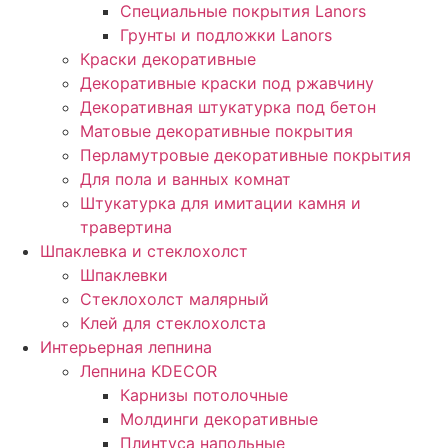
Специальные покрытия Lanors
Грунты и подложки Lanors
Краски декоративные
Декоративные краски под ржавчину
Декоративная штукатурка под бетон
Матовые декоративные покрытия
Перламутровые декоративные покрытия
Для пола и ванных комнат
Штукатурка для имитации камня и
травертина
Шпаклевка и стеклохолст
Шпаклевки
Стеклохолст малярный
Клей для стеклохолста
Интерьерная лепнина
Лепнина KDECOR
Карнизы потолочные
Молдинги декоративные
Плинтуса напольные