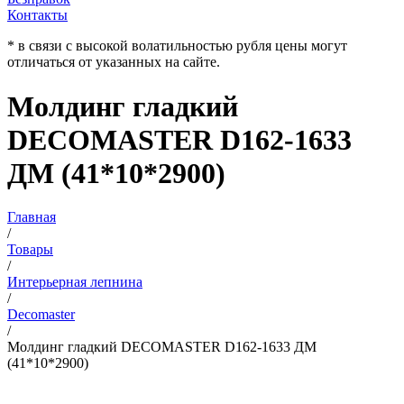
Контакты
* в связи с высокой волатильностью рубля цены могут
отличаться от указанных на сайте.
Молдинг гладкий
DECOMASTER D162-1633
ДМ (41*10*2900)
Главная
/
Товары
/
Интерьерная лепнина
/
Decomaster
/
Молдинг гладкий DECOMASTER D162-1633 ДМ
(41*10*2900)