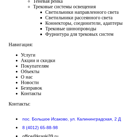
Теневая рейка
Трековые системы освещения
Светильники направленного света
Светильники рассеянного света
Коннекторы, соединители, адаптеры
Трековые шинопроводы
Фурнитура для трековых систем
Навигация:
Услуги
Акции и скидки
Покупателям
Объекты
О нас
Новости
Безправок
Контакты
Контакты:
пос. Большое Исаково, ул. Калининградская, 2 Д
8 (4012) 65-88-98
office@kraski39.ru