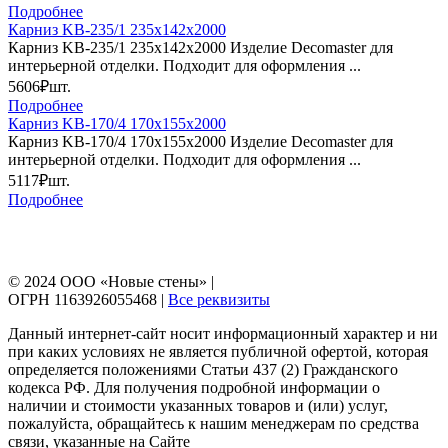
Подробнее
Карниз KB-235/1 235х142х2000
Карниз KB-235/1 235х142х2000 Изделие Decomaster для
интерьерной отделки. Подходит для оформления ...
5606₽
шт.
Подробнее
Карниз KB-170/4 170х155х2000
Карниз KB-170/4 170х155х2000 Изделие Decomaster для
интерьерной отделки. Подходит для оформления ...
5117₽
шт.
Подробнее
© 2024 ООО «Новые стены» |
ОГРН 1163926055468 |
Все реквизиты
Данный интернет-сайт носит информационный характер и ни
при каких условиях не является публичной офертой, которая
определяется положениями Статьи 437 (2) Гражданского
кодекса РФ. Для получения подробной информации о
наличии и стоимости указанных товаров и (или) услуг,
пожалуйста, обращайтесь к нашим менеджерам по средства
связи, указанные на Сайте