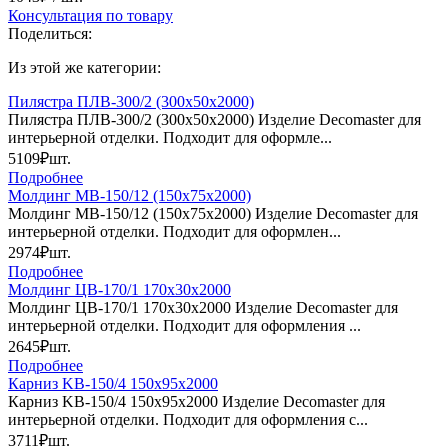
Консультация по товару
Поделиться:
Из этой же категории:
Пилястра ПЛВ-300/2 (300х50х2000)
Пилястра ПЛВ-300/2 (300х50х2000) Изделие Decomaster для
интерьерной отделки. Подходит для оформле...
5109₽
шт.
Подробнее
Молдинг МВ-150/12 (150х75х2000)
Молдинг МВ-150/12 (150х75х2000) Изделие Decomaster для
интерьерной отделки. Подходит для оформлен...
2974₽
шт.
Подробнее
Молдинг ЦB-170/1 170х30х2000
Молдинг ЦB-170/1 170х30х2000 Изделие Decomaster для
интерьерной отделки. Подходит для оформления ...
2645₽
шт.
Подробнее
Карниз KB-150/4 150х95х2000
Карниз KB-150/4 150х95х2000 Изделие Decomaster для
интерьерной отделки. Подходит для оформления с...
3711₽
шт.