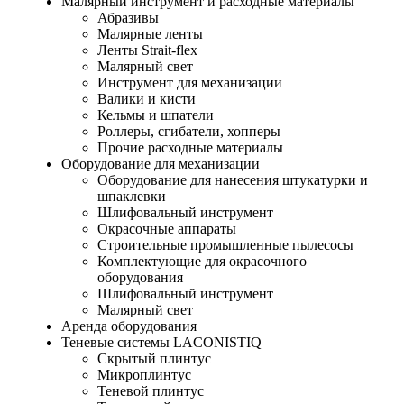
Малярный инструмент и расходные материалы
Абразивы
Малярные ленты
Ленты Strait-flex
Малярный свет
Инструмент для механизации
Валики и кисти
Кельмы и шпатели
Роллеры, сгибатели, хопперы
Прочие расходные материалы
Оборудование для механизации
Оборудование для нанесения штукатурки и
шпаклевки
Шлифовальный инструмент
Окрасочные аппараты
Строительные промышленные пылесосы
Комплектующие для окрасочного
оборудования
Шлифовальный инструмент
Малярный свет
Аренда оборудования
Теневые системы LACONISTIQ
Скрытый плинтус
Микроплинтус
Теневой плинтус