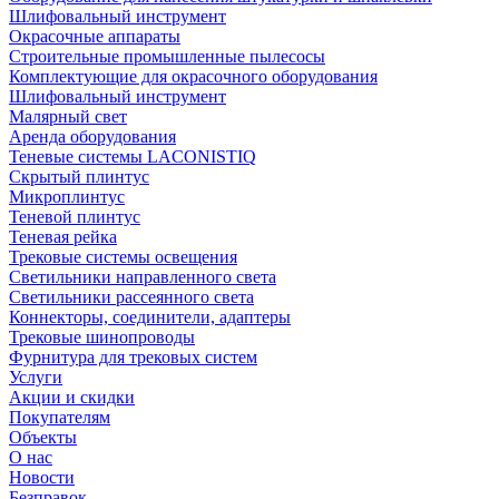
Шлифовальный инструмент
Окрасочные аппараты
Строительные промышленные пылесосы
Комплектующие для окрасочного оборудования
Шлифовальный инструмент
Малярный свет
Аренда оборудования
Теневые системы LACONISTIQ
Скрытый плинтус
Микроплинтус
Теневой плинтус
Теневая рейка
Трековые системы освещения
Светильники направленного света
Светильники рассеянного света
Коннекторы, соединители, адаптеры
Трековые шинопроводы
Фурнитура для трековых систем
Услуги
Акции и скидки
Покупателям
Объекты
О нас
Новости
Безправок