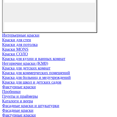
Интерьерные краски
Краски для стен
Краски для потолка
Краски MONS
Краски СОЛО
Краска для кухни и ванных комнат
Негорючие краски (KM0)
Краска для детских комнат
Краска для коммерческих помещений
Краска для больниц и медучреждений
Краска для школ и детских садов
Фактурные краски
Пробники
Грунты и праймеры
Каталоги и веера
Фасадные краски и штукатурки
Фасадные краски
Фактурные краски