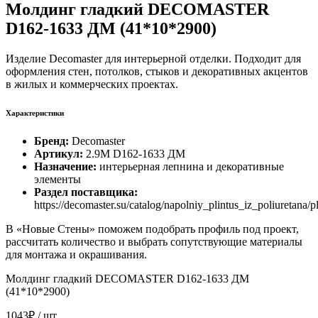
Молдинг гладкий DECOMASTER
D162-1633 ДМ (41*10*2900)
Изделие Decomaster для интерьерной отделки. Подходит для
оформления стен, потолков, стыков и декоративных акцентов
в жилых и коммерческих проектах.
Характеристики
Бренд:
Decomaster
Артикул:
2.9M D162-1633 ДМ
Назначение:
интерьерная лепнина и декоративные
элементы
Раздел поставщика:
https://decomaster.su/catalog/napolniy_plintus_iz_poliuretana/
В «Новые Стены» поможем подобрать профиль под проект,
рассчитать количество и выбрать сопутствующие материалы
для монтажа и окрашивания.
Молдинг гладкий DECOMASTER D162-1633 ДМ
(41*10*2900)
1043₽
/ шт.