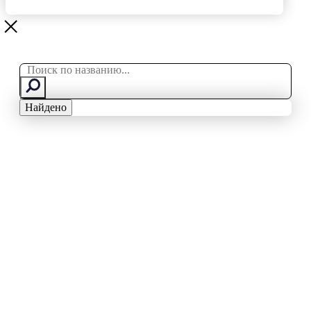
Search
...
Найдено