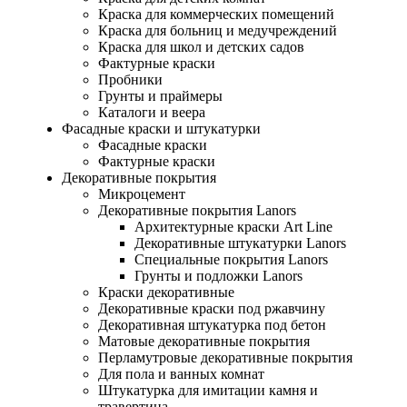
Краска для коммерческих помещений
Краска для больниц и медучреждений
Краска для школ и детских садов
Фактурные краски
Пробники
Грунты и праймеры
Каталоги и веера
Фасадные краски и штукатурки
Фасадные краски
Фактурные краски
Декоративные покрытия
Микроцемент
Декоративные покрытия Lanors
Архитектурные краски Art Line
Декоративные штукатурки Lanors
Специальные покрытия Lanors
Грунты и подложки Lanors
Краски декоративные
Декоративные краски под ржавчину
Декоративная штукатурка под бетон
Матовые декоративные покрытия
Перламутровые декоративные покрытия
Для пола и ванных комнат
Штукатурка для имитации камня и
травертина