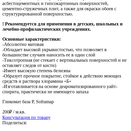
асбестоцементных и гипсокартонных поверхностей,
цементно-стружечных плит, а также для окраски обоев с
структурированной поверхностью.
! Рекомендуется для применения в детских, школьных и
лечебно-профилактических учреждениях.
Основные характеристики:
-Абсолютно матовая
-Обладает высокой укрывистостью, что позволяет в
большинстве случаев наносить ее в один слой
-Тиксотропная (не стекает с вертикальных поверхностей и не
оставляет следов от кисти)
-Имеет высокую степень белизны
-Образует прочное покрытие, стойкое к действию моющих
средств и раствора хлорамина «Б»
-Изготавливается на основе деароматизированного уайт-
спирита, практически не имеющего запаха
Гликомат база P, Soframap
200₽
/ м.кв.
Консультация по товару
Поделиться: