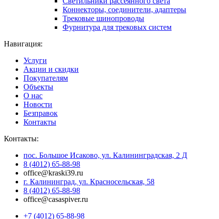
Светильники рассеянного света
Коннекторы, соединители, адаптеры
Трековые шинопроводы
Фурнитура для трековых систем
Навигация:
Услуги
Акции и скидки
Покупателям
Объекты
О нас
Новости
Безправок
Контакты
Контакты:
пос. Большое Исаково, ул. Калининградская, 2 Д
8 (4012) 65-88-98
office@kraski39.ru
г. Калининград, ул. Красносельская, 58
8 (4012) 65-88-98
office@casaspiver.ru
+7 (4012) 65-88-98