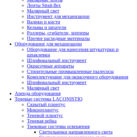
Ленты Strait-flex
Малярный свет
Инструмент для механизации
Валики и кисти
Кельмы и шпатели
Роллеры, сгибатели, хопперы
Прочие расходные материалы
Оборудование для механизации
Оборудование для нанесения штукатурки и
шпаклевки
Шлифовальный инструмент
Окрасочные аппараты
Строительные промышленные пылесосы
Комплектующие для окрасочного оборудования
Шлифовальный инструмент
Малярный свет
Аренда оборудования
Теневые системы LACONISTIQ
Скрытый плинтус
Микроплинтус
Теневой плинтус
Теневая рейка
Трековые системы освещения
Светильники направленного света