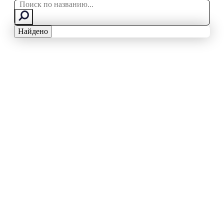
Search
...
Найдено