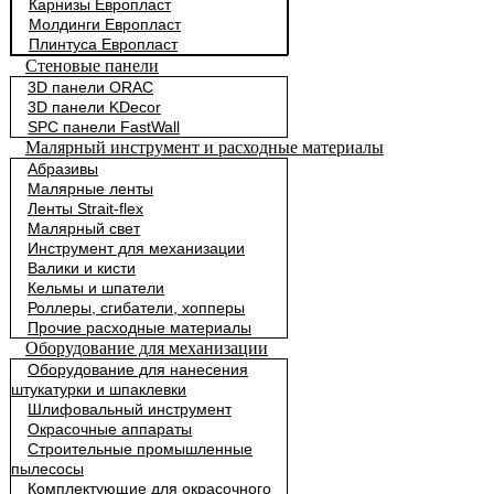
Карнизы Европласт
Молдинги Европласт
Плинтуса Европласт
Стеновые панели
3D панели ORAC
3D панели KDecor
SPC панели FastWall
Малярный инструмент и расходные материалы
Абразивы
Малярные ленты
Ленты Strait-flex
Малярный свет
Инструмент для механизации
Валики и кисти
Кельмы и шпатели
Роллеры, сгибатели, хопперы
Прочие расходные материалы
Оборудование для механизации
Оборудование для нанесения
штукатурки и шпаклевки
Шлифовальный инструмент
Окрасочные аппараты
Строительные промышленные
пылесосы
Комплектующие для окрасочного