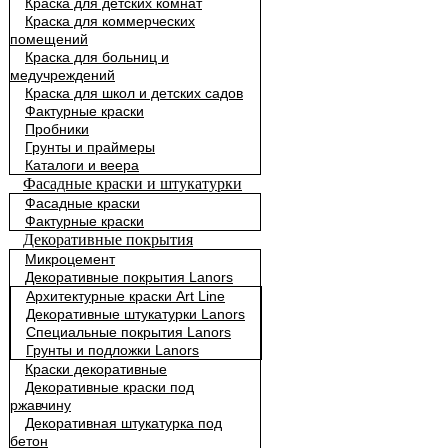
Краска для детских комнат
Краска для коммерческих
помещений
Краска для больниц и
медучреждений
Краска для школ и детских садов
Фактурные краски
Пробники
Грунты и праймеры
Каталоги и веера
Фасадные краски и штукатурки
Фасадные краски
Фактурные краски
Декоративные покрытия
Микроцемент
Декоративные покрытия Lanors
Архитектурные краски Art Line
Декоративные штукатурки Lanors
Специальные покрытия Lanors
Грунты и подложки Lanors
Краски декоративные
Декоративные краски под
ржавчину
Декоративная штукатурка под
бетон