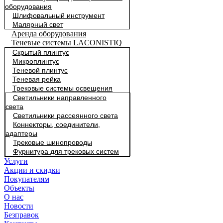
оборудования
Шлифовальный инструмент
Малярный свет
Аренда оборудования
Теневые системы LACONISTIQ
Скрытый плинтус
Микроплинтус
Теневой плинтус
Теневая рейка
Трековые системы освещения
Светильники направленного
света
Светильники рассеянного света
Коннекторы, соединители,
адаптеры
Трековые шинопроводы
Фурнитура для трековых систем
Услуги
Акции и скидки
Покупателям
Объекты
О нас
Новости
Безправок