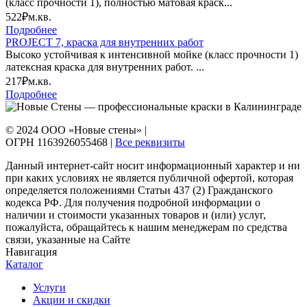
(класс прочности 1), полностью матовая краск...
522₽
м.кв.
Подробнее
PROJECT 7, краска для внутренних работ
Высоко устойчивая к интенсивной мойке (класс прочности 1)
латексная краска для внутренних работ. ...
217₽
м.кв.
Подробнее
© 2024 ООО «Новые стены» |
ОГРН 1163926055468 |
Все реквизиты
Данный интернет-сайт носит информационный характер и ни
при каких условиях не является публичной офертой, которая
определяется положениями Статьи 437 (2) Гражданского
кодекса РФ. Для получения подробной информации о
наличии и стоимости указанных товаров и (или) услуг,
пожалуйста, обращайтесь к нашим менеджерам по средства
связи, указанные на Сайте
Навигация
Каталог
Услуги
Акции и скидки