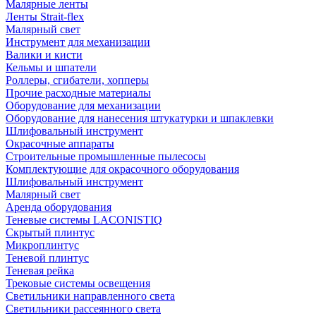
Малярные ленты
Ленты Strait-flex
Малярный свет
Инструмент для механизации
Валики и кисти
Кельмы и шпатели
Роллеры, сгибатели, хопперы
Прочие расходные материалы
Оборудование для механизации
Оборудование для нанесения штукатурки и шпаклевки
Шлифовальный инструмент
Окрасочные аппараты
Строительные промышленные пылесосы
Комплектующие для окрасочного оборудования
Шлифовальный инструмент
Малярный свет
Аренда оборудования
Теневые системы LACONISTIQ
Скрытый плинтус
Микроплинтус
Теневой плинтус
Теневая рейка
Трековые системы освещения
Светильники направленного света
Светильники рассеянного света