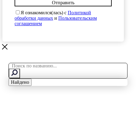
Отправить
Я ознакомился(лась) с
Политикой
обработки данных
и
Пользовательским
соглашением
Search
...
Найдено