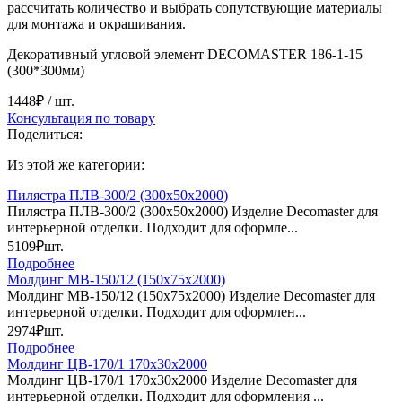
рассчитать количество и выбрать сопутствующие материалы
для монтажа и окрашивания.
Декоративный угловой элемент DECOMASTER 186-1-15
(300*300мм)
1448₽
/ шт.
Консультация по товару
Поделиться:
Из этой же категории:
Пилястра ПЛВ-300/2 (300х50х2000)
Пилястра ПЛВ-300/2 (300х50х2000) Изделие Decomaster для
интерьерной отделки. Подходит для оформле...
5109₽
шт.
Подробнее
Молдинг МВ-150/12 (150х75х2000)
Молдинг МВ-150/12 (150х75х2000) Изделие Decomaster для
интерьерной отделки. Подходит для оформлен...
2974₽
шт.
Подробнее
Молдинг ЦB-170/1 170х30х2000
Молдинг ЦB-170/1 170х30х2000 Изделие Decomaster для
интерьерной отделки. Подходит для оформления ...