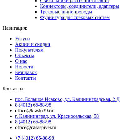
Светильники рассеянного света
Коннекторы, соединители, адаптеры
Трековые шинопроводы
Фурнитура для трековых систем
Навигация:
Услуги
Акции и скидки
Покупателям
Объекты
О нас
Новости
Безправок
Контакты
Контакты:
пос. Большое Исаково, ул. Калининградская, 2 Д
8 (4012) 65-88-98
office@kraski39.ru
г. Калининград, ул. Красносельская, 58
8 (4012) 65-88-98
office@casaspiver.ru
+7 (4012) 65-88-98