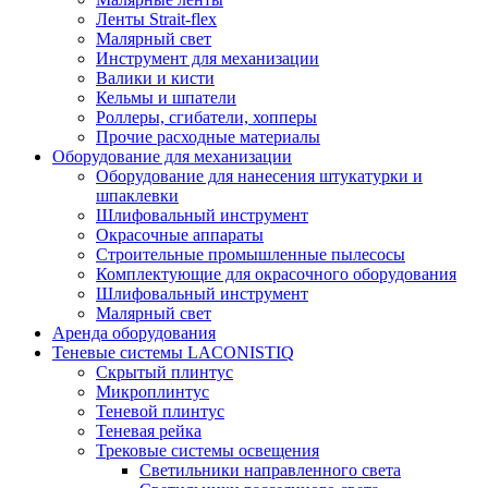
Ленты Strait-flex
Малярный свет
Инструмент для механизации
Валики и кисти
Кельмы и шпатели
Роллеры, сгибатели, хопперы
Прочие расходные материалы
Оборудование для механизации
Оборудование для нанесения штукатурки и
шпаклевки
Шлифовальный инструмент
Окрасочные аппараты
Строительные промышленные пылесосы
Комплектующие для окрасочного оборудования
Шлифовальный инструмент
Малярный свет
Аренда оборудования
Теневые системы LACONISTIQ
Скрытый плинтус
Микроплинтус
Теневой плинтус
Теневая рейка
Трековые системы освещения
Светильники направленного света