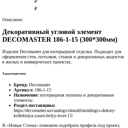
₽
₽
Описание:
Декоративный угловой элемент
DECOMASTER 186-1-15 (300*300мм)
Изделие Decomaster для интерьерной отделки. Подходит для
оформления стен, потолков, стыков и декоративных акцентов
в жилых и коммерческих проектах.
Характеристики
Бренд:
Decomaster
Артикул:
186-1-15
Назначение:
интерьерная лепнина и декоративные
элементы
Раздел поставщика:
https://decomaster.su/catalog/colmold/moldingi-i-dekory-
kollektsiya-yasen-belyy-tsvet-15/
В «Новые Стены» поможем подобрать профиль под проект,