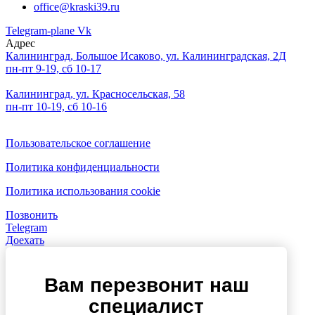
office@kraski39.ru
Telegram-plane
Vk
Адрес
Калининград, Большое Исаково, ул. Калининградская, 2Д
пн-пт 9-19, сб 10-17
Калининград, ул. Красносельская, 58
пн-пт 10-19, сб 10-16
Пользовательское соглашение
Политика конфиденциальности
Политика использования cookie
Позвонить
Telegram
Доехать
Вам перезвонит наш
специалист