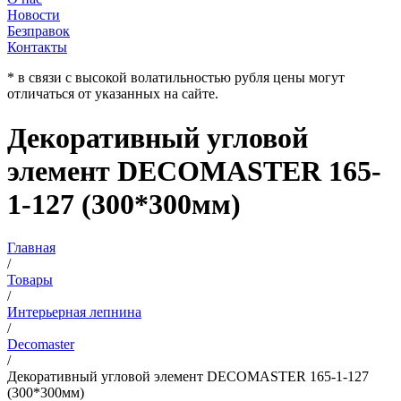
Новости
Безправок
Контакты
* в связи с высокой волатильностью рубля цены могут
отличаться от указанных на сайте.
Декоративный угловой
элемент DECOMASTER 165-
1-127 (300*300мм)
Главная
/
Товары
/
Интерьерная лепнина
/
Decomaster
/
Декоративный угловой элемент DECOMASTER 165-1-127
(300*300мм)