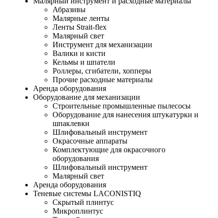
Малярный инструмент и расходные материалы
Абразивы
Малярные ленты
Ленты Strait-flex
Малярный свет
Инструмент для механизации
Валики и кисти
Кельмы и шпатели
Роллеры, сгибатели, хопперы
Прочие расходные материалы
Аренда оборудования
Оборудование для механизации
Строительные промышленные пылесосы
Оборудование для нанесения штукатурки и
шпаклевки
Шлифовальный инструмент
Окрасочные аппараты
Комплектующие для окрасочного
оборудования
Шлифовальный инструмент
Малярный свет
Аренда оборудования
Теневые системы LACONISTIQ
Скрытый плинтус
Микроплинтус