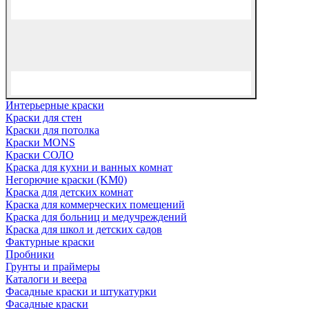
Интерьерные краски
Краски для стен
Краски для потолка
Краски MONS
Краски СОЛО
Краска для кухни и ванных комнат
Негорючие краски (KM0)
Краска для детских комнат
Краска для коммерческих помещений
Краска для больниц и медучреждений
Краска для школ и детских садов
Фактурные краски
Пробники
Грунты и праймеры
Каталоги и веера
Фасадные краски и штукатурки
Фасадные краски