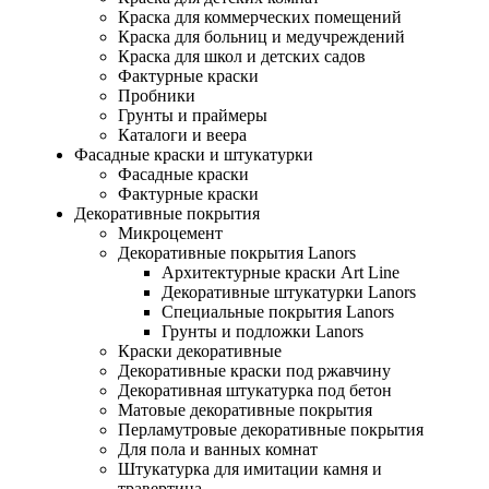
Краска для коммерческих помещений
Краска для больниц и медучреждений
Краска для школ и детских садов
Фактурные краски
Пробники
Грунты и праймеры
Каталоги и веера
Фасадные краски и штукатурки
Фасадные краски
Фактурные краски
Декоративные покрытия
Микроцемент
Декоративные покрытия Lanors
Архитектурные краски Art Line
Декоративные штукатурки Lanors
Специальные покрытия Lanors
Грунты и подложки Lanors
Краски декоративные
Декоративные краски под ржавчину
Декоративная штукатурка под бетон
Матовые декоративные покрытия
Перламутровые декоративные покрытия
Для пола и ванных комнат
Штукатурка для имитации камня и
травертина