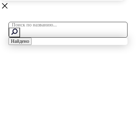
Search
...
Найдено