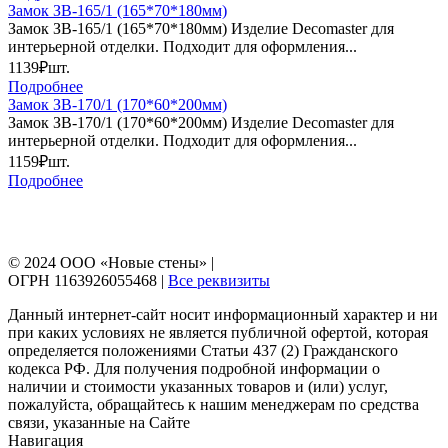
Замок ЗВ-165/1 (165*70*180мм)
Замок ЗВ-165/1 (165*70*180мм) Изделие Decomaster для
интерьерной отделки. Подходит для оформления...
1139₽
шт.
Подробнее
Замок ЗВ-170/1 (170*60*200мм)
Замок ЗВ-170/1 (170*60*200мм) Изделие Decomaster для
интерьерной отделки. Подходит для оформления...
1159₽
шт.
Подробнее
© 2024 ООО «Новые стены» |
ОГРН 1163926055468 |
Все реквизиты
Данный интернет-сайт носит информационный характер и ни
при каких условиях не является публичной офертой, которая
определяется положениями Статьи 437 (2) Гражданского
кодекса РФ. Для получения подробной информации о
наличии и стоимости указанных товаров и (или) услуг,
пожалуйста, обращайтесь к нашим менеджерам по средства
связи, указанные на Сайте
Навигация