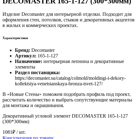
DECOMASTER 165-1-127 (300*300мм)
Изделие Decomaster для интерьерной отделки. Подходит для
оформления стен, потолков, стыков и декоративных акцентов
в жилых и коммерческих проектах.
Характеристики
Бренд:
Decomaster
Артикул:
165-1-127
Назначение:
интерьерная лепнина и декоративные
элементы
Раздел поставщика:
https://decomaster.su/catalog/colmold/moldingi-i-dekory-
kollektsiya-venetsianskaya-bronza-tsvet-127/
В «Новые Стены» поможем подобрать профиль под проект,
рассчитать количество и выбрать сопутствующие материалы
для монтажа и окрашивания.
Декоративный угловой элемент DECOMASTER 165-1-127
(300*300мм)
1081₽
/ шт.
Консультация по товару