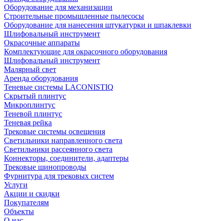
Оборудование для механизации
Строительные промышленные пылесосы
Оборудование для нанесения штукатурки и шпаклевки
Шлифовальный инструмент
Окрасочные аппараты
Комплектующие для окрасочного оборудования
Шлифовальный инструмент
Малярный свет
Аренда оборудования
Теневые системы LACONISTIQ
Скрытый плинтус
Микроплинтус
Теневой плинтус
Теневая рейка
Трековые системы освещения
Светильники направленного света
Светильники рассеянного света
Коннекторы, соединители, адаптеры
Трековые шинопроводы
Фурнитура для трековых систем
Услуги
Акции и скидки
Покупателям
Объекты
О нас