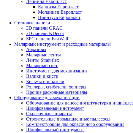
Лепнина Европласт
Карнизы Европласт
Молдинги Европласт
Плинтуса Европласт
Стеновые панели
3D панели ORAC
3D панели KDecor
SPC панели FastWall
Малярный инструмент и расходные материалы
Абразивы
Малярные ленты
Ленты Strait-flex
Малярный свет
Инструмент для механизации
Валики и кисти
Кельмы и шпатели
Роллеры, сгибатели, хопперы
Прочие расходные материалы
Оборудование для механизации
Оборудование для нанесения штукатурки и шпакле
Шлифовальный инструмент
Окрасочные аппараты
Строительные промышленные пылесосы
Комплектующие для окрасочного оборудования
Шлифовальный инструмент