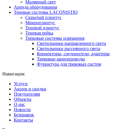
Малярный свет
Аренда оборудования
Теневые системы LACONISTIQ
Скрытый плинтус
Микроплинтус
Теневой плинтус
Теневая рейка
Трековые системы освещения
Светильники направленного света
Светильники рассеянного света
Коннекторы, соединители, адаптеры
Трековые шинопроводы
Фурнитура для трековых систем
Навигация:
Услуги
Акции и скидки
Покупателям
Объекты
О нас
Новости
Безправок
Контакты