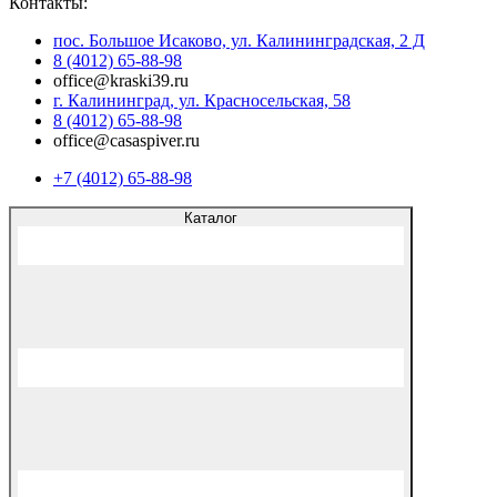
Контакты:
пос. Большое Исаково, ул. Калининградская, 2 Д
8 (4012) 65-88-98
office@kraski39.ru
г. Калининград, ул. Красносельская, 58
8 (4012) 65-88-98
office@casaspiver.ru
+7 (4012) 65-88-98
Каталог