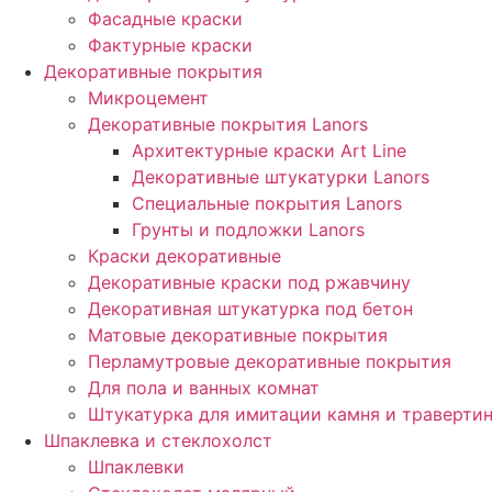
Фасадные краски
Фактурные краски
Декоративные покрытия
Микроцемент
Декоративные покрытия Lanors
Архитектурные краски Art Line
Декоративные штукатурки Lanors
Специальные покрытия Lanors
Грунты и подложки Lanors
Краски декоративные
Декоративные краски под ржавчину
Декоративная штукатурка под бетон
Матовые декоративные покрытия
Перламутровые декоративные покрытия
Для пола и ванных комнат
Штукатурка для имитации камня и траверти
Шпаклевка и стеклохолст
Шпаклевки