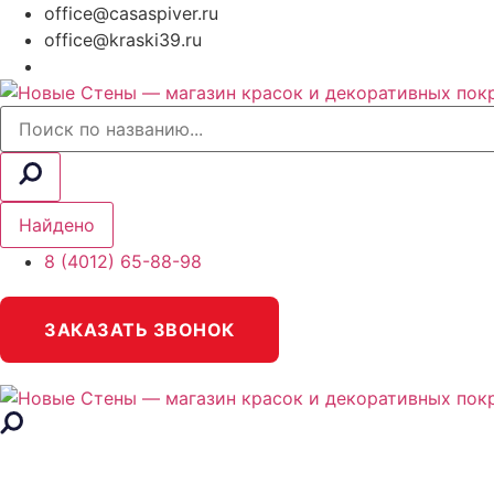
office@casaspiver.ru
office@kraski39.ru
Search
...
Найдено
8 (4012) 65-88-98
ЗАКАЗАТЬ ЗВОНОК