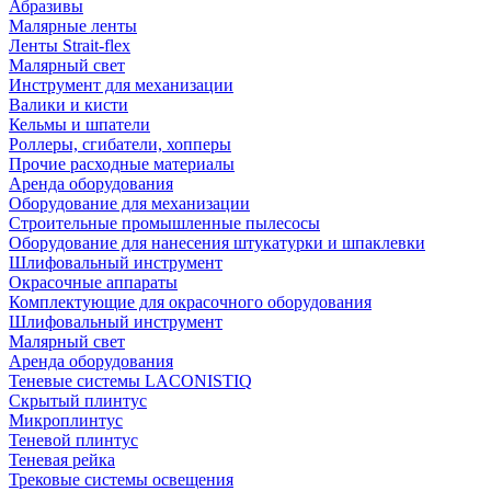
Абразивы
Малярные ленты
Ленты Strait-flex
Малярный свет
Инструмент для механизации
Валики и кисти
Кельмы и шпатели
Роллеры, сгибатели, хопперы
Прочие расходные материалы
Аренда оборудования
Оборудование для механизации
Строительные промышленные пылесосы
Оборудование для нанесения штукатурки и шпаклевки
Шлифовальный инструмент
Окрасочные аппараты
Комплектующие для окрасочного оборудования
Шлифовальный инструмент
Малярный свет
Аренда оборудования
Теневые системы LACONISTIQ
Скрытый плинтус
Микроплинтус
Теневой плинтус
Теневая рейка
Трековые системы освещения