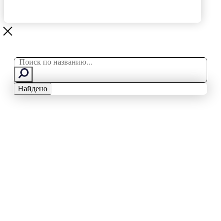
Search
...
Найдено