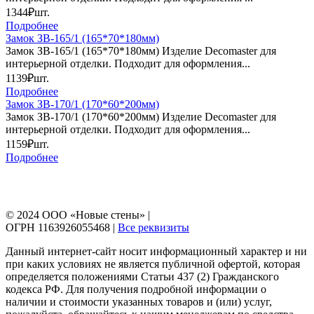
1344₽
шт.
Подробнее
Замок ЗВ-165/1 (165*70*180мм)
Замок ЗВ-165/1 (165*70*180мм) Изделие Decomaster для
интерьерной отделки. Подходит для оформления...
1139₽
шт.
Подробнее
Замок ЗВ-170/1 (170*60*200мм)
Замок ЗВ-170/1 (170*60*200мм) Изделие Decomaster для
интерьерной отделки. Подходит для оформления...
1159₽
шт.
Подробнее
© 2024 ООО «Новые стены» |
ОГРН 1163926055468 |
Все реквизиты
Данный интернет-сайт носит информационный характер и ни
при каких условиях не является публичной офертой, которая
определяется положениями Статьи 437 (2) Гражданского
кодекса РФ. Для получения подробной информации о
наличии и стоимости указанных товаров и (или) услуг,