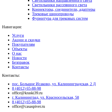
Светильники направленного света
Светильники рассеянного света
Коннекторы, соединители, адаптеры
Трековые шинопроводы
Фурнитура для трековых систем
Навигация:
Услуги
Акции и скидки
Покупателям
Объекты
О нас
Новости
Безправок
Контакты
Контакты:
пос. Большое Исаково, ул. Калининградская, 2 Д
8 (4012) 65-88-98
office@kraski39.ru
г. Калининград, ул. Красносельская, 58
8 (4012) 65-88-98
office@casaspiver.ru