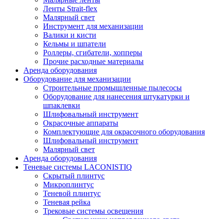
Ленты Strait-flex
Малярный свет
Инструмент для механизации
Валики и кисти
Кельмы и шпатели
Роллеры, сгибатели, хопперы
Прочие расходные материалы
Аренда оборудования
Оборудование для механизации
Строительные промышленные пылесосы
Оборудование для нанесения штукатурки и
шпаклевки
Шлифовальный инструмент
Окрасочные аппараты
Комплектующие для окрасочного оборудования
Шлифовальный инструмент
Малярный свет
Аренда оборудования
Теневые системы LACONISTIQ
Скрытый плинтус
Микроплинтус
Теневой плинтус
Теневая рейка
Трековые системы освещения