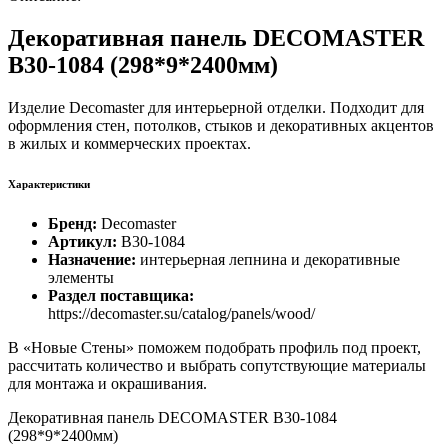
Декоративная панель DECOMASTER
B30-1084 (298*9*2400мм)
Изделие Decomaster для интерьерной отделки. Подходит для
оформления стен, потолков, стыков и декоративных акцентов
в жилых и коммерческих проектах.
Характеристики
Бренд:
Decomaster
Артикул:
B30-1084
Назначение:
интерьерная лепнина и декоративные
элементы
Раздел поставщика:
https://decomaster.su/catalog/panels/wood/
В «Новые Стены» поможем подобрать профиль под проект,
рассчитать количество и выбрать сопутствующие материалы
для монтажа и окрашивания.
Декоративная панель DECOMASTER B30-1084
(298*9*2400мм)