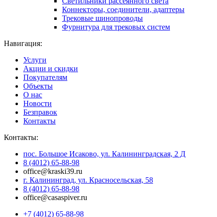
Светильники рассеянного света
Коннекторы, соединители, адаптеры
Трековые шинопроводы
Фурнитура для трековых систем
Навигация:
Услуги
Акции и скидки
Покупателям
Объекты
О нас
Новости
Безправок
Контакты
Контакты:
пос. Большое Исаково, ул. Калининградская, 2 Д
8 (4012) 65-88-98
office@kraski39.ru
г. Калининград, ул. Красносельская, 58
8 (4012) 65-88-98
office@casaspiver.ru
+7 (4012) 65-88-98