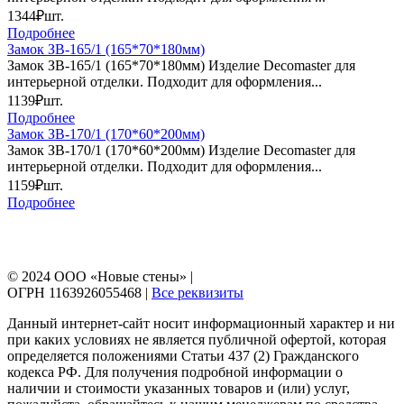
1344₽
шт.
Подробнее
Замок ЗВ-165/1 (165*70*180мм)
Замок ЗВ-165/1 (165*70*180мм) Изделие Decomaster для
интерьерной отделки. Подходит для оформления...
1139₽
шт.
Подробнее
Замок ЗВ-170/1 (170*60*200мм)
Замок ЗВ-170/1 (170*60*200мм) Изделие Decomaster для
интерьерной отделки. Подходит для оформления...
1159₽
шт.
Подробнее
© 2024 ООО «Новые стены» |
ОГРН 1163926055468 |
Все реквизиты
Данный интернет-сайт носит информационный характер и ни
при каких условиях не является публичной офертой, которая
определяется положениями Статьи 437 (2) Гражданского
кодекса РФ. Для получения подробной информации о
наличии и стоимости указанных товаров и (или) услуг,