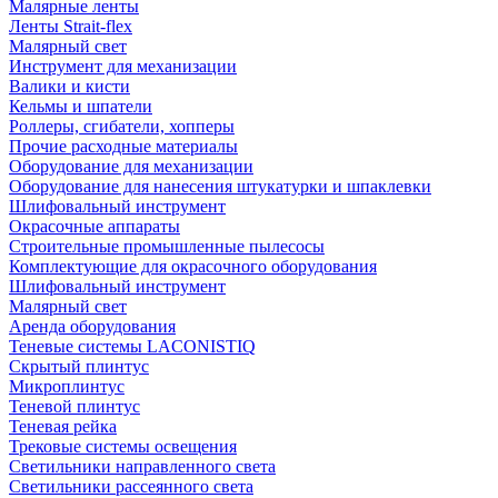
Малярные ленты
Ленты Strait-flex
Малярный свет
Инструмент для механизации
Валики и кисти
Кельмы и шпатели
Роллеры, сгибатели, хопперы
Прочие расходные материалы
Оборудование для механизации
Оборудование для нанесения штукатурки и шпаклевки
Шлифовальный инструмент
Окрасочные аппараты
Строительные промышленные пылесосы
Комплектующие для окрасочного оборудования
Шлифовальный инструмент
Малярный свет
Аренда оборудования
Теневые системы LACONISTIQ
Скрытый плинтус
Микроплинтус
Теневой плинтус
Теневая рейка
Трековые системы освещения
Светильники направленного света
Светильники рассеянного света