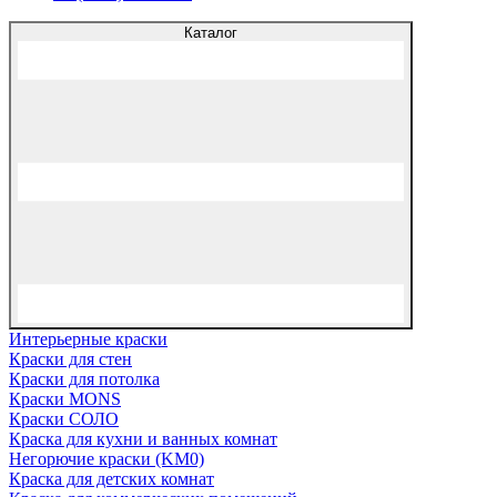
Каталог
Интерьерные краски
Краски для стен
Краски для потолка
Краски MONS
Краски СОЛО
Краска для кухни и ванных комнат
Негорючие краски (KM0)
Краска для детских комнат