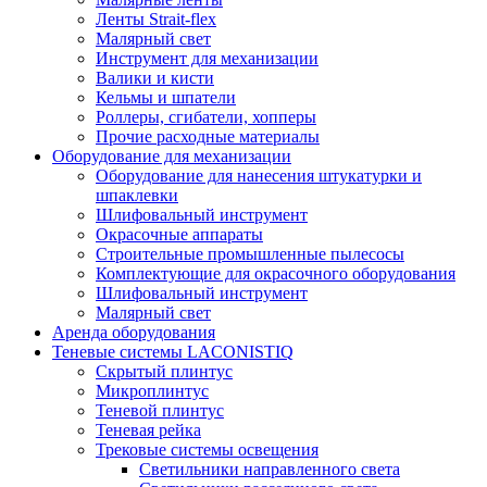
Ленты Strait-flex
Малярный свет
Инструмент для механизации
Валики и кисти
Кельмы и шпатели
Роллеры, сгибатели, хопперы
Прочие расходные материалы
Оборудование для механизации
Оборудование для нанесения штукатурки и
шпаклевки
Шлифовальный инструмент
Окрасочные аппараты
Строительные промышленные пылесосы
Комплектующие для окрасочного оборудования
Шлифовальный инструмент
Малярный свет
Аренда оборудования
Теневые системы LACONISTIQ
Скрытый плинтус
Микроплинтус
Теневой плинтус
Теневая рейка
Трековые системы освещения
Светильники направленного света