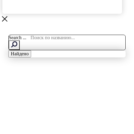
Search ...
Найдено