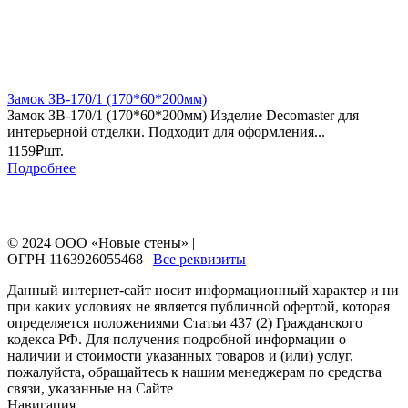
Замок ЗВ-170/1 (170*60*200мм)
Замок ЗВ-170/1 (170*60*200мм) Изделие Decomaster для
интерьерной отделки. Подходит для оформления...
1159₽
шт.
Подробнее
© 2024 ООО «Новые стены» |
ОГРН 1163926055468 |
Все реквизиты
Данный интернет-сайт носит информационный характер и ни
при каких условиях не является публичной офертой, которая
определяется положениями Статьи 437 (2) Гражданского
кодекса РФ. Для получения подробной информации о
наличии и стоимости указанных товаров и (или) услуг,
пожалуйста, обращайтесь к нашим менеджерам по средства
связи, указанные на Сайте
Навигация