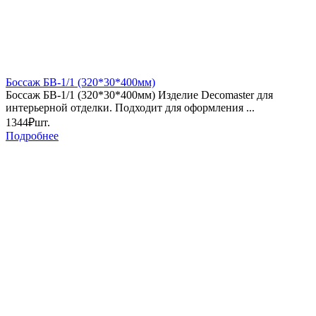
Боссаж БВ-1/1 (320*30*400мм)
Боссаж БВ-1/1 (320*30*400мм) Изделие Decomaster для
интерьерной отделки. Подходит для оформления ...
1344₽
шт.
Подробнее