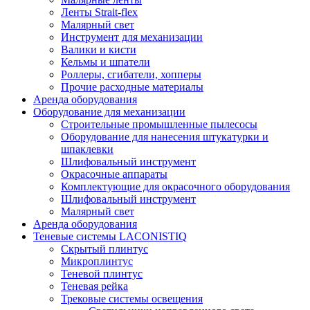
Ленты Strait-flex
Малярный свет
Инструмент для механизации
Валики и кисти
Кельмы и шпатели
Роллеры, сгибатели, хопперы
Прочие расходные материалы
Аренда оборудования
Оборудование для механизации
Строительные промышленные пылесосы
Оборудование для нанесения штукатурки и
шпаклевки
Шлифовальный инструмент
Окрасочные аппараты
Комплектующие для окрасочного оборудования
Шлифовальный инструмент
Малярный свет
Аренда оборудования
Теневые системы LACONISTIQ
Скрытый плинтус
Микроплинтус
Теневой плинтус
Теневая рейка
Трековые системы освещения