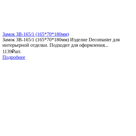
Замок ЗВ-165/1 (165*70*180мм)
Замок ЗВ-165/1 (165*70*180мм) Изделие Decomaster для
интерьерной отделки. Подходит для оформления...
1139₽
шт.
Подробнее