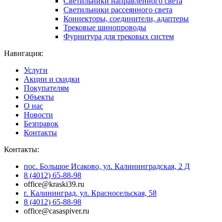
Светильники направленного света
Светильники рассеянного света
Коннекторы, соединители, адаптеры
Трековые шинопроводы
Фурнитура для трековых систем
Навигация:
Услуги
Акции и скидки
Покупателям
Объекты
О нас
Новости
Безправок
Контакты
Контакты:
пос. Большое Исаково, ул. Калининградская, 2 Д
8 (4012) 65-88-98
office@kraski39.ru
г. Калининград, ул. Красносельская, 58
8 (4012) 65-88-98
office@casaspiver.ru