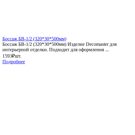
Боссаж БВ-1/2 (320*30*500мм)
Боссаж БВ-1/2 (320*30*500мм) Изделие Decomaster для
интерьерной отделки. Подходит для оформления ...
1593₽
шт.
Подробнее