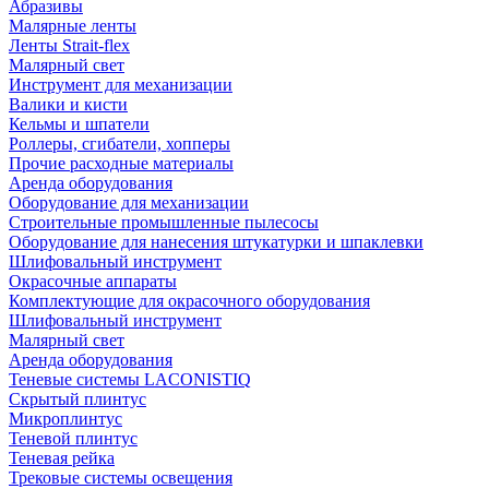
Абразивы
Малярные ленты
Ленты Strait-flex
Малярный свет
Инструмент для механизации
Валики и кисти
Кельмы и шпатели
Роллеры, сгибатели, хопперы
Прочие расходные материалы
Аренда оборудования
Оборудование для механизации
Строительные промышленные пылесосы
Оборудование для нанесения штукатурки и шпаклевки
Шлифовальный инструмент
Окрасочные аппараты
Комплектующие для окрасочного оборудования
Шлифовальный инструмент
Малярный свет
Аренда оборудования
Теневые системы LACONISTIQ
Скрытый плинтус
Микроплинтус
Теневой плинтус
Теневая рейка
Трековые системы освещения