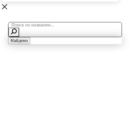
Search
...
Найдено