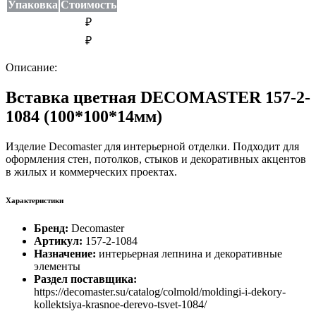
Упаковка
Стоимость
₽
₽
Описание:
Вставка цветная DECOMASTER 157-2-
1084 (100*100*14мм)
Изделие Decomaster для интерьерной отделки. Подходит для
оформления стен, потолков, стыков и декоративных акцентов
в жилых и коммерческих проектах.
Характеристики
Бренд:
Decomaster
Артикул:
157-2-1084
Назначение:
интерьерная лепнина и декоративные
элементы
Раздел поставщика:
https://decomaster.su/catalog/colmold/moldingi-i-dekory-
kollektsiya-krasnoe-derevo-tsvet-1084/