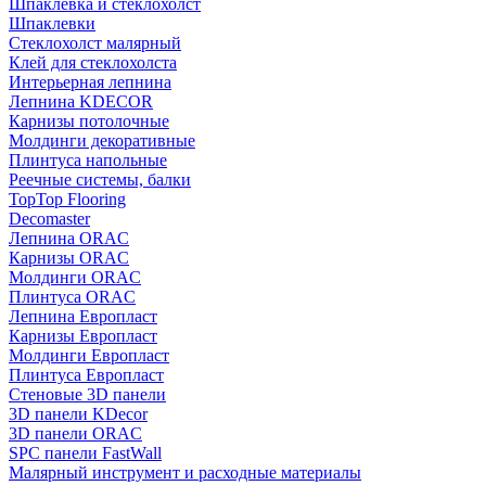
Шпаклевка и стеклохолст
Шпаклевки
Стеклохолст малярный
Клей для стеклохолста
Интерьерная лепнина
Лепнина KDECOR
Карнизы потолочные
Молдинги декоративные
Плинтуса напольные
Реечные системы, балки
TopTop Flooring
Decomaster
Лепнина ORAC
Карнизы ORAC
Молдинги ORAC
Плинтуса ORAC
Лепнина Европласт
Карнизы Европласт
Молдинги Европласт
Плинтуса Европласт
Стеновые 3D панели
3D панели KDecor
3D панели ORAC
SPC панели FastWall
Малярный инструмент и расходные материалы