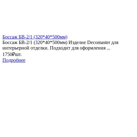
Боссаж БВ-2/1 (320*40*500мм)
Боссаж БВ-2/1 (320*40*500мм) Изделие Decomaster для
интерьерной отделки. Подходит для оформления ...
1750₽
шт.
Подробнее