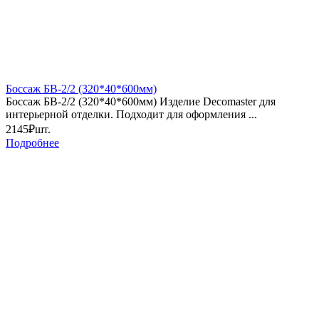
Боссаж БВ-2/2 (320*40*600мм)
Боссаж БВ-2/2 (320*40*600мм) Изделие Decomaster для
интерьерной отделки. Подходит для оформления ...
2145₽
шт.
Подробнее