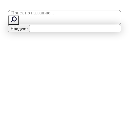
Search
...
Найдено