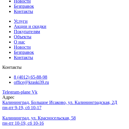
Новости
Безправок
Контакты
Услуги
Акции и скидки
Покупателям
Объекты
О нас
Новости
Безправок
Контакты
Контакты
8 (4012) 65-88-98
office@kraski39.ru
Telegram-plane
Vk
Адрес
Калининград, Большое Исаково, ул. Калининградская, 2Д
пн-пт 9-19, сб 10-17
Калининград, ул. Красносельская, 58
пн-пт 10-19, сб 10-16