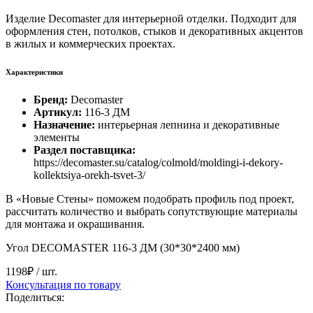
Изделие Decomaster для интерьерной отделки. Подходит для
оформления стен, потолков, стыков и декоративных акцентов
в жилых и коммерческих проектах.
Характеристики
Бренд:
Decomaster
Артикул:
116-3 ДМ
Назначение:
интерьерная лепнина и декоративные
элементы
Раздел поставщика:
https://decomaster.su/catalog/colmold/moldingi-i-dekory-
kollektsiya-orekh-tsvet-3/
В «Новые Стены» поможем подобрать профиль под проект,
рассчитать количество и выбрать сопутствующие материалы
для монтажа и окрашивания.
Угол DECOMASTER 116-3 ДМ (30*30*2400 мм)
1198₽
/ шт.
Консультация по товару
Поделиться: