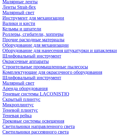
Малярные ленты
Ленты Strait-flex
Малярный свет
Инструмент для механизации
Валики и кисти
Кельмы и шпатели
Роллеры, сгибатели, хопперы
Прочие расходные материалы
Оборудование для механизации
Оборудование для нанесения штукатурки и шпаклевки
Шлифовальный инструмент
Окрасочные аппараты
Строительные промышленные пылесосы
Комплектующие для окрасочного оборудования
Шлифовальный инструмент
Малярный свет
Аренда оборудования
Теневые системы LACONISTIQ
Скрытый плинтус
Микроплинтус
Теневой плинтус
Теневая рейка
Трековые системы освещения
Светильники направленного света
Светильники рассеянного света