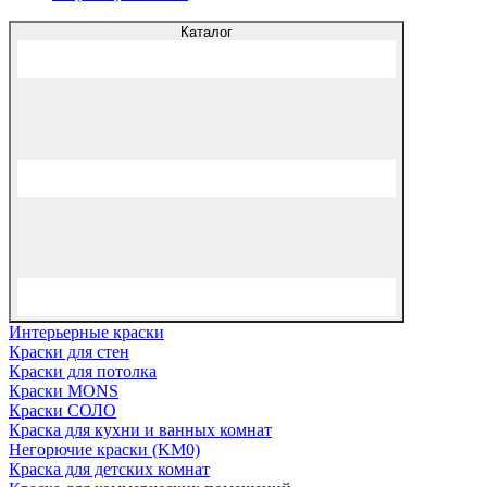
Каталог
Интерьерные краски
Краски для стен
Краски для потолка
Краски MONS
Краски СОЛО
Краска для кухни и ванных комнат
Негорючие краски (KM0)
Краска для детских комнат