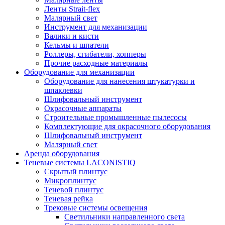
Ленты Strait-flex
Малярный свет
Инструмент для механизации
Валики и кисти
Кельмы и шпатели
Роллеры, сгибатели, хопперы
Прочие расходные материалы
Оборудование для механизации
Оборудование для нанесения штукатурки и
шпаклевки
Шлифовальный инструмент
Окрасочные аппараты
Строительные промышленные пылесосы
Комплектующие для окрасочного оборудования
Шлифовальный инструмент
Малярный свет
Аренда оборудования
Теневые системы LACONISTIQ
Скрытый плинтус
Микроплинтус
Теневой плинтус
Теневая рейка
Трековые системы освещения
Светильники направленного света