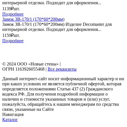
интерьерной отделки. Подходит для оформления...
1139₽
шт.
Подробнее
Замок ЗВ-170/1 (170*60*200мм)
Замок ЗВ-170/1 (170*60*200мм) Изделие Decomaster для
интерьерной отделки. Подходит для оформления...
1159₽
шт.
Подробнее
© 2024 ООО «Новые стены» |
ОГРН 1163926055468 |
Все реквизиты
Данный интернет-сайт носит информационный характер и ни
при каких условиях не является публичной офертой, которая
определяется положениями Статьи 437 (2) Гражданского
кодекса РФ. Для получения подробной информации о
наличии и стоимости указанных товаров и (или) услуг,
пожалуйста, обращайтесь к нашим менеджерам по средства
связи, указанные на Сайте
Навигация
Каталог