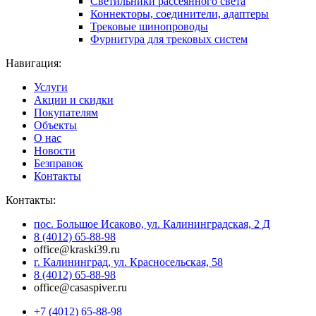
Светильники рассеянного света
Коннекторы, соединители, адаптеры
Трековые шинопроводы
Фурнитура для трековых систем
Навигация:
Услуги
Акции и скидки
Покупателям
Объекты
О нас
Новости
Безправок
Контакты
Контакты:
пос. Большое Исаково, ул. Калининградская, 2 Д
8 (4012) 65-88-98
office@kraski39.ru
г. Калининград, ул. Красносельская, 58
8 (4012) 65-88-98
office@casaspiver.ru
+7 (4012) 65-88-98