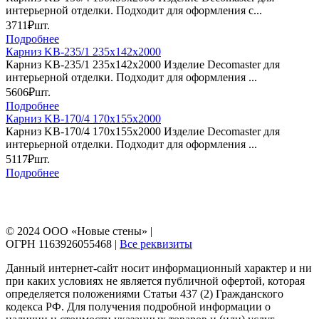
интерьерной отделки. Подходит для оформления с...
3711₽
шт.
Подробнее
Карниз KB-235/1 235х142х2000
Карниз KB-235/1 235х142х2000 Изделие Decomaster для
интерьерной отделки. Подходит для оформления ...
5606₽
шт.
Подробнее
Карниз KB-170/4 170х155х2000
Карниз KB-170/4 170х155х2000 Изделие Decomaster для
интерьерной отделки. Подходит для оформления ...
5117₽
шт.
Подробнее
© 2024 ООО «Новые стены» |
ОГРН 1163926055468 |
Все реквизиты
Данный интернет-сайт носит информационный характер и ни
при каких условиях не является публичной офертой, которая
определяется положениями Статьи 437 (2) Гражданского
кодекса РФ. Для получения подробной информации о