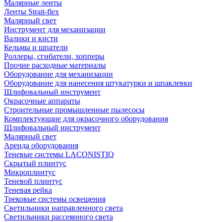
Малярные ленты
Ленты Strait-flex
Малярный свет
Инструмент для механизации
Валики и кисти
Кельмы и шпатели
Роллеры, сгибатели, хопперы
Прочие расходные материалы
Оборудование для механизации
Оборудование для нанесения штукатурки и шпаклевки
Шлифовальный инструмент
Окрасочные аппараты
Строительные промышленные пылесосы
Комплектующие для окрасочного оборудования
Шлифовальный инструмент
Малярный свет
Аренда оборудования
Теневые системы LACONISTIQ
Скрытый плинтус
Микроплинтус
Теневой плинтус
Теневая рейка
Трековые системы освещения
Светильники направленного света
Светильники рассеянного света