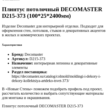
Плинтус потолочный DECOMASTER
D215-373 (100*25*2400мм)
Изделие Decomaster для интерьерной отделки. Подходит для
оформления стен, потолков, стыков и декоративных акцентов
в жилых и коммерческих проектах.
Характеристики
Бренд:
Decomaster
Артикул:
D215-373
Назначение:
интерьерная лепнина и декоративные
элементы
Раздел поставщика:
https://decomaster.su/catalog/colmold/moldingi-i-dekory-i-
dekory-kollektsiya-artdeko-tsvet-373/
В «Новые Стены» поможем подобрать профиль под проект,
рассчитать количество и выбрать сопутствующие материалы
для монтажа и окрашивания.
Плинтус потолочный DECOMASTER D215-373