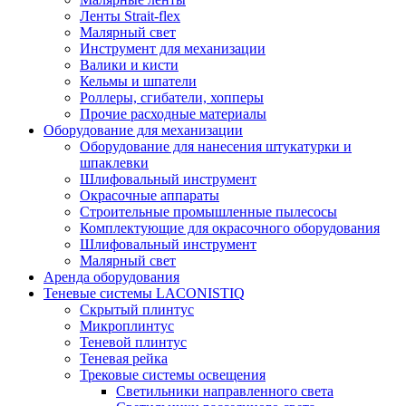
Ленты Strait-flex
Малярный свет
Инструмент для механизации
Валики и кисти
Кельмы и шпатели
Роллеры, сгибатели, хопперы
Прочие расходные материалы
Оборудование для механизации
Оборудование для нанесения штукатурки и
шпаклевки
Шлифовальный инструмент
Окрасочные аппараты
Строительные промышленные пылесосы
Комплектующие для окрасочного оборудования
Шлифовальный инструмент
Малярный свет
Аренда оборудования
Теневые системы LACONISTIQ
Скрытый плинтус
Микроплинтус
Теневой плинтус
Теневая рейка
Трековые системы освещения
Светильники направленного света