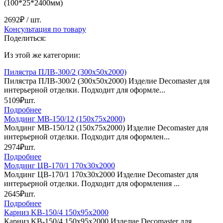
(100*25*2400мм)
2692₽
/ шт.
Консультация по товару
Поделиться:
Из этой же категории:
Пилястра ПЛВ-300/2 (300х50х2000)
Пилястра ПЛВ-300/2 (300х50х2000) Изделие Decomaster для
интерьерной отделки. Подходит для оформле...
5109₽
шт.
Подробнее
Молдинг МВ-150/12 (150х75х2000)
Молдинг МВ-150/12 (150х75х2000) Изделие Decomaster для
интерьерной отделки. Подходит для оформлен...
2974₽
шт.
Подробнее
Молдинг ЦB-170/1 170х30х2000
Молдинг ЦB-170/1 170х30х2000 Изделие Decomaster для
интерьерной отделки. Подходит для оформления ...
2645₽
шт.
Подробнее
Карниз KB-150/4 150х95х2000
Карниз KB-150/4 150х95х2000 Изделие Decomaster для