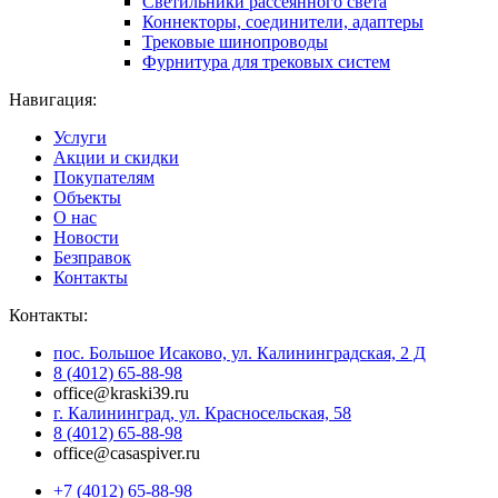
Светильники рассеянного света
Коннекторы, соединители, адаптеры
Трековые шинопроводы
Фурнитура для трековых систем
Навигация:
Услуги
Акции и скидки
Покупателям
Объекты
О нас
Новости
Безправок
Контакты
Контакты:
пос. Большое Исаково, ул. Калининградская, 2 Д
8 (4012) 65-88-98
office@kraski39.ru
г. Калининград, ул. Красносельская, 58
8 (4012) 65-88-98
office@casaspiver.ru
+7 (4012) 65-88-98