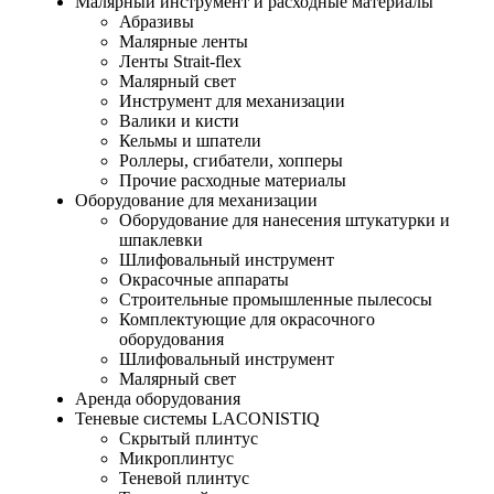
Малярный инструмент и расходные материалы
Абразивы
Малярные ленты
Ленты Strait-flex
Малярный свет
Инструмент для механизации
Валики и кисти
Кельмы и шпатели
Роллеры, сгибатели, хопперы
Прочие расходные материалы
Оборудование для механизации
Оборудование для нанесения штукатурки и
шпаклевки
Шлифовальный инструмент
Окрасочные аппараты
Строительные промышленные пылесосы
Комплектующие для окрасочного
оборудования
Шлифовальный инструмент
Малярный свет
Аренда оборудования
Теневые системы LACONISTIQ
Скрытый плинтус
Микроплинтус
Теневой плинтус