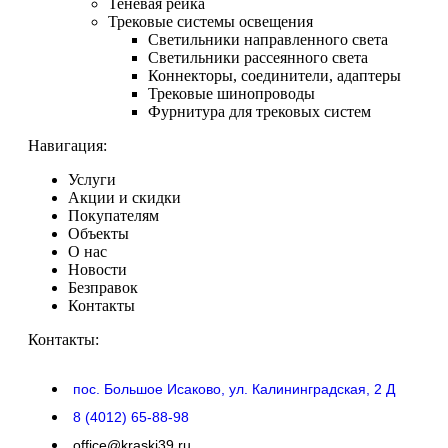
Теневая рейка
Трековые системы освещения
Светильники направленного света
Светильники рассеянного света
Коннекторы, соединители, адаптеры
Трековые шинопроводы
Фурнитура для трековых систем
Навигация:
Услуги
Акции и скидки
Покупателям
Объекты
О нас
Новости
Безправок
Контакты
Контакты:
пос. Большое Исаково, ул. Калининградская, 2 Д
8 (4012) 65-88-98
office@kraski39.ru