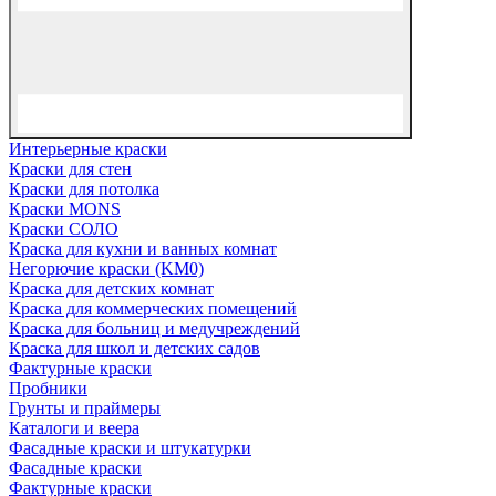
Интерьерные краски
Краски для стен
Краски для потолка
Краски MONS
Краски СОЛО
Краска для кухни и ванных комнат
Негорючие краски (KM0)
Краска для детских комнат
Краска для коммерческих помещений
Краска для больниц и медучреждений
Краска для школ и детских садов
Фактурные краски
Пробники
Грунты и праймеры
Каталоги и веера
Фасадные краски и штукатурки
Фасадные краски
Фактурные краски