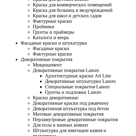
Краска для коммерческих помещений
Краска для больниц и медучреждений
Краска для школ и детских садов
Фактурные краски
Пробники
Грунты и праймеры
Каталоги и веера
Фасадные краски и штукатурки
Фасадные краски
Фактурные краски
Декоративные покрытия
Микроцемент
Декоративные покрытия Lanors
Архитектурные краски Art Line
Декоративные штукатурки Lanors
Специальные покрытия Lanors
Грунты и подложки Lanors
Краски декоративные
Декоративные краски под ржавчину
Декоративная штукатурка под бетон
Матовые декоративные покрытия
Перламутровые декоративные покрытия
Для пола и ванных комнат
Штукатурка для имитации камня и
травертина