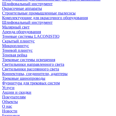
Шлифовальный инструмент
Окрасочные аппараты
Строительные промышленные пылесосы
Комплектующие для окрасочного оборудования
Шлифовальный инструмент
Малярный свет
Аренда оборудования
Теневые системы LACONISTIQ
Скрытый плинтус
Микроплинтус
Теневой плинтус
Теневая рейка
Трековые системы освещения
Светильники направленного света
Светильники рассеянного света
Коннекторы, соединители, адаптеры
Трековые шинопроводы
Фурнитура для трековых систем
Услуги
Акции и скидки
Покупателям
Объекты
О нас
Новости
Безправок