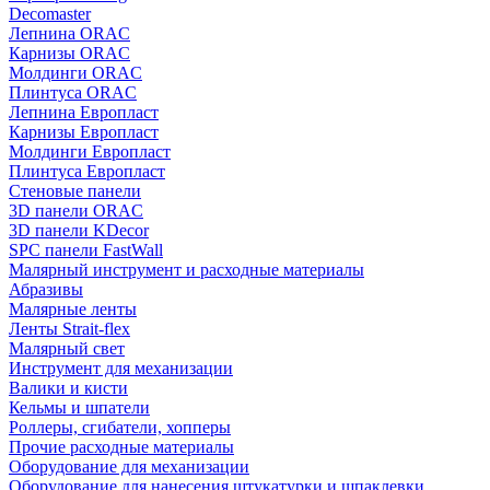
Decomaster
Лепнина ORAC
Карнизы ORAC
Молдинги ORAC
Плинтуса ORAC
Лепнина Европласт
Карнизы Европласт
Молдинги Европласт
Плинтуса Европласт
Стеновые панели
3D панели ORAC
3D панели KDecor
SPC панели FastWall
Малярный инструмент и расходные материалы
Абразивы
Малярные ленты
Ленты Strait-flex
Малярный свет
Инструмент для механизации
Валики и кисти
Кельмы и шпатели
Роллеры, сгибатели, хопперы
Прочие расходные материалы
Оборудование для механизации
Оборудование для нанесения штукатурки и шпаклевки