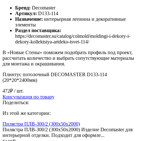
Бренд:
Decomaster
Артикул:
D133-114
Назначение:
интерьерная лепнина и декоративные
элементы
Раздел поставщика:
https://decomaster.su/catalog/colmold/moldingi-i-dekory-i-
dekory-kollektsiya-artdeko-tsvet-114/
В «Новые Стены» поможем подобрать профиль под проект,
рассчитать количество и выбрать сопутствующие материалы
для монтажа и окрашивания.
Плинтус потолочный DECOMASTER D133-114
(20*20*2400мм)
472₽
/ шт.
Консультация по товару
Поделиться:
Из этой же категории:
Пилястра ПЛВ-300/2 (300х50х2000)
Пилястра ПЛВ-300/2 (300х50х2000) Изделие Decomaster для
интерьерной отделки. Подходит для оформле...