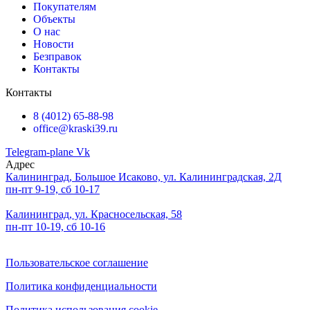
Покупателям
Объекты
О нас
Новости
Безправок
Контакты
Контакты
8 (4012) 65-88-98
office@kraski39.ru
Telegram-plane
Vk
Адрес
Калининград, Большое Исаково, ул. Калининградская, 2Д
пн-пт 9-19, сб 10-17
Калининград, ул. Красносельская, 58
пн-пт 10-19, сб 10-16
Пользовательское соглашение
Политика конфиденциальности
Политика использования cookie