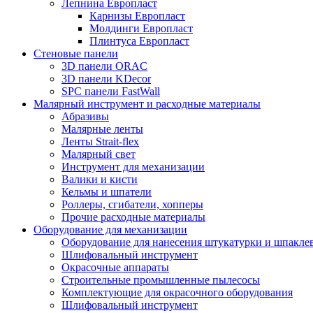
Лепнина Европласт
Карнизы Европласт
Молдинги Европласт
Плинтуса Европласт
Стеновые панели
3D панели ORAC
3D панели KDecor
SPC панели FastWall
Малярный инструмент и расходные материалы
Абразивы
Малярные ленты
Ленты Strait-flex
Малярный свет
Инструмент для механизации
Валики и кисти
Кельмы и шпатели
Роллеры, сгибатели, хопперы
Прочие расходные материалы
Оборудование для механизации
Оборудование для нанесения штукатурки и шпакле
Шлифовальный инструмент
Окрасочные аппараты
Строительные промышленные пылесосы
Комплектующие для окрасочного оборудования
Шлифовальный инструмент