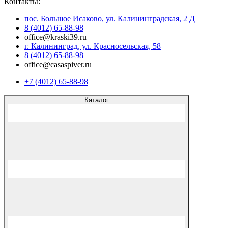
Контакты:
пос. Большое Исаково, ул. Калининградская, 2 Д
8 (4012) 65-88-98
office@kraski39.ru
г. Калининград, ул. Красносельская, 58
8 (4012) 65-88-98
office@casaspiver.ru
+7 (4012) 65-88-98
Каталог