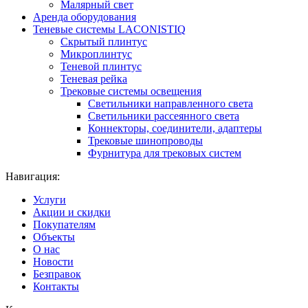
Малярный свет
Аренда оборудования
Теневые системы LACONISTIQ
Скрытый плинтус
Микроплинтус
Теневой плинтус
Теневая рейка
Трековые системы освещения
Светильники направленного света
Светильники рассеянного света
Коннекторы, соединители, адаптеры
Трековые шинопроводы
Фурнитура для трековых систем
Навигация:
Услуги
Акции и скидки
Покупателям
Объекты
О нас
Новости
Безправок
Контакты