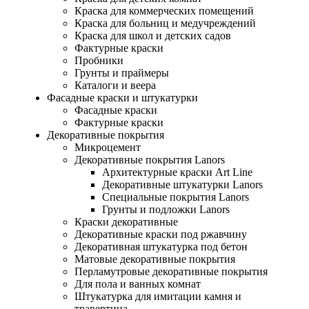
Краска для коммерческих помещений
Краска для больниц и медучреждений
Краска для школ и детских садов
Фактурные краски
Пробники
Грунты и праймеры
Каталоги и веера
Фасадные краски и штукатурки
Фасадные краски
Фактурные краски
Декоративные покрытия
Микроцемент
Декоративные покрытия Lanors
Архитектурные краски Art Line
Декоративные штукатурки Lanors
Специальные покрытия Lanors
Грунты и подложки Lanors
Краски декоративные
Декоративные краски под ржавчину
Декоративная штукатурка под бетон
Матовые декоративные покрытия
Перламутровые декоративные покрытия
Для пола и ванных комнат
Штукатурка для имитации камня и
травертина