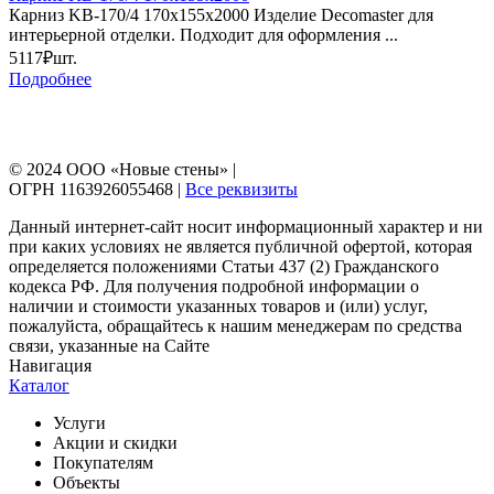
Карниз KB-170/4 170х155х2000 Изделие Decomaster для
интерьерной отделки. Подходит для оформления ...
5117₽
шт.
Подробнее
© 2024 ООО «Новые стены» |
ОГРН 1163926055468 |
Все реквизиты
Данный интернет-сайт носит информационный характер и ни
при каких условиях не является публичной офертой, которая
определяется положениями Статьи 437 (2) Гражданского
кодекса РФ. Для получения подробной информации о
наличии и стоимости указанных товаров и (или) услуг,
пожалуйста, обращайтесь к нашим менеджерам по средства
связи, указанные на Сайте
Навигация
Каталог
Услуги
Акции и скидки
Покупателям
Объекты