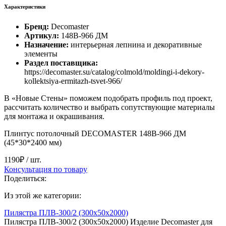
Характеристики
Бренд:
Decomaster
Артикул:
148B-966 ДМ
Назначение:
интерьерная лепнина и декоративные
элементы
Раздел поставщика:
https://decomaster.su/catalog/colmold/moldingi-i-dekory-
kollektsiya-ermitazh-tsvet-966/
В «Новые Стены» поможем подобрать профиль под проект,
рассчитать количество и выбрать сопутствующие материалы
для монтажа и окрашивания.
Плинтус потолочный DECOMASTER 148B-966 ДМ
(45*30*2400 мм)
1190₽
/ шт.
Консультация по товару
Поделиться:
Из этой же категории:
Пилястра ПЛВ-300/2 (300х50х2000)
Пилястра ПЛВ-300/2 (300х50х2000) Изделие Decomaster для