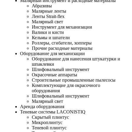
Малярный инструмент и расходные материалы
Абразивы
Малярные ленты
Ленты Strait-flex
Малярный свет
Инструмент для механизации
Валики и кисти
Кельмы и шпатели
Роллеры, сгибатели, хопперы
Прочие расходные материалы
Оборудование для механизации
Оборудование для нанесения штукатурки и
шпаклевки
Шлифовальный инструмент
Окрасочные аппараты
Строительные промышленные пылесосы
Комплектующие для окрасочного
оборудования
Шлифовальный инструмент
Малярный свет
Аренда оборудования
Теневые системы LACONISTIQ
Скрытый плинтус
Микроплинтус
Теневой плинтус