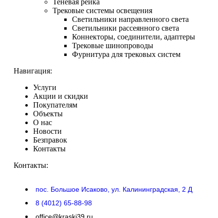
Теневая рейка
Трековые системы освещения
Светильники направленного света
Светильники рассеянного света
Коннекторы, соединители, адаптеры
Трековые шинопроводы
Фурнитура для трековых систем
Навигация:
Услуги
Акции и скидки
Покупателям
Объекты
О нас
Новости
Безправок
Контакты
Контакты:
пос. Большое Исаково, ул. Калининградская, 2 Д
8 (4012) 65-88-98
office@kraski39.ru