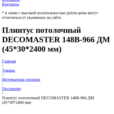
Контакты
* в связи с высокой волатильностью рубля цены могут
отличаться от указанных на сайте.
Плинтус потолочный
DECOMASTER 148B-966 ДМ
(45*30*2400 мм)
Главная
/
Товары
/
Интерьерная лепнина
/
Decomaster
/
Плинтус потолочный DECOMASTER 148B-966 ДМ
(45*30*2400 мм)