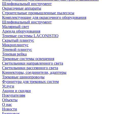
Шлифовальный инструмент
Окрасочные аппараты
Строительные промышленные пылесосы
Комплектующие для окрасочного оборудования
Шлифовальный инструмент
Малярный свет
Аренда оборудования
Теневые системы LACONISTIQ
Скрытый плинтус
Микроплинтус
Теневой плинтус
Теневая рейка
Трековые системы освещения
Светильники направленного света
Светильники рассеянного света
Коннекторы, соединители, адаптеры
Трековые шинопроводы
Фурнитура для трековых систем
Услуги
Акции и скидки
Покупателям
Объекты
О нас
Новости
Безправок