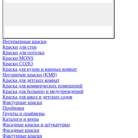
Интерьерные краски
Краски для стен
Краски для потолка
Краски MONS
Краски СОЛО
Краска для кухни и ванных комнат
Негорючие краски (KM0)
Краска для детских комнат
Краска для коммерческих помещений
Краска для больниц и медучреждений
Краска для школ и детских садов
Фактурные краски
Пробники
Грунты и праймеры
Каталоги и веера
Фасадные краски и штукатурки
Фасадные краски
Фактурные краски