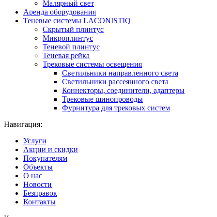
Малярный свет
Аренда оборудования
Теневые системы LACONISTIQ
Скрытый плинтус
Микроплинтус
Теневой плинтус
Теневая рейка
Трековые системы освещения
Светильники направленного света
Светильники рассеянного света
Коннекторы, соединители, адаптеры
Трековые шинопроводы
Фурнитура для трековых систем
Навигация:
Услуги
Акции и скидки
Покупателям
Объекты
О нас
Новости
Безправок
Контакты