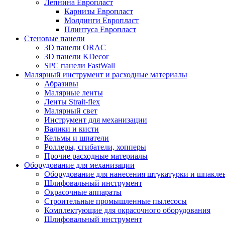
Лепнина Европласт
Карнизы Европласт
Молдинги Европласт
Плинтуса Европласт
Стеновые панели
3D панели ORAC
3D панели KDecor
SPC панели FastWall
Малярный инструмент и расходные материалы
Абразивы
Малярные ленты
Ленты Strait-flex
Малярный свет
Инструмент для механизации
Валики и кисти
Кельмы и шпатели
Роллеры, сгибатели, хопперы
Прочие расходные материалы
Оборудование для механизации
Оборудование для нанесения штукатурки и шпакле
Шлифовальный инструмент
Окрасочные аппараты
Строительные промышленные пылесосы
Комплектующие для окрасочного оборудования
Шлифовальный инструмент