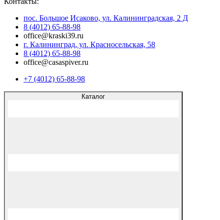
Контакты:
пос. Большое Исаково, ул. Калининградская, 2 Д
8 (4012) 65-88-98
office@kraski39.ru
г. Калининград, ул. Красносельская, 58
8 (4012) 65-88-98
office@casaspiver.ru
+7 (4012) 65-88-98
Каталог