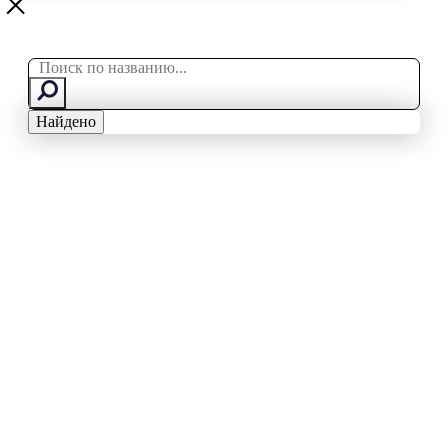
Search
...
Найдено