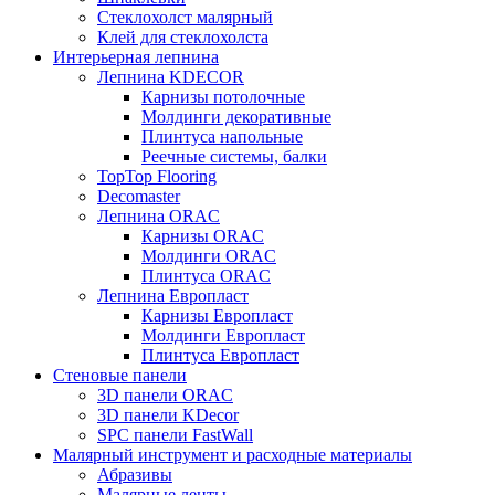
Стеклохолст малярный
Клей для стеклохолста
Интерьерная лепнина
Лепнина KDECOR
Карнизы потолочные
Молдинги декоративные
Плинтуса напольные
Реечные системы, балки
TopTop Flooring
Decomaster
Лепнина ORAC
Карнизы ORAC
Молдинги ORAC
Плинтуса ORAC
Лепнина Европласт
Карнизы Европласт
Молдинги Европласт
Плинтуса Европласт
Стеновые панели
3D панели ORAC
3D панели KDecor
SPC панели FastWall
Малярный инструмент и расходные материалы
Абразивы
Малярные ленты