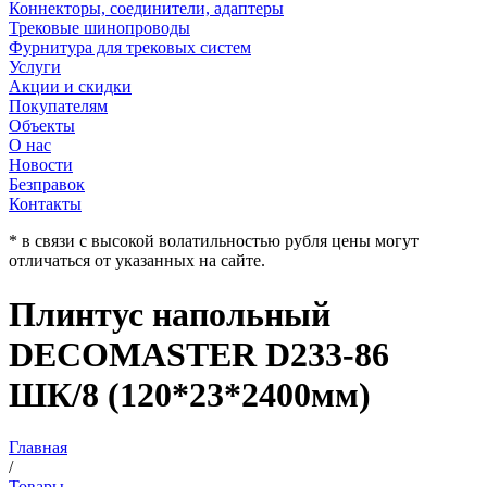
Коннекторы, соединители, адаптеры
Трековые шинопроводы
Фурнитура для трековых систем
Услуги
Акции и скидки
Покупателям
Объекты
О нас
Новости
Безправок
Контакты
* в связи с высокой волатильностью рубля цены могут
отличаться от указанных на сайте.
Плинтус напольный
DECOMASTER D233-86
ШК/8 (120*23*2400мм)
Главная
/
Товары