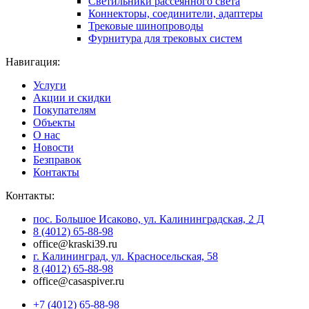
Светильники рассеянного света
Коннекторы, соединители, адаптеры
Трековые шинопроводы
Фурнитура для трековых систем
Навигация:
Услуги
Акции и скидки
Покупателям
Объекты
О нас
Новости
Безправок
Контакты
Контакты:
пос. Большое Исаково, ул. Калининградская, 2 Д
8 (4012) 65-88-98
office@kraski39.ru
г. Калининград, ул. Красносельская, 58
8 (4012) 65-88-98
office@casaspiver.ru
+7 (4012) 65-88-98