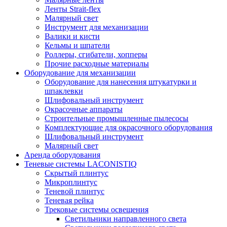
Ленты Strait-flex
Малярный свет
Инструмент для механизации
Валики и кисти
Кельмы и шпатели
Роллеры, сгибатели, хопперы
Прочие расходные материалы
Оборудование для механизации
Оборудование для нанесения штукатурки и
шпаклевки
Шлифовальный инструмент
Окрасочные аппараты
Строительные промышленные пылесосы
Комплектующие для окрасочного оборудования
Шлифовальный инструмент
Малярный свет
Аренда оборудования
Теневые системы LACONISTIQ
Скрытый плинтус
Микроплинтус
Теневой плинтус
Теневая рейка
Трековые системы освещения
Светильники направленного света