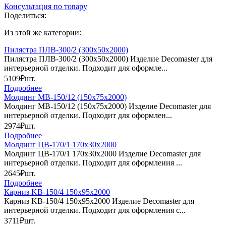
Консультация по товару
Поделиться:
Из этой же категории:
Пилястра ПЛВ-300/2 (300х50х2000)
Пилястра ПЛВ-300/2 (300х50х2000) Изделие Decomaster для
интерьерной отделки. Подходит для оформле...
5109₽
шт.
Подробнее
Молдинг МВ-150/12 (150х75х2000)
Молдинг МВ-150/12 (150х75х2000) Изделие Decomaster для
интерьерной отделки. Подходит для оформлен...
2974₽
шт.
Подробнее
Молдинг ЦB-170/1 170х30х2000
Молдинг ЦB-170/1 170х30х2000 Изделие Decomaster для
интерьерной отделки. Подходит для оформления ...
2645₽
шт.
Подробнее
Карниз KB-150/4 150х95х2000
Карниз KB-150/4 150х95х2000 Изделие Decomaster для
интерьерной отделки. Подходит для оформления с...
3711₽
шт.