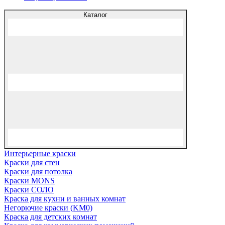
Каталог
Интерьерные краски
Краски для стен
Краски для потолка
Краски MONS
Краски СОЛО
Краска для кухни и ванных комнат
Негорючие краски (KM0)
Краска для детских комнат