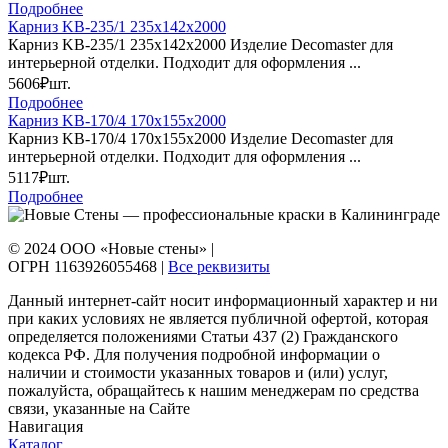
Подробнее
Карниз KB-235/1 235х142х2000
Карниз KB-235/1 235х142х2000 Изделие Decomaster для
интерьерной отделки. Подходит для оформления ...
5606₽
шт.
Подробнее
Карниз KB-170/4 170х155х2000
Карниз KB-170/4 170х155х2000 Изделие Decomaster для
интерьерной отделки. Подходит для оформления ...
5117₽
шт.
Подробнее
© 2024 ООО «Новые стены» |
ОГРН 1163926055468 |
Все реквизиты
Данный интернет-сайт носит информационный характер и ни
при каких условиях не является публичной офертой, которая
определяется положениями Статьи 437 (2) Гражданского
кодекса РФ. Для получения подробной информации о
наличии и стоимости указанных товаров и (или) услуг,
пожалуйста, обращайтесь к нашим менеджерам по средства
связи, указанные на Сайте
Навигация
Каталог