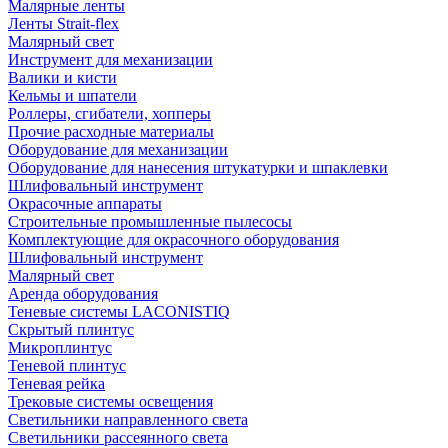
Малярные ленты
Ленты Strait-flex
Малярный свет
Инструмент для механизации
Валики и кисти
Кельмы и шпатели
Роллеры, сгибатели, хопперы
Прочие расходные материалы
Оборудование для механизации
Оборудование для нанесения штукатурки и шпаклевки
Шлифовальный инструмент
Окрасочные аппараты
Строительные промышленные пылесосы
Комплектующие для окрасочного оборудования
Шлифовальный инструмент
Малярный свет
Аренда оборудования
Теневые системы LACONISTIQ
Скрытый плинтус
Микроплинтус
Теневой плинтус
Теневая рейка
Трековые системы освещения
Светильники направленного света
Светильники рассеянного света