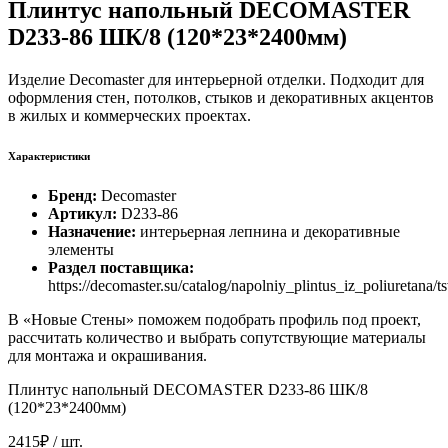
Плинтус напольный DECOMASTER
D233-86 ШК/8 (120*23*2400мм)
Изделие Decomaster для интерьерной отделки. Подходит для
оформления стен, потолков, стыков и декоративных акцентов
в жилых и коммерческих проектах.
Характеристики
Бренд:
Decomaster
Артикул:
D233-86
Назначение:
интерьерная лепнина и декоративные
элементы
Раздел поставщика:
https://decomaster.su/catalog/napolniy_plintus_iz_poliuretana
В «Новые Стены» поможем подобрать профиль под проект,
рассчитать количество и выбрать сопутствующие материалы
для монтажа и окрашивания.
Плинтус напольный DECOMASTER D233-86 ШК/8
(120*23*2400мм)
2415₽
/ шт.