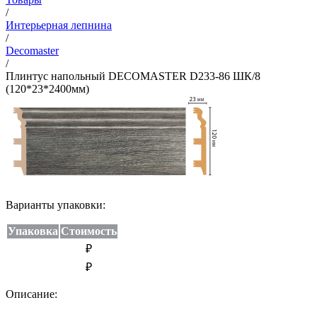
/
Интерьерная лепнина
/
Decomaster
/
Плинтус напольный DECOMASTER D233-86 ШК/8
(120*23*2400мм)
Варианты упаковки:
Упаковка
Стоимость
₽
₽
Описание: