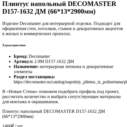
Плинтус напольный DECOMASTER
D157-1632 ДМ (66*13*2900мм)
Изделие Decomaster для интерьерной отделки. Подходит для
оформления стен, потолков, стыков и декоративных акцентов
в жилых и коммерческих проектах.
Характеристики
Бренд:
Decomaster
Артикул:
2.9M D157-1632 ДМ
Назначение:
интерьерная лепнина и декоративные
элементы
Раздел поставщика:
https://decomaster.su/catalog/napolniy_plintus_iz_poliuretana/
В «Новые Стены» поможем подобрать профиль под проект,
рассчитать количество и выбрать сопутствующие материалы
для монтажа и окрашивания.
Плинтус напольный DECOMASTER D157-1632 ДМ
(66*13*2900мм)
1466₽
/ шт.