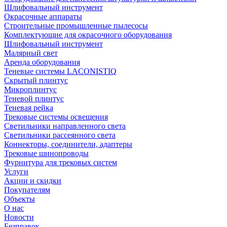
Шлифовальный инструмент
Окрасочные аппараты
Строительные промышленные пылесосы
Комплектующие для окрасочного оборудования
Шлифовальный инструмент
Малярный свет
Аренда оборудования
Теневые системы LACONISTIQ
Скрытый плинтус
Микроплинтус
Теневой плинтус
Теневая рейка
Трековые системы освещения
Светильники направленного света
Светильники рассеянного света
Коннекторы, соединители, адаптеры
Трековые шинопроводы
Фурнитура для трековых систем
Услуги
Акции и скидки
Покупателям
Объекты
О нас
Новости
Безправок