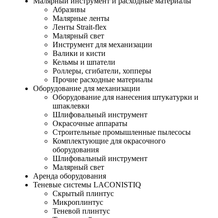
Малярный инструмент и расходные материалы
Абразивы
Малярные ленты
Ленты Strait-flex
Малярный свет
Инструмент для механизации
Валики и кисти
Кельмы и шпатели
Роллеры, сгибатели, хопперы
Прочие расходные материалы
Оборудование для механизации
Оборудование для нанесения штукатурки и
шпаклевки
Шлифовальный инструмент
Окрасочные аппараты
Строительные промышленные пылесосы
Комплектующие для окрасочного
оборудования
Шлифовальный инструмент
Малярный свет
Аренда оборудования
Теневые системы LACONISTIQ
Скрытый плинтус
Микроплинтус
Теневой плинтус