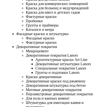
Краска для коммерческих помещений
Краска для больниц и медучреждений
Краска для школ и детских садов
Фактурные краски
Пробники
Грунты и праймеры
Каталоги и веера
Фасадные краски и штукатурки
Фасадные краски
Фактурные краски
Декоративные покрытия
Микроцемент
Декоративные покрытия Lanors
Архитектурные краски Art Line
Декоративные штукатурки Lanors
Специальные покрытия Lanors
Грунты и подложки Lanors
Краски декоративные
Декоративные краски под ржавчину
Декоративная штукатурка под бетон
Матовые декоративные покрытия
Перламутровые декоративные покрытия
Для пола и ванных комнат
Штукатурка для имитации камня и
травертина