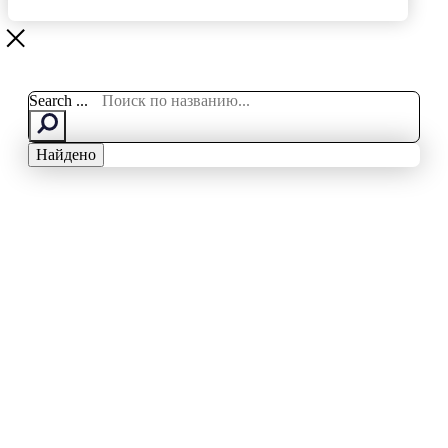
Search ...
Найдено