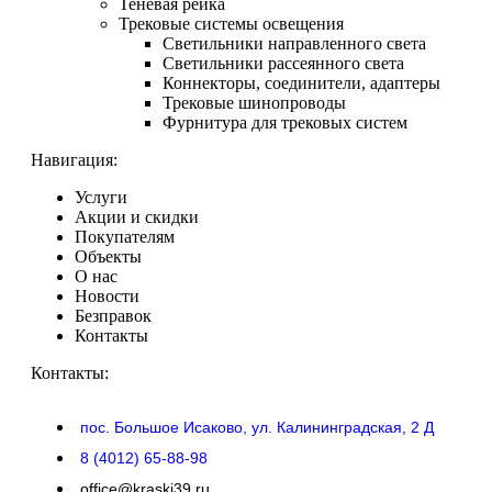
Теневая рейка
Трековые системы освещения
Светильники направленного света
Светильники рассеянного света
Коннекторы, соединители, адаптеры
Трековые шинопроводы
Фурнитура для трековых систем
Навигация:
Услуги
Акции и скидки
Покупателям
Объекты
О нас
Новости
Безправок
Контакты
Контакты:
пос. Большое Исаково, ул. Калининградская, 2 Д
8 (4012) 65-88-98
office@kraski39.ru