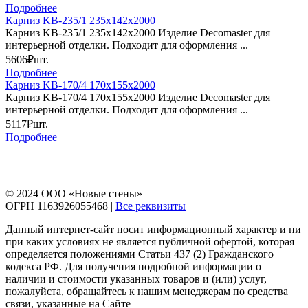
Подробнее
Карниз KB-235/1 235х142х2000
Карниз KB-235/1 235х142х2000 Изделие Decomaster для
интерьерной отделки. Подходит для оформления ...
5606₽
шт.
Подробнее
Карниз KB-170/4 170х155х2000
Карниз KB-170/4 170х155х2000 Изделие Decomaster для
интерьерной отделки. Подходит для оформления ...
5117₽
шт.
Подробнее
© 2024 ООО «Новые стены» |
ОГРН 1163926055468 |
Все реквизиты
Данный интернет-сайт носит информационный характер и ни
при каких условиях не является публичной офертой, которая
определяется положениями Статьи 437 (2) Гражданского
кодекса РФ. Для получения подробной информации о
наличии и стоимости указанных товаров и (или) услуг,
пожалуйста, обращайтесь к нашим менеджерам по средства
связи, указанные на Сайте