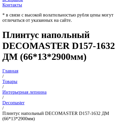
Контакты
* в связи с высокой волатильностью рубля цены могут
отличаться от указанных на сайте.
Плинтус напольный
DECOMASTER D157-1632
ДМ (66*13*2900мм)
Главная
/
Товары
/
Интерьерная лепнина
/
Decomaster
/
Плинтус напольный DECOMASTER D157-1632 ДМ
(66*13*2900мм)