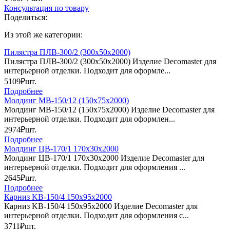
Консультация по товару
Поделиться:
Из этой же категории:
Пилястра ПЛВ-300/2 (300х50х2000)
Пилястра ПЛВ-300/2 (300х50х2000) Изделие Decomaster для
интерьерной отделки. Подходит для оформле...
5109₽
шт.
Подробнее
Молдинг МВ-150/12 (150х75х2000)
Молдинг МВ-150/12 (150х75х2000) Изделие Decomaster для
интерьерной отделки. Подходит для оформлен...
2974₽
шт.
Подробнее
Молдинг ЦB-170/1 170х30х2000
Молдинг ЦB-170/1 170х30х2000 Изделие Decomaster для
интерьерной отделки. Подходит для оформления ...
2645₽
шт.
Подробнее
Карниз KB-150/4 150х95х2000
Карниз KB-150/4 150х95х2000 Изделие Decomaster для
интерьерной отделки. Подходит для оформления с...
3711₽
шт.