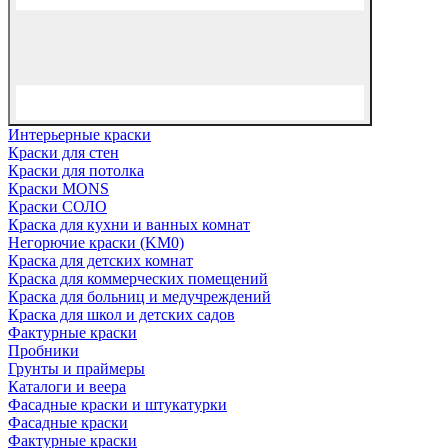
Интерьерные краски
Краски для стен
Краски для потолка
Краски MONS
Краски СОЛО
Краска для кухни и ванных комнат
Негорючие краски (KM0)
Краска для детских комнат
Краска для коммерческих помещений
Краска для больниц и медучреждений
Краска для школ и детских садов
Фактурные краски
Пробники
Грунты и праймеры
Каталоги и веера
Фасадные краски и штукатурки
Фасадные краски
Фактурные краски