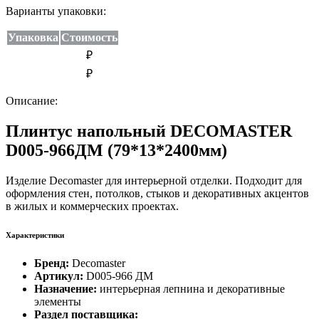
Варианты упаковки:
Упаковка
Стоимость
₽
₽
Описание:
Плинтус напольный DECOMASTER
D005-966ДМ (79*13*2400мм)
Изделие Decomaster для интерьерной отделки. Подходит для
оформления стен, потолков, стыков и декоративных акцентов
в жилых и коммерческих проектах.
Характеристики
Бренд:
Decomaster
Артикул:
D005-966 ДМ
Назначение:
интерьерная лепнина и декоративные
элементы
Раздел поставщика: