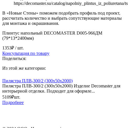
https://decomaster.su/catalog/napolniy_plintus_iz_poliuretana
В «Новые Стены» поможем подобрать профиль под проект,
рассчитать количество и выбрать сопутствующие материалы
для монтажа и окрашивания.
Плинтус напольный DECOMASTER D005-966ДМ
(79*13*2400мм)
1353₽
/ шт.
Консультация по товару
Поделиться:
Из этой же категории:
Пилястра ПЛВ-300/2 (300х50х2000)
Пилястра ПЛВ-300/2 (300х50х2000) Изделие Decomaster для
интерьерной отделки. Подходит для оформле...
5109₽
шт.
Подробнее