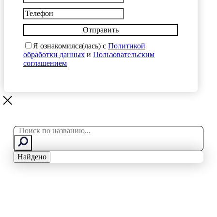
Отправить
Я ознакомился(лась) с
Политикой
обработки данных
и
Пользовательским
соглашением
Search
...
Найдено