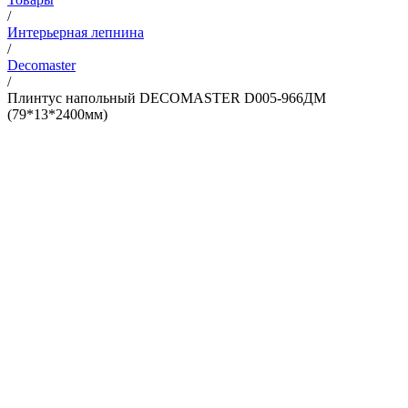
/
Интерьерная лепнина
/
Decomaster
/
Плинтус напольный DECOMASTER D005-966ДМ
(79*13*2400мм)