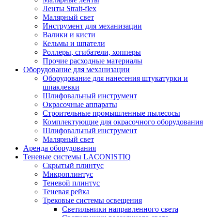
Ленты Strait-flex
Малярный свет
Инструмент для механизации
Валики и кисти
Кельмы и шпатели
Роллеры, сгибатели, хопперы
Прочие расходные материалы
Оборудование для механизации
Оборудование для нанесения штукатурки и
шпаклевки
Шлифовальный инструмент
Окрасочные аппараты
Строительные промышленные пылесосы
Комплектующие для окрасочного оборудования
Шлифовальный инструмент
Малярный свет
Аренда оборудования
Теневые системы LACONISTIQ
Скрытый плинтус
Микроплинтус
Теневой плинтус
Теневая рейка
Трековые системы освещения
Светильники направленного света