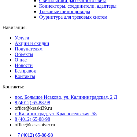
Светильники рассеянного света
Коннекторы, соединители, адаптеры
Трековые шинопроводы
Фурнитура для трековых систем
Навигация:
Услуги
Акции и скидки
Покупателям
Объекты
О нас
Новости
Безправок
Контакты
Контакты:
пос. Большое Исаково, ул. Калининградская, 2 Д
8 (4012) 65-88-98
office@kraski39.ru
г. Калининград, ул. Красносельская, 58
8 (4012) 65-88-98
office@casaspiver.ru
+7 (4012) 65-88-98