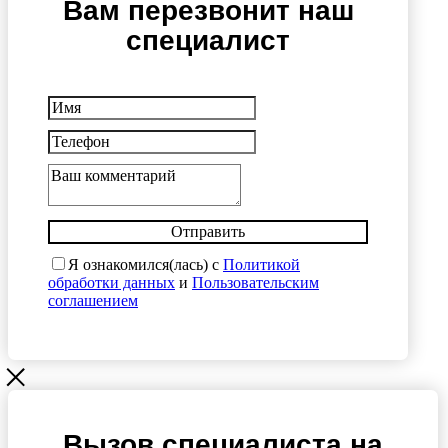
Вам перезвонит наш
специалист
Отправить
Я ознакомился(лась) с
Политикой
обработки данных
и
Пользовательским
соглашением
Вызов специалиста на