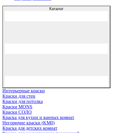
Каталог
Интерьерные краски
Краски для стен
Краски для потолка
Краски MONS
Краски СОЛО
Краска для кухни и ванных комнат
Негорючие краски (KM0)
Краска для детских комнат