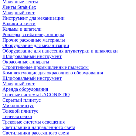
Малярные ленты
Ленты Strait-flex
Малярный свет
Инструмент для механизации
Валики и кисти
Кельмы и шпатели
Роллеры, сгибатели, хопперы
Прочие расходные материалы
Оборудование для механизации
Оборудование для нанесения штукатурки и шпаклевки
Шлифовальный инструмент
Окрасочные аппараты
Строительные промышленные пылесосы
Комплектующие для окрасочного оборудования
Шлифовальный инструмент
Малярный свет
Аренда оборудования
Теневые системы LACONISTIQ
Скрытый плинтус
Микроплинтус
Теневой плинтус
Теневая рейка
Трековые системы освещения
Светильники направленного света
Светильники рассеянного света