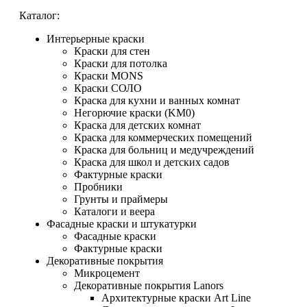
Каталог:
Интерьерные краски
Краски для стен
Краски для потолка
Краски MONS
Краски СОЛО
Краска для кухни и ванных комнат
Негорючие краски (KM0)
Краска для детских комнат
Краска для коммерческих помещений
Краска для больниц и медучреждений
Краска для школ и детских садов
Фактурные краски
Пробники
Грунты и праймеры
Каталоги и веера
Фасадные краски и штукатурки
Фасадные краски
Фактурные краски
Декоративные покрытия
Микроцемент
Декоративные покрытия Lanors
Архитектурные краски Art Line