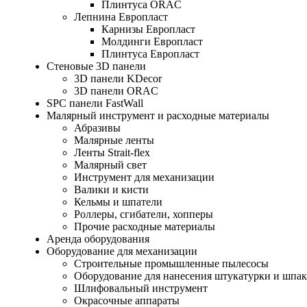
Плинтуса ORAC
Лепнина Европласт
Карнизы Европласт
Молдинги Европласт
Плинтуса Европласт
Стеновые 3D панели
3D панели KDecor
3D панели ORAC
SPC панели FastWall
Малярный инструмент и расходные материалы
Абразивы
Малярные ленты
Ленты Strait-flex
Малярный свет
Инструмент для механизации
Валики и кисти
Кельмы и шпатели
Роллеры, сгибатели, хопперы
Прочие расходные материалы
Аренда оборудования
Оборудование для механизации
Строительные промышленные пылесосы
Оборудование для нанесения штукатурки и шпа
Шлифовальный инструмент
Окрасочные аппараты