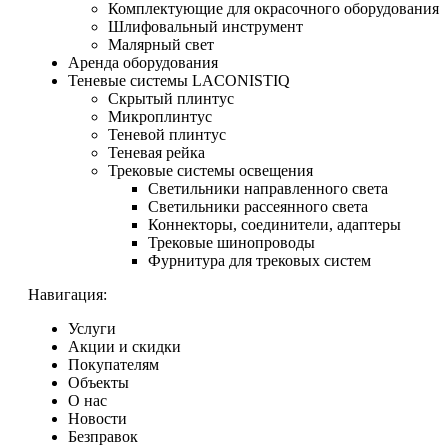
Комплектующие для окрасочного оборудования
Шлифовальный инструмент
Малярный свет
Аренда оборудования
Теневые системы LACONISTIQ
Скрытый плинтус
Микроплинтус
Теневой плинтус
Теневая рейка
Трековые системы освещения
Светильники направленного света
Светильники рассеянного света
Коннекторы, соединители, адаптеры
Трековые шинопроводы
Фурнитура для трековых систем
Навигация:
Услуги
Акции и скидки
Покупателям
Объекты
О нас
Новости
Безправок