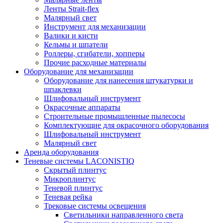
Ленты Strait-flex
Малярный свет
Инструмент для механизации
Валики и кисти
Кельмы и шпатели
Роллеры, сгибатели, хопперы
Прочие расходные материалы
Оборудование для механизации
Оборудование для нанесения штукатурки и
шпаклевки
Шлифовальный инструмент
Окрасочные аппараты
Строительные промышленные пылесосы
Комплектующие для окрасочного оборудования
Шлифовальный инструмент
Малярный свет
Аренда оборудования
Теневые системы LACONISTIQ
Скрытый плинтус
Микроплинтус
Теневой плинтус
Теневая рейка
Трековые системы освещения
Светильники направленного света