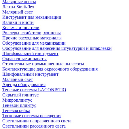
Малярные ленты
Ленты Strait-flex
Малярный свет
Инструмент для механизации
Валики и кисти
Кельмы и шпатели
Роллеры, сгибатели, хопперы
Прочие расходные материалы
Оборудование для механизации
Оборудование для нанесения штукатурки и шпаклевки
Шлифовальный инструмент
Окрасочные аппараты
Строительные промышленные пылесосы
Комплектующие для окрасочного оборудования
Шлифовальный инструмент
Малярный свет
Аренда оборудования
Теневые системы LACONISTIQ
Скрытый плинтус
Микроплинтус
Теневой плинтус
Теневая рейка
Трековые системы освещения
Светильники направленного света
Светильники рассеянного света