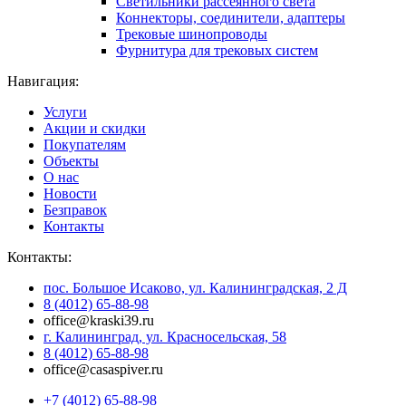
Светильники рассеянного света
Коннекторы, соединители, адаптеры
Трековые шинопроводы
Фурнитура для трековых систем
Навигация:
Услуги
Акции и скидки
Покупателям
Объекты
О нас
Новости
Безправок
Контакты
Контакты:
пос. Большое Исаково, ул. Калининградская, 2 Д
8 (4012) 65-88-98
office@kraski39.ru
г. Калининград, ул. Красносельская, 58
8 (4012) 65-88-98
office@casaspiver.ru
+7 (4012) 65-88-98