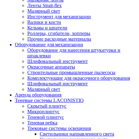
Ленты Strait-flex
Малярный свет
Инструмент для механизации
Валики и кисти
Кельмы и шпатели
Роллеры, сгибатели, хопперы
Прочие расходные материалы
Оборудование для механизации
Оборудование для нанесения штукатурки и
шпаклевки
Шлифовальный инструмент
Окрасочные аппараты
Строительные промышленные пылесосы
Комплектующие для окрасочного оборудования
Шлифовальный инструмент
Малярный свет
Аренда оборудования
Теневые системы LACONISTIQ
Скрытый плинтус
Микроплинтус
Теневой плинтус
Теневая рейка
Трековые системы освещения
Светильники направленного света