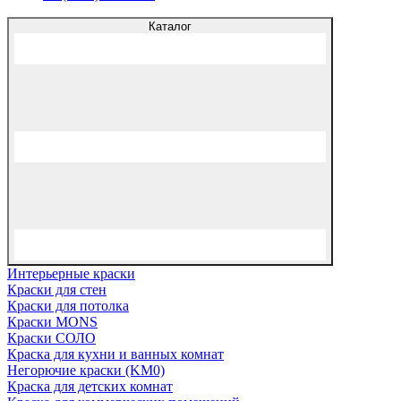
Каталог
Интерьерные краски
Краски для стен
Краски для потолка
Краски MONS
Краски СОЛО
Краска для кухни и ванных комнат
Негорючие краски (KM0)
Краска для детских комнат