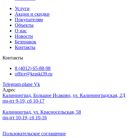
Услуги
Акции и скидки
Покупателям
Объекты
О нас
Новости
Безправок
Контакты
Контакты
8 (4012) 65-88-98
office@kraski39.ru
Telegram-plane
Vk
Адрес
Калининград, Большое Исаково, ул. Калининградская, 2Д
пн-пт 9-19, сб 10-17
Калининград, ул. Красносельская, 58
пн-пт 10-19, сб 10-16
Пользовательское соглашение