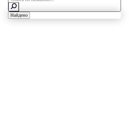
...
Найдено