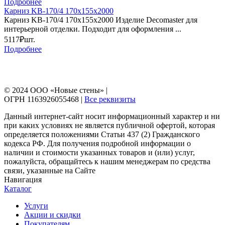
Подробнее
Карниз KB-170/4 170х155х2000
Карниз KB-170/4 170х155х2000 Изделие Decomaster для
интерьерной отделки. Подходит для оформления ...
5117₽
шт.
Подробнее
© 2024 ООО «Новые стены» |
ОГРН 1163926055468 |
Все реквизиты
Данный интернет-сайт носит информационный характер и ни
при каких условиях не является публичной офертой, которая
определяется положениями Статьи 437 (2) Гражданского
кодекса РФ. Для получения подробной информации о
наличии и стоимости указанных товаров и (или) услуг,
пожалуйста, обращайтесь к нашим менеджерам по средства
связи, указанные на Сайте
Навигация
Каталог
Услуги
Акции и скидки
Покупателям