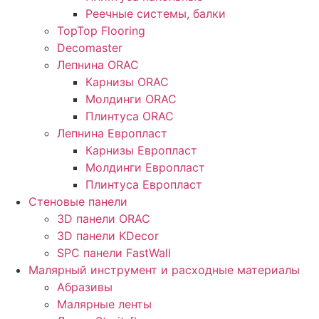
Реечные системы, балки
TopTop Flooring
Decomaster
Лепнина ORAC
Карнизы ORAC
Молдинги ORAC
Плинтуса ORAC
Лепнина Европласт
Карнизы Европласт
Молдинги Европласт
Плинтуса Европласт
Стеновые панели
3D панели ORAC
3D панели KDecor
SPC панели FastWall
Малярный инструмент и расходные материалы
Абразивы
Малярные ленты