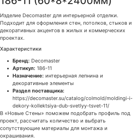
186-11 (60*8*2400мм)
Изделие Decomaster для интерьерной отделки.
Подходит для оформления стен, потолков, стыков и
декоративных акцентов в жилых и коммерческих
проектах.
Характеристики
Бренд:
Decomaster
Артикул:
186-11
Назначение:
интерьерная лепнина и
декоративные элементы
Раздел поставщика:
https://decomaster.su/catalog/colmold/moldingi-i-
dekory-kollektsiya-dub-svetlyy-tsvet-11/
В «Новые Стены» поможем подобрать профиль под
проект, рассчитать количество и выбрать
сопутствующие материалы для монтажа и
окрашивания.