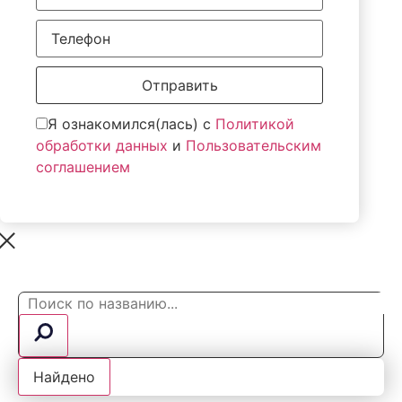
Отправить
Я ознакомился(лась) с
Политикой
обработки данных
и
Пользовательским
соглашением
Search
...
Найдено