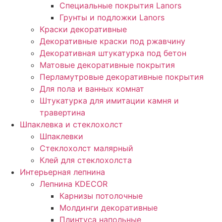
Специальные покрытия Lanors
Грунты и подложки Lanors
Краски декоративные
Декоративные краски под ржавчину
Декоративная штукатурка под бетон
Матовые декоративные покрытия
Перламутровые декоративные покрытия
Для пола и ванных комнат
Штукатурка для имитации камня и
травертина
Шпаклевка и стеклохолст
Шпаклевки
Стеклохолст малярный
Клей для стеклохолста
Интерьерная лепнина
Лепнина KDECOR
Карнизы потолочные
Молдинги декоративные
Плинтуса напольные