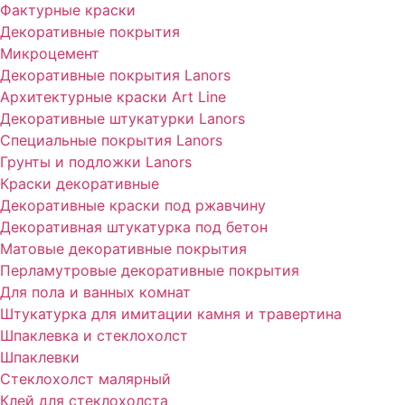
Фактурные краски
Декоративные покрытия
Микроцемент
Декоративные покрытия Lanors
Архитектурные краски Art Line
Декоративные штукатурки Lanors
Специальные покрытия Lanors
Грунты и подложки Lanors
Краски декоративные
Декоративные краски под ржавчину
Декоративная штукатурка под бетон
Матовые декоративные покрытия
Перламутровые декоративные покрытия
Для пола и ванных комнат
Штукатурка для имитации камня и травертина
Шпаклевка и стеклохолст
Шпаклевки
Стеклохолст малярный
Клей для стеклохолста