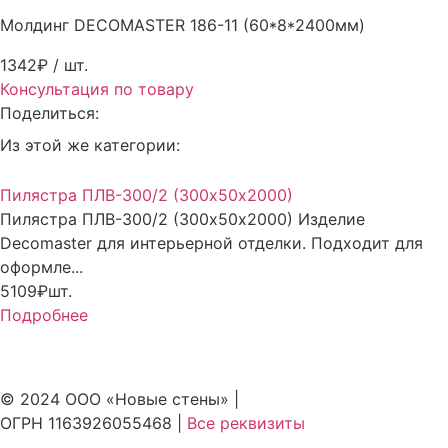
Молдинг DECOMASTER 186-11 (60*8*2400мм)
1342₽
/ шт.
Консультация по товару
Поделиться:
Из этой же категории:
Пилястра ПЛВ-300/2 (300х50х2000)
Пилястра ПЛВ-300/2 (300х50х2000) Изделие
Decomaster для интерьерной отделки. Подходит для
оформле...
5109₽
шт.
Подробнее
© 2024 ООО «Новые стены» |
ОГРН 1163926055468 |
Все реквизиты