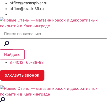
office@casaspiver.ru
office@kraski39.ru
Search
...
Найдено
8 (4012) 65-88-98
ЗАКАЗАТЬ ЗВОНОК