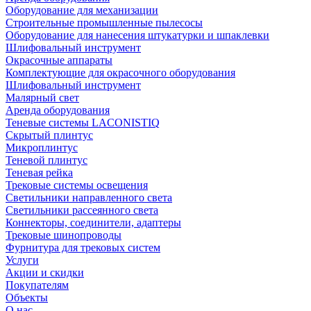
Оборудование для механизации
Строительные промышленные пылесосы
Оборудование для нанесения штукатурки и шпаклевки
Шлифовальный инструмент
Окрасочные аппараты
Комплектующие для окрасочного оборудования
Шлифовальный инструмент
Малярный свет
Аренда оборудования
Теневые системы LACONISTIQ
Скрытый плинтус
Микроплинтус
Теневой плинтус
Теневая рейка
Трековые системы освещения
Светильники направленного света
Светильники рассеянного света
Коннекторы, соединители, адаптеры
Трековые шинопроводы
Фурнитура для трековых систем
Услуги
Акции и скидки
Покупателям
Объекты
О нас