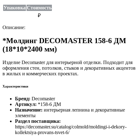
Упаковка
Стоимость
₽
Описание:
*Молдинг DECOMASTER 158-6 ДМ
(18*10*2400 мм)
Изделие Decomaster для интерьерной отделки. Подходит для
оформления стен, потолков, стыков и декоративных акцентов
в жилых и коммерческих проектах.
Характеристики
Бренд:
Decomaster
Артикул:
*158-6 ДМ
Назначение:
интерьерная лепнина и декоративные
элементы
Раздел поставщика:
https://decomaster.su/catalog/colmold/moldingi-i-dekory-
kollektsiya-provans-tsvet-6/