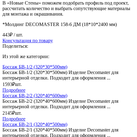
В «Новые Стены» поможем подобрать профиль под проект,
рассчитать количество и выбрать сопутствующие материалы
для монтажа и окрашивания.
*Молдинг DECOMASTER 158-6 ДМ (18*10*2400 мм)
443₽
/ шт.
Консультация по товару
Поделиться:
Из этой же категории:
Боссаж БВ-1/2 (320*30*500мм)
Боссаж БВ-1/2 (320*30*500мм) Изделие Decomaster для
интерьерной отделки. Подходит для оформления ...
1593₽
шт.
Подробнее
Боссаж БВ-2/2 (320*40*600мм)
Боссаж БВ-2/2 (320*40*600мм) Изделие Decomaster для
интерьерной отделки. Подходит для оформления ...
2145₽
шт.
Подробнее
Боссаж БВ-2/1 (320*40*500мм)
Боссаж БВ-2/1 (320*40*500мм) Изделие Decomaster для
интерьерной отделки. Подходит для оформления ...