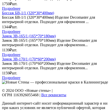
1750₽
шт.
Подробнее
Боссаж БВ-1/1 (320*30*400мм)
Боссаж БВ-1/1 (320*30*400мм) Изделие Decomaster для
интерьерной отделки. Подходит для оформления ...
1344₽
шт.
Подробнее
Замок ЗВ-165/1 (165*70*180мм)
Замок ЗВ-165/1 (165*70*180мм) Изделие Decomaster для
интерьерной отделки. Подходит для оформления...
1139₽
шт.
Подробнее
Замок ЗВ-170/1 (170*60*200мм)
Замок ЗВ-170/1 (170*60*200мм) Изделие Decomaster для
интерьерной отделки. Подходит для оформления...
1159₽
шт.
Подробнее
© 2024 ООО «Новые стены» |
ОГРН 1163926055468 |
Все реквизиты
Данный интернет-сайт носит информационный характер и ни
при каких условиях не является публичной офертой, которая