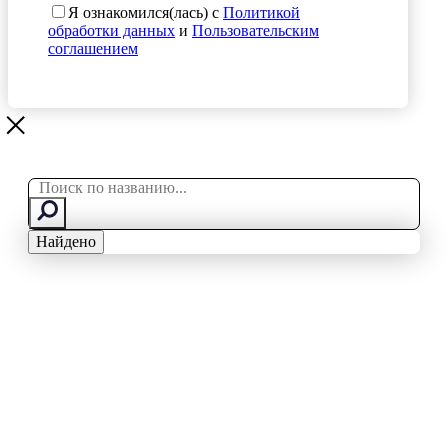
Я ознакомился(лась) с
Политикой
обработки данных
и
Пользовательским
соглашением
Search
...
Найдено