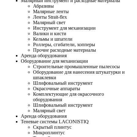
Малярный инструмент и расходные материалы
Абразивы
Малярные ленты
Ленты Strait-flex
Малярный свет
Инструмент для механизации
Валики и кисти
Кельмы и шпатели
Роллеры, сгибатели, хопперы
Прочие расходные материалы
Аренда оборудования
Оборудование для механизации
Строительные промышленные пылесосы
Оборудование для нанесения штукатурки и
шпаклевки
Шлифовальный инструмент
Окрасочные аппараты
Комплектующие для окрасочного
оборудования
Шлифовальный инструмент
Малярный свет
Аренда оборудования
Теневые системы LACONISTIQ
Скрытый плинтус
Микроплинтус