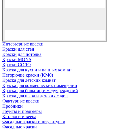
Интерьерные краски
Краски для стен
Краски для потолка
Краски MONS
Краски СОЛО
Краска для кухни и ванных комнат
Негорючие краски (KM0)
Краска для детских комнат
Краска для коммерческих помещений
Краска для больниц и медучреждений
Краска для школ и детских садов
Фактурные краски
Пробники
Грунты и праймеры
Каталоги и веера
Фасадные краски и штукатурки
Фасадные краски