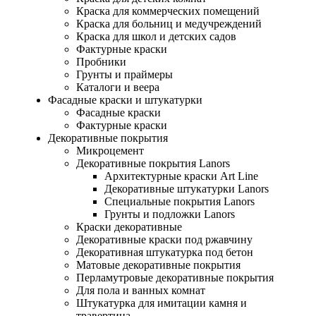
Краска для коммерческих помещений
Краска для больниц и медучреждений
Краска для школ и детских садов
Фактурные краски
Пробники
Грунты и праймеры
Каталоги и веера
Фасадные краски и штукатурки
Фасадные краски
Фактурные краски
Декоративные покрытия
Микроцемент
Декоративные покрытия Lanors
Архитектурные краски Art Line
Декоративные штукатурки Lanors
Специальные покрытия Lanors
Грунты и подложки Lanors
Краски декоративные
Декоративные краски под ржавчину
Декоративная штукатурка под бетон
Матовые декоративные покрытия
Перламутровые декоративные покрытия
Для пола и ванных комнат
Штукатурка для имитации камня и
травертина