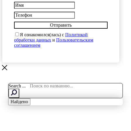
Отправить
Я ознакомился(лась) с
Политикой
обработки данных
и
Пользовательским
соглашением
Search ...
Найдено