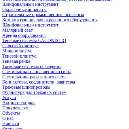
Шлифовальный инструмент
Окрасочные аппараты
Строительные промышленные пылесосы
Комплектующие для окрасочного оборудования
Шлифовальный инструмент
Малярный свет
Аренда оборудования
Теневые системы LACONISTIQ
Скрытый плинтус
Микроплинтус
Теневой плинтус
Теневая рейка
Трековые системы освещения
Светильники направленного света
Светильники рассеянного света
Коннекторы, соединители, адаптеры
Трековые шинопроводы
Фурнитура для трековых систем
Услуги
Акции и скидки
Покупателям
Объекты
О нас
Новости
Безправок