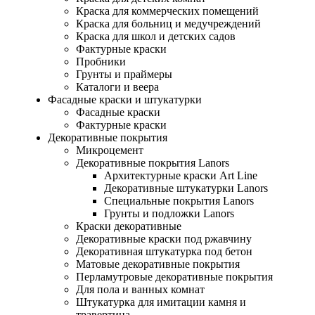
Краска для коммерческих помещений
Краска для больниц и медучреждений
Краска для школ и детских садов
Фактурные краски
Пробники
Грунты и праймеры
Каталоги и веера
Фасадные краски и штукатурки
Фасадные краски
Фактурные краски
Декоративные покрытия
Микроцемент
Декоративные покрытия Lanors
Архитектурные краски Art Line
Декоративные штукатурки Lanors
Специальные покрытия Lanors
Грунты и подложки Lanors
Краски декоративные
Декоративные краски под ржавчину
Декоративная штукатурка под бетон
Матовые декоративные покрытия
Перламутровые декоративные покрытия
Для пола и ванных комнат
Штукатурка для имитации камня и
травертина