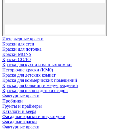
Интерьерные краски
Краски для стен
Краски для потолка
Краски MONS
Краски СОЛО
Краска для кухни и ванных комнат
Негорючие краски (KM0)
Краска для детских комнат
Краска для коммерческих помещений
Краска для больниц и медучреждений
Краска для школ и детских садов
Фактурные краски
Пробники
Грунты и праймеры
Каталоги и веера
Фасадные краски и штукатурки
Фасадные краски
Фактурные краски