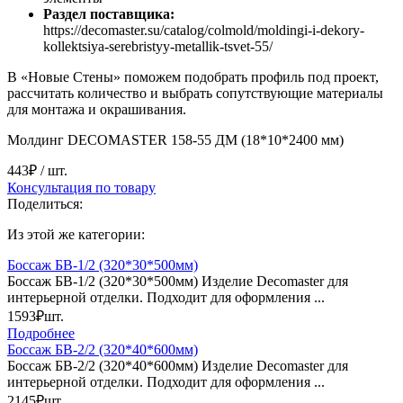
Раздел поставщика:
https://decomaster.su/catalog/colmold/moldingi-i-dekory-
kollektsiya-serebristyy-metallik-tsvet-55/
В «Новые Стены» поможем подобрать профиль под проект,
рассчитать количество и выбрать сопутствующие материалы
для монтажа и окрашивания.
Молдинг DECOMASTER 158-55 ДМ (18*10*2400 мм)
443₽
/ шт.
Консультация по товару
Поделиться:
Из этой же категории:
Боссаж БВ-1/2 (320*30*500мм)
Боссаж БВ-1/2 (320*30*500мм) Изделие Decomaster для
интерьерной отделки. Подходит для оформления ...
1593₽
шт.
Подробнее
Боссаж БВ-2/2 (320*40*600мм)
Боссаж БВ-2/2 (320*40*600мм) Изделие Decomaster для
интерьерной отделки. Подходит для оформления ...
2145₽
шт.