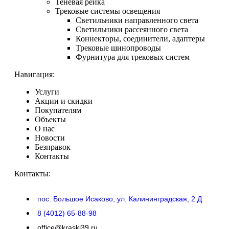
Теневая рейка
Трековые системы освещения
Светильники направленного света
Светильники рассеянного света
Коннекторы, соединители, адаптеры
Трековые шинопроводы
Фурнитура для трековых систем
Навигация:
Услуги
Акции и скидки
Покупателям
Объекты
О нас
Новости
Безправок
Контакты
Контакты:
пос. Большое Исаково, ул. Калининградская, 2 Д
8 (4012) 65-88-98
office@kraski39.ru