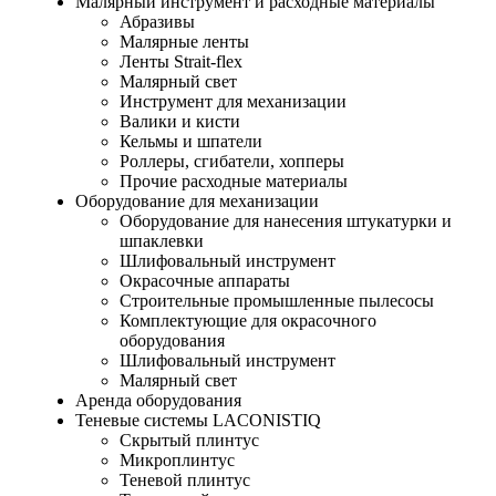
Малярный инструмент и расходные материалы
Абразивы
Малярные ленты
Ленты Strait-flex
Малярный свет
Инструмент для механизации
Валики и кисти
Кельмы и шпатели
Роллеры, сгибатели, хопперы
Прочие расходные материалы
Оборудование для механизации
Оборудование для нанесения штукатурки и
шпаклевки
Шлифовальный инструмент
Окрасочные аппараты
Строительные промышленные пылесосы
Комплектующие для окрасочного
оборудования
Шлифовальный инструмент
Малярный свет
Аренда оборудования
Теневые системы LACONISTIQ
Скрытый плинтус
Микроплинтус
Теневой плинтус