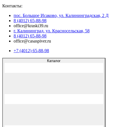
Контакты:
пос. Большое Исаково, ул. Калининградская, 2 Д
8 (4012) 65-88-98
office@kraski39.ru
г. Калининград, ул. Красносельская, 58
8 (4012) 65-88-98
office@casaspiver.ru
+7 (4012) 65-88-98
Каталог