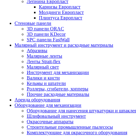
Лепнина Европласт
Карнизы Европласт
Молдинги Европласт
Плинтуса Европласт
Стеновые панели
3D панели ORAC
3D панели KDecor
SPC панели FastWall
Малярный инструмент и расходные материалы
Абразивы
Малярные ленты
Ленты Strait-flex
Малярный свет
Инструмент для механизации
Валики и кисти
Кельмы и шпатели
Роллеры, сгибатели, хопперы
Прочие расходные материалы
Аренда оборудования
Оборудование для механизации
Оборудование для нанесения штукатурки и шпакле
Шлифовальный инструмент
Окрасочные аппараты
Строительные промышленные пылесосы
Комплектующие для окрасочного оборудования