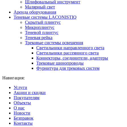
Шлифовальный инструмент
Малярный свет
Аренда оборудования
Теневые системы LACONISTIQ
Скрытый плинтус
Микроплинтус
Теневой плинтус
Теневая рейка
Трековые системы освещения
Светильники направленного света
Светильники рассеянного света
Коннекторы, соединители, адаптеры
Трековые шинопроводы
Фурнитура для трековых систем
Навигация:
Услуги
Акции и скидки
Покупателям
Объекты
О нас
Новости
Безправок
Контакты