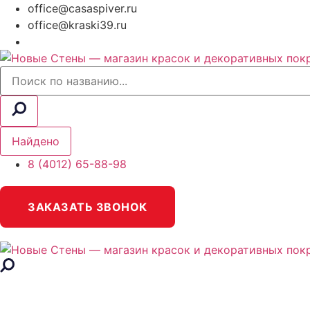
office@casaspiver.ru
office@kraski39.ru
Search
...
Найдено
8 (4012) 65-88-98
ЗАКАЗАТЬ ЗВОНОК