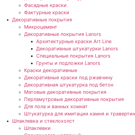
Фасадные краски
Фактурные краски
Декоративные покрытия
Микроцемент
Декоративные покрытия Lanors
Архитектурные краски Art Line
Декоративные штукатурки Lanors
Специальные покрытия Lanors
Грунты и подложки Lanors
Краски декоративные
Декоративные краски под ржавчину
Декоративная штукатурка под бетон
Матовые декоративные покрытия
Перламутровые декоративные покрытия
Для пола и ванных комнат
Штукатурка для имитации камня и траверти
Шпаклевка и стеклохолст
Шпаклевки