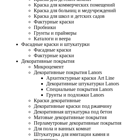
Краска для коммерческих помещений
Краска для больниц и медучреждений
Краска для школ и детских садов
Фактурные краски
Пробники
Грунты и праймеры
Каталоги и веера
Фасадные краски и штукатурки
Фасадные краски
Фактурные краски
Декоративные покрытия
Микроцемент
Декоративные покрытия Lanors
Архитектурные краски Art Line
Декоративные штукатурки Lanors
Специальные покрытия Lanors
Грунты и подложки Lanors
Краски декоративные
Декоративные краски под ржавчину
Декоративная штукатурка под бетон
Матовые декоративные покрытия
Перламутровые декоративные покрытия
Для пола и ванных комнат
Штукатурка для имитации камня и
травертина