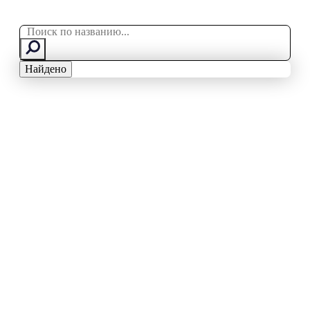
Search
...
Найдено