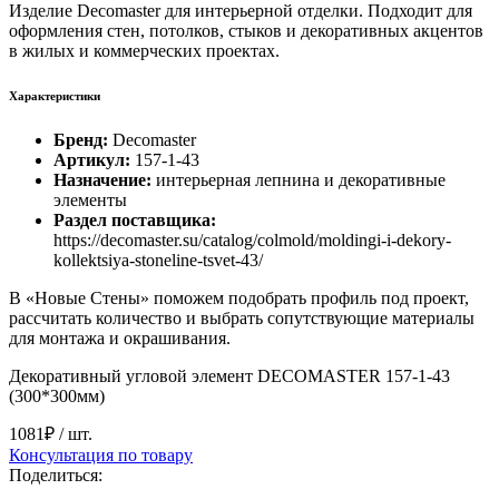
Изделие Decomaster для интерьерной отделки. Подходит для
оформления стен, потолков, стыков и декоративных акцентов
в жилых и коммерческих проектах.
Характеристики
Бренд:
Decomaster
Артикул:
157-1-43
Назначение:
интерьерная лепнина и декоративные
элементы
Раздел поставщика:
https://decomaster.su/catalog/colmold/moldingi-i-dekory-
kollektsiya-stoneline-tsvet-43/
В «Новые Стены» поможем подобрать профиль под проект,
рассчитать количество и выбрать сопутствующие материалы
для монтажа и окрашивания.
Декоративный угловой элемент DECOMASTER 157-1-43
(300*300мм)
1081₽
/ шт.
Консультация по товару
Поделиться: