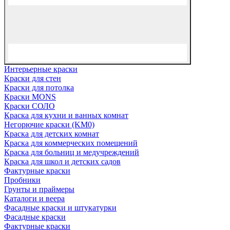
Интерьерные краски
Краски для стен
Краски для потолка
Краски MONS
Краски СОЛО
Краска для кухни и ванных комнат
Негорючие краски (KM0)
Краска для детских комнат
Краска для коммерческих помещений
Краска для больниц и медучреждений
Краска для школ и детских садов
Фактурные краски
Пробники
Грунты и праймеры
Каталоги и веера
Фасадные краски и штукатурки
Фасадные краски
Фактурные краски