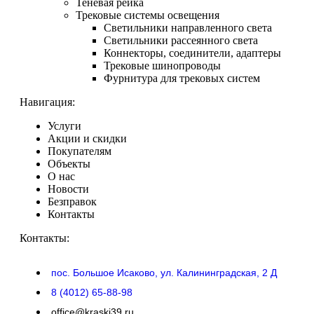
Теневая рейка
Трековые системы освещения
Светильники направленного света
Светильники рассеянного света
Коннекторы, соединители, адаптеры
Трековые шинопроводы
Фурнитура для трековых систем
Навигация:
Услуги
Акции и скидки
Покупателям
Объекты
О нас
Новости
Безправок
Контакты
Контакты:
пос. Большое Исаково, ул. Калининградская, 2 Д
8 (4012) 65-88-98
office@kraski39.ru