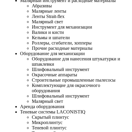
Малярный инструмент и расходные материалы
Абразивы
Малярные ленты
Ленты Strait-flex
Малярный свет
Инструмент для механизации
Валики и кисти
Кельмы и шпатели
Роллеры, сгибатели, хопперы
Прочие расходные материалы
Оборудование для механизации
Оборудование для нанесения штукатурки и
шпаклевки
Шлифовальный инструмент
Окрасочные аппараты
Строительные промышленные пылесосы
Комплектующие для окрасочного
оборудования
Шлифовальный инструмент
Малярный свет
Аренда оборудования
Теневые системы LACONISTIQ
Скрытый плинтус
Микроплинтус
Теневой плинтус