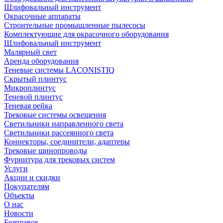
Шлифовальный инструмент
Окрасочные аппараты
Строительные промышленные пылесосы
Комплектующие для окрасочного оборудования
Шлифовальный инструмент
Малярный свет
Аренда оборудования
Теневые системы LACONISTIQ
Скрытый плинтус
Микроплинтус
Теневой плинтус
Теневая рейка
Трековые системы освещения
Светильники направленного света
Светильники рассеянного света
Коннекторы, соединители, адаптеры
Трековые шинопроводы
Фурнитура для трековых систем
Услуги
Акции и скидки
Покупателям
Объекты
О нас
Новости
Безправок