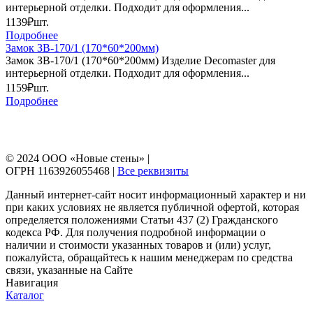
интерьерной отделки. Подходит для оформления...
1139₽
шт.
Подробнее
Замок ЗВ-170/1 (170*60*200мм)
Замок ЗВ-170/1 (170*60*200мм) Изделие Decomaster для
интерьерной отделки. Подходит для оформления...
1159₽
шт.
Подробнее
© 2024 ООО «Новые стены» |
ОГРН 1163926055468 |
Все реквизиты
Данный интернет-сайт носит информационный характер и ни
при каких условиях не является публичной офертой, которая
определяется положениями Статьи 437 (2) Гражданского
кодекса РФ. Для получения подробной информации о
наличии и стоимости указанных товаров и (или) услуг,
пожалуйста, обращайтесь к нашим менеджерам по средства
связи, указанные на Сайте
Навигация
Каталог