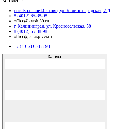
Контакты:
пос. Большое Исаково, ул. Калининградская, 2 Д
8 (4012) 65-88-98
office@kraski39.ru
г. Калининград, ул. Красносельская, 58
8 (4012) 65-88-98
office@casaspiver.ru
+7 (4012) 65-88-98
Каталог