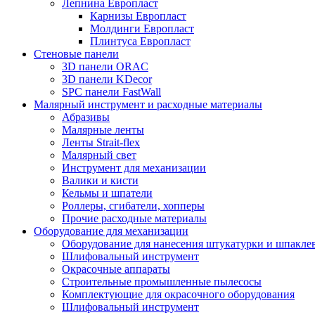
Лепнина Европласт
Карнизы Европласт
Молдинги Европласт
Плинтуса Европласт
Стеновые панели
3D панели ORAC
3D панели KDecor
SPC панели FastWall
Малярный инструмент и расходные материалы
Абразивы
Малярные ленты
Ленты Strait-flex
Малярный свет
Инструмент для механизации
Валики и кисти
Кельмы и шпатели
Роллеры, сгибатели, хопперы
Прочие расходные материалы
Оборудование для механизации
Оборудование для нанесения штукатурки и шпакле
Шлифовальный инструмент
Окрасочные аппараты
Строительные промышленные пылесосы
Комплектующие для окрасочного оборудования
Шлифовальный инструмент