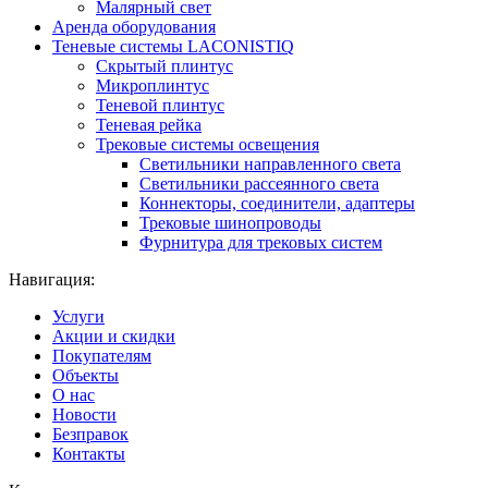
Малярный свет
Аренда оборудования
Теневые системы LACONISTIQ
Скрытый плинтус
Микроплинтус
Теневой плинтус
Теневая рейка
Трековые системы освещения
Светильники направленного света
Светильники рассеянного света
Коннекторы, соединители, адаптеры
Трековые шинопроводы
Фурнитура для трековых систем
Навигация:
Услуги
Акции и скидки
Покупателям
Объекты
О нас
Новости
Безправок
Контакты