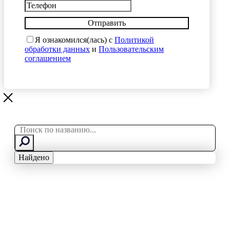
Отправить
Я ознакомился(лась) с
Политикой
обработки данных
и
Пользовательским
соглашением
Search
...
Найдено