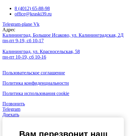
8 (4012) 65-88-98
office@kraski39.ru
Telegram-plane
Vk
Адрес
Калининград, Большое Исаково, ул. Калининградская, 2Д
пн-пт 9-19, сб 10-17
Калининград, ул. Красносельская, 58
пн-пт 10-19, сб 10-16
Пользовательское соглашение
Политика конфиденциальности
Политика использования cookie
Позвонить
Telegram
Доехать
Вам перезвонит наш