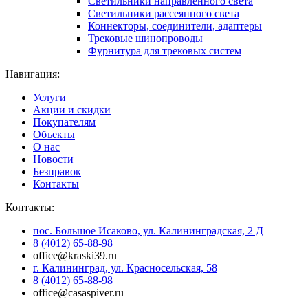
Светильники направленного света
Светильники рассеянного света
Коннекторы, соединители, адаптеры
Трековые шинопроводы
Фурнитура для трековых систем
Навигация:
Услуги
Акции и скидки
Покупателям
Объекты
О нас
Новости
Безправок
Контакты
Контакты:
пос. Большое Исаково, ул. Калининградская, 2 Д
8 (4012) 65-88-98
office@kraski39.ru
г. Калининград, ул. Красносельская, 58
8 (4012) 65-88-98
office@casaspiver.ru