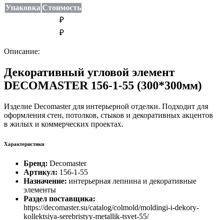
Упаковка
Стоимость
₽
₽
Описание:
Декоративный угловой элемент
DECOMASTER 156-1-55 (300*300мм)
Изделие Decomaster для интерьерной отделки. Подходит для
оформления стен, потолков, стыков и декоративных акцентов
в жилых и коммерческих проектах.
Характеристики
Бренд:
Decomaster
Артикул:
156-1-55
Назначение:
интерьерная лепнина и декоративные
элементы
Раздел поставщика:
https://decomaster.su/catalog/colmold/moldingi-i-dekory-
kollektsiya-serebristyy-metallik-tsvet-55/