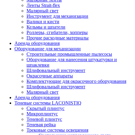
Ленты Strait-flex
Малярный свет
Инструмент для механизации
Валики и кисти
Кельмы и шпатели
Роллеры, сгибатели, хопперы
Прочие расходные материалы
Аренда оборудования
Оборудование для механизации
Строительные промышленные пылесосы
Оборудование для нанесения штукатурки и
шпаклевки
Шлифовальный инструмент
Окрасочные аппараты
Комплектующие для окрасочного оборудования
Шлифовальный инструмент
Малярный свет
Аренда оборудования
Теневые системы LACONISTIQ
Скрытый плинтус
Микроплинтус
Теневой плинтус
Теневая рейка
Трековые системы освещения