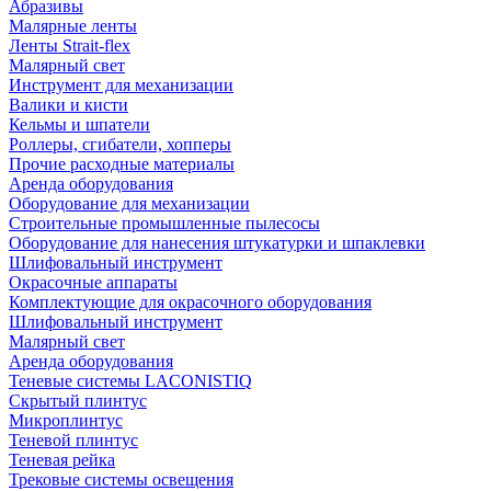
Абразивы
Малярные ленты
Ленты Strait-flex
Малярный свет
Инструмент для механизации
Валики и кисти
Кельмы и шпатели
Роллеры, сгибатели, хопперы
Прочие расходные материалы
Аренда оборудования
Оборудование для механизации
Строительные промышленные пылесосы
Оборудование для нанесения штукатурки и шпаклевки
Шлифовальный инструмент
Окрасочные аппараты
Комплектующие для окрасочного оборудования
Шлифовальный инструмент
Малярный свет
Аренда оборудования
Теневые системы LACONISTIQ
Скрытый плинтус
Микроплинтус
Теневой плинтус
Теневая рейка
Трековые системы освещения