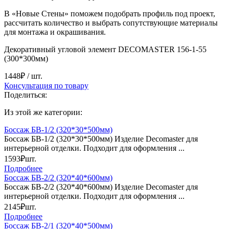
В «Новые Стены» поможем подобрать профиль под проект,
рассчитать количество и выбрать сопутствующие материалы
для монтажа и окрашивания.
Декоративный угловой элемент DECOMASTER 156-1-55
(300*300мм)
1448₽
/ шт.
Консультация по товару
Поделиться:
Из этой же категории:
Боссаж БВ-1/2 (320*30*500мм)
Боссаж БВ-1/2 (320*30*500мм) Изделие Decomaster для
интерьерной отделки. Подходит для оформления ...
1593₽
шт.
Подробнее
Боссаж БВ-2/2 (320*40*600мм)
Боссаж БВ-2/2 (320*40*600мм) Изделие Decomaster для
интерьерной отделки. Подходит для оформления ...
2145₽
шт.
Подробнее
Боссаж БВ-2/1 (320*40*500мм)