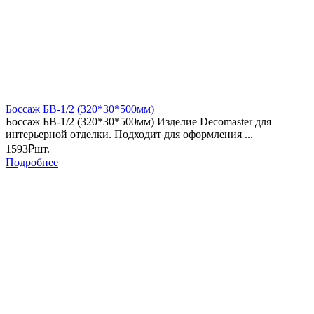
Боссаж БВ-1/2 (320*30*500мм)
Боссаж БВ-1/2 (320*30*500мм) Изделие Decomaster для
интерьерной отделки. Подходит для оформления ...
1593₽
шт.
Подробнее