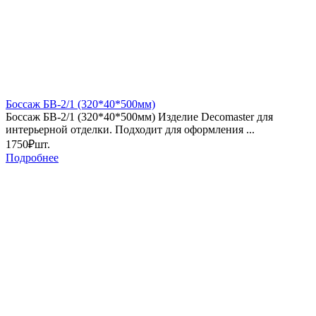
Боссаж БВ-2/1 (320*40*500мм)
Боссаж БВ-2/1 (320*40*500мм) Изделие Decomaster для
интерьерной отделки. Подходит для оформления ...
1750₽
шт.
Подробнее