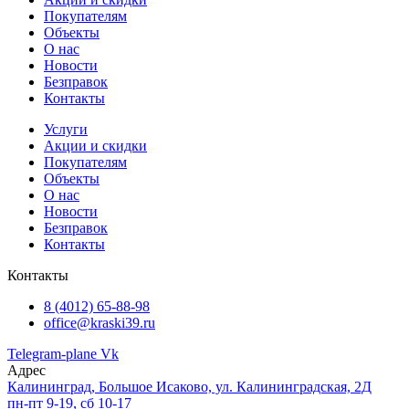
Покупателям
Объекты
О нас
Новости
Безправок
Контакты
Услуги
Акции и скидки
Покупателям
Объекты
О нас
Новости
Безправок
Контакты
Контакты
8 (4012) 65-88-98
office@kraski39.ru
Telegram-plane
Vk
Адрес
Калининград, Большое Исаково, ул. Калининградская, 2Д
пн-пт 9-19, сб 10-17