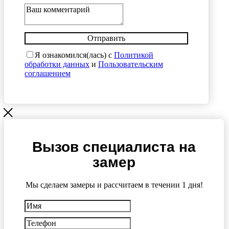
Отправить
Я ознакомился(лась) с
Политикой
обработки данных
и
Пользовательским
соглашением
Вызов специалиста на
замер
Мы сделаем замеры и рассчитаем в течении 1 дня!