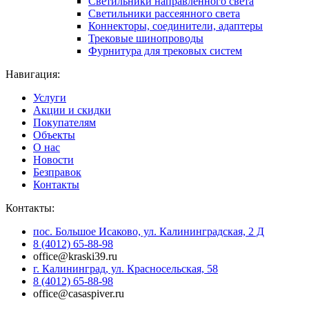
Светильники направленного света
Светильники рассеянного света
Коннекторы, соединители, адаптеры
Трековые шинопроводы
Фурнитура для трековых систем
Навигация:
Услуги
Акции и скидки
Покупателям
Объекты
О нас
Новости
Безправок
Контакты
Контакты:
пос. Большое Исаково, ул. Калининградская, 2 Д
8 (4012) 65-88-98
office@kraski39.ru
г. Калининград, ул. Красносельская, 58
8 (4012) 65-88-98
office@casaspiver.ru