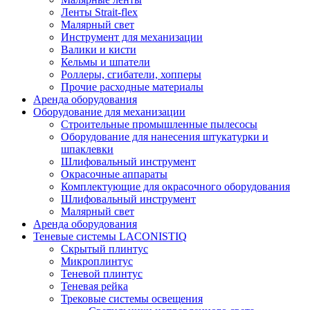
Ленты Strait-flex
Малярный свет
Инструмент для механизации
Валики и кисти
Кельмы и шпатели
Роллеры, сгибатели, хопперы
Прочие расходные материалы
Аренда оборудования
Оборудование для механизации
Строительные промышленные пылесосы
Оборудование для нанесения штукатурки и
шпаклевки
Шлифовальный инструмент
Окрасочные аппараты
Комплектующие для окрасочного оборудования
Шлифовальный инструмент
Малярный свет
Аренда оборудования
Теневые системы LACONISTIQ
Скрытый плинтус
Микроплинтус
Теневой плинтус
Теневая рейка
Трековые системы освещения