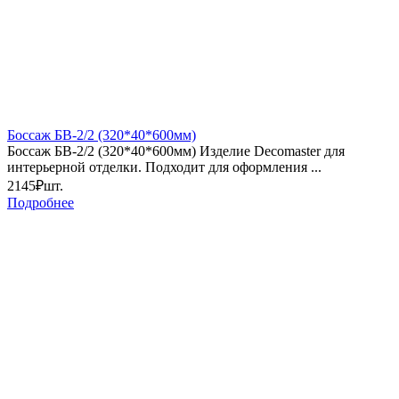
Боссаж БВ-2/2 (320*40*600мм)
Боссаж БВ-2/2 (320*40*600мм) Изделие Decomaster для
интерьерной отделки. Подходит для оформления ...
2145₽
шт.
Подробнее