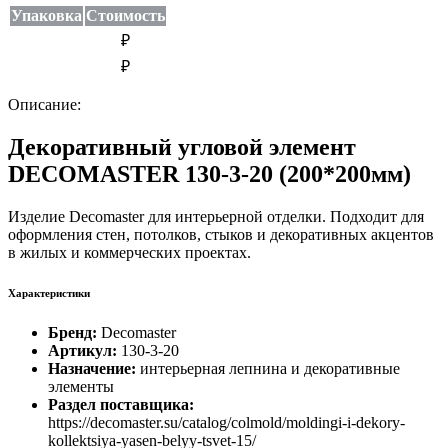
Упаковка
Стоимость
₽
₽
Описание:
Декоративный угловой элемент
DECOMASTER 130-3-20 (200*200мм)
Изделие Decomaster для интерьерной отделки. Подходит для
оформления стен, потолков, стыков и декоративных акцентов
в жилых и коммерческих проектах.
Характеристики
Бренд:
Decomaster
Артикул:
130-3-20
Назначение:
интерьерная лепнина и декоративные
элементы
Раздел поставщика:
https://decomaster.su/catalog/colmold/moldingi-i-dekory-
kollektsiya-yasen-belyy-tsvet-15/