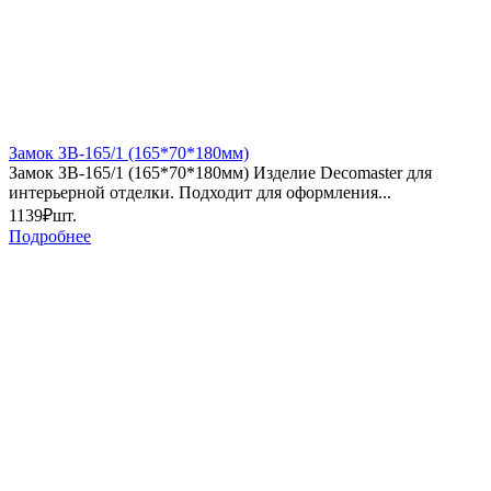
Замок ЗВ-165/1 (165*70*180мм)
Замок ЗВ-165/1 (165*70*180мм) Изделие Decomaster для
интерьерной отделки. Подходит для оформления...
1139₽
шт.
Подробнее