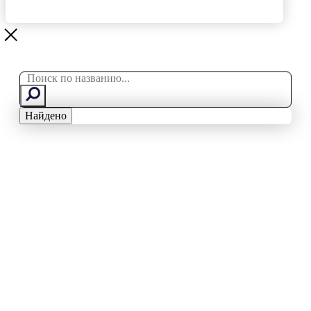
Search
...
Найдено