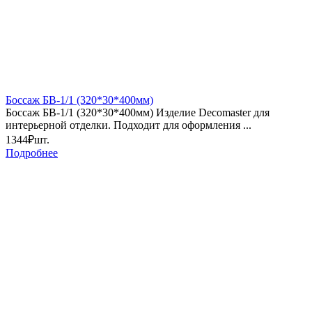
Боссаж БВ-1/1 (320*30*400мм)
Боссаж БВ-1/1 (320*30*400мм) Изделие Decomaster для
интерьерной отделки. Подходит для оформления ...
1344₽
шт.
Подробнее