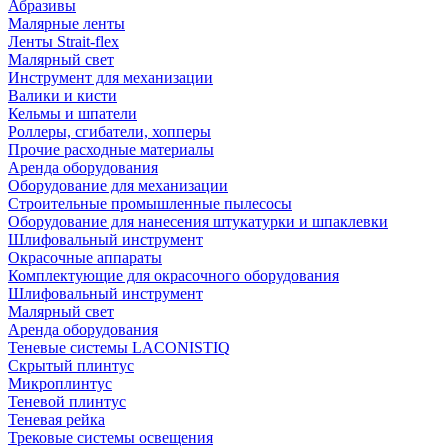
Абразивы
Малярные ленты
Ленты Strait-flex
Малярный свет
Инструмент для механизации
Валики и кисти
Кельмы и шпатели
Роллеры, сгибатели, хопперы
Прочие расходные материалы
Аренда оборудования
Оборудование для механизации
Строительные промышленные пылесосы
Оборудование для нанесения штукатурки и шпаклевки
Шлифовальный инструмент
Окрасочные аппараты
Комплектующие для окрасочного оборудования
Шлифовальный инструмент
Малярный свет
Аренда оборудования
Теневые системы LACONISTIQ
Скрытый плинтус
Микроплинтус
Теневой плинтус
Теневая рейка
Трековые системы освещения