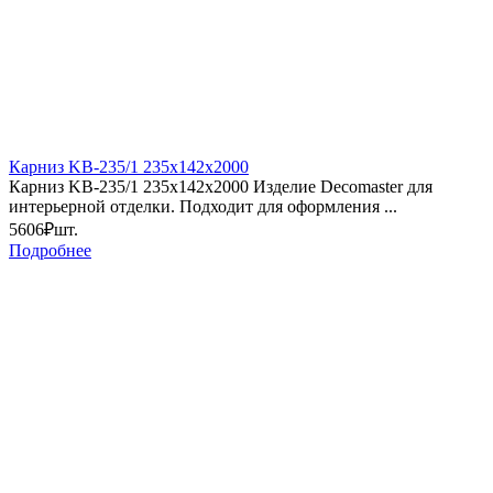
Карниз KB-235/1 235х142х2000
Карниз KB-235/1 235х142х2000 Изделие Decomaster для
интерьерной отделки. Подходит для оформления ...
5606₽
шт.
Подробнее