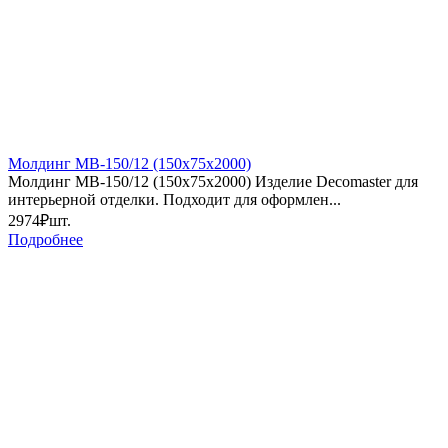
Молдинг МВ-150/12 (150х75х2000)
Молдинг МВ-150/12 (150х75х2000) Изделие Decomaster для
интерьерной отделки. Подходит для оформлен...
2974₽
шт.
Подробнее