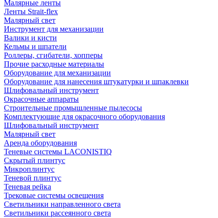
Малярные ленты
Ленты Strait-flex
Малярный свет
Инструмент для механизации
Валики и кисти
Кельмы и шпатели
Роллеры, сгибатели, хопперы
Прочие расходные материалы
Оборудование для механизации
Оборудование для нанесения штукатурки и шпаклевки
Шлифовальный инструмент
Окрасочные аппараты
Строительные промышленные пылесосы
Комплектующие для окрасочного оборудования
Шлифовальный инструмент
Малярный свет
Аренда оборудования
Теневые системы LACONISTIQ
Скрытый плинтус
Микроплинтус
Теневой плинтус
Теневая рейка
Трековые системы освещения
Светильники направленного света
Светильники рассеянного света