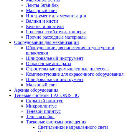
Ленты Strait-flex
Малярный свет
Инструмент для механизации
Валики и кисти
Кельмы и шпатели
Роллеры, сгибатели, хопперы
Прочие расходные материалы
Оборудование для механизации
Оборудование для нанесения штукатурки и
шпаклевки
Шлифовальный инструмент
Окрасочные аппараты
Строительные промышленные пылесосы
Комплектующие для окрасочного оборудования
Шлифовальный инструмент
Малярный свет
Аренда оборудования
Теневые системы LACONISTIQ
Скрытый плинтус
Микроплинтус
Теневой плинтус
Теневая рейка
Трековые системы освещения
Светильники направленного света