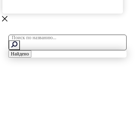
Search
...
Найдено