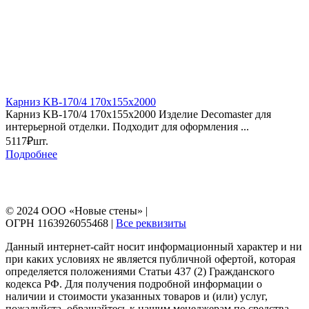
Карниз KB-170/4 170х155х2000
Карниз KB-170/4 170х155х2000 Изделие Decomaster для
интерьерной отделки. Подходит для оформления ...
5117₽
шт.
Подробнее
© 2024 ООО «Новые стены» |
ОГРН 1163926055468 |
Все реквизиты
Данный интернет-сайт носит информационный характер и ни
при каких условиях не является публичной офертой, которая
определяется положениями Статьи 437 (2) Гражданского
кодекса РФ. Для получения подробной информации о
наличии и стоимости указанных товаров и (или) услуг,
пожалуйста, обращайтесь к нашим менеджерам по средства