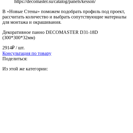
https://decomaster.su/catalog/panels/kesson/
В «Новые Стены» поможем подобрать профиль под проект,
рассчитать количество и выбрать сопутствующие материалы
для монтажа и окрашивания.
Декоративное панно DECOMASTER D31-18D
(300*300*32мм)
2914₽
/ шт.
Консультация по товару
Поделиться:
Из этой же категории: