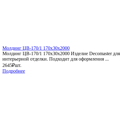
Молдинг ЦB-170/1 170х30х2000
Молдинг ЦB-170/1 170х30х2000 Изделие Decomaster для
интерьерной отделки. Подходит для оформления ...
2645₽
шт.
Подробнее