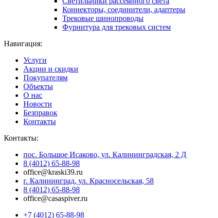
Светильники рассеянного света
Коннекторы, соединители, адаптеры
Трековые шинопроводы
Фурнитура для трековых систем
Навигация:
Услуги
Акции и скидки
Покупателям
Объекты
О нас
Новости
Безправок
Контакты
Контакты:
пос. Большое Исаково, ул. Калининградская, 2 Д
8 (4012) 65-88-98
office@kraski39.ru
г. Калининград, ул. Красносельская, 58
8 (4012) 65-88-98
office@casaspiver.ru
+7 (4012) 65-88-98