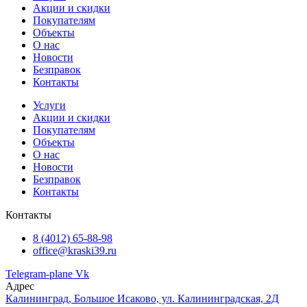
Акции и скидки
Покупателям
Объекты
О нас
Новости
Безправок
Контакты
Услуги
Акции и скидки
Покупателям
Объекты
О нас
Новости
Безправок
Контакты
Контакты
8 (4012) 65-88-98
office@kraski39.ru
Telegram-plane
Vk
Адрес
Калининград, Большое Исаково, ул. Калининградская, 2Д