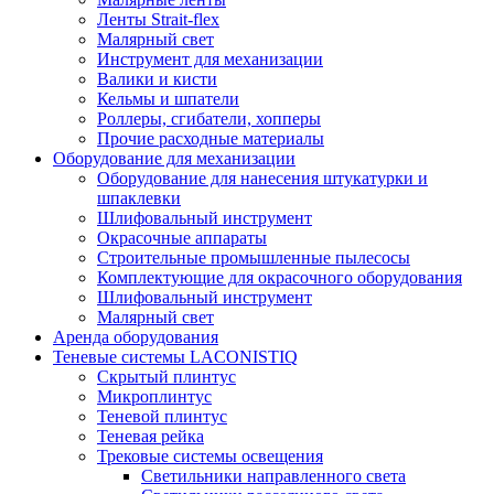
Ленты Strait-flex
Малярный свет
Инструмент для механизации
Валики и кисти
Кельмы и шпатели
Роллеры, сгибатели, хопперы
Прочие расходные материалы
Оборудование для механизации
Оборудование для нанесения штукатурки и
шпаклевки
Шлифовальный инструмент
Окрасочные аппараты
Строительные промышленные пылесосы
Комплектующие для окрасочного оборудования
Шлифовальный инструмент
Малярный свет
Аренда оборудования
Теневые системы LACONISTIQ
Скрытый плинтус
Микроплинтус
Теневой плинтус
Теневая рейка
Трековые системы освещения
Светильники направленного света