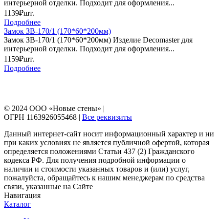
интерьерной отделки. Подходит для оформления...
1139₽
шт.
Подробнее
Замок ЗВ-170/1 (170*60*200мм)
Замок ЗВ-170/1 (170*60*200мм) Изделие Decomaster для
интерьерной отделки. Подходит для оформления...
1159₽
шт.
Подробнее
© 2024 ООО «Новые стены» |
ОГРН 1163926055468 |
Все реквизиты
Данный интернет-сайт носит информационный характер и ни
при каких условиях не является публичной офертой, которая
определяется положениями Статьи 437 (2) Гражданского
кодекса РФ. Для получения подробной информации о
наличии и стоимости указанных товаров и (или) услуг,
пожалуйста, обращайтесь к нашим менеджерам по средства
связи, указанные на Сайте
Навигация
Каталог