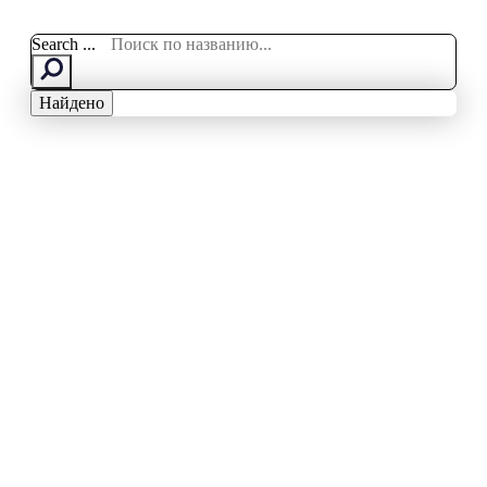
Search ...
Найдено