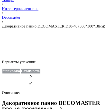
/
Интерьерная лепнина
/
Decomaster
/
Декоративное панно DECOMASTER D30-40 (300*300*18мм)
Варианты упаковки:
Упаковка
Стоимость
₽
₽
Описание:
Декоративное панно DECOMASTER