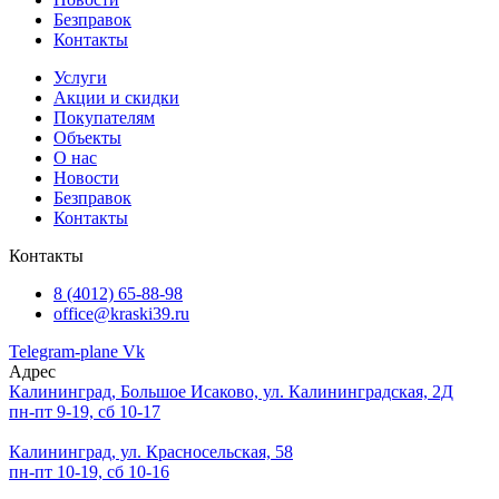
Безправок
Контакты
Услуги
Акции и скидки
Покупателям
Объекты
О нас
Новости
Безправок
Контакты
Контакты
8 (4012) 65-88-98
office@kraski39.ru
Telegram-plane
Vk
Адрес
Калининград, Большое Исаково, ул. Калининградская, 2Д
пн-пт 9-19, сб 10-17
Калининград, ул. Красносельская, 58
пн-пт 10-19, сб 10-16