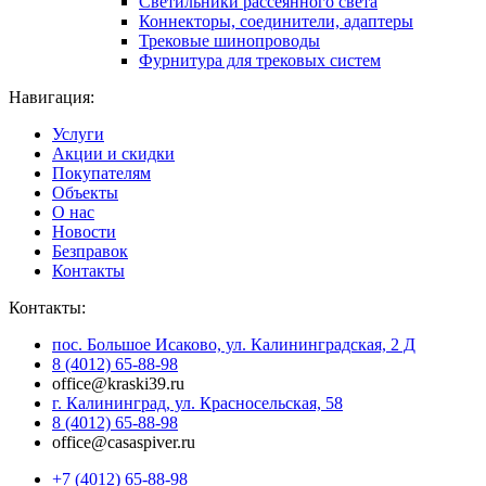
Светильники рассеянного света
Коннекторы, соединители, адаптеры
Трековые шинопроводы
Фурнитура для трековых систем
Навигация:
Услуги
Акции и скидки
Покупателям
Объекты
О нас
Новости
Безправок
Контакты
Контакты:
пос. Большое Исаково, ул. Калининградская, 2 Д
8 (4012) 65-88-98
office@kraski39.ru
г. Калининград, ул. Красносельская, 58
8 (4012) 65-88-98
office@casaspiver.ru
+7 (4012) 65-88-98