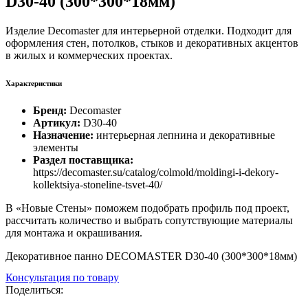
D30-40 (300*300*18мм)
Изделие Decomaster для интерьерной отделки. Подходит для
оформления стен, потолков, стыков и декоративных акцентов
в жилых и коммерческих проектах.
Характеристики
Бренд:
Decomaster
Артикул:
D30-40
Назначение:
интерьерная лепнина и декоративные
элементы
Раздел поставщика:
https://decomaster.su/catalog/colmold/moldingi-i-dekory-
kollektsiya-stoneline-tsvet-40/
В «Новые Стены» поможем подобрать профиль под проект,
рассчитать количество и выбрать сопутствующие материалы
для монтажа и окрашивания.
Декоративное панно DECOMASTER D30-40 (300*300*18мм)
Консультация по товару
Поделиться: