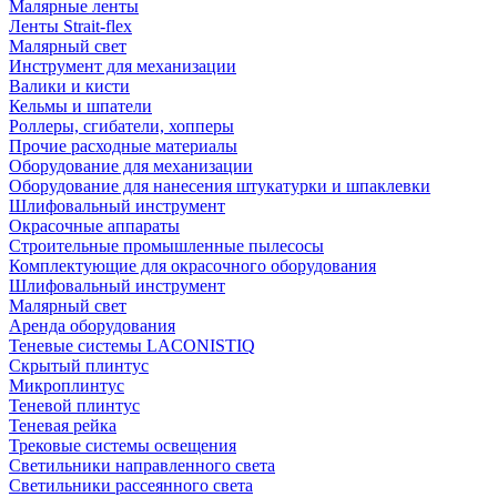
Малярные ленты
Ленты Strait-flex
Малярный свет
Инструмент для механизации
Валики и кисти
Кельмы и шпатели
Роллеры, сгибатели, хопперы
Прочие расходные материалы
Оборудование для механизации
Оборудование для нанесения штукатурки и шпаклевки
Шлифовальный инструмент
Окрасочные аппараты
Строительные промышленные пылесосы
Комплектующие для окрасочного оборудования
Шлифовальный инструмент
Малярный свет
Аренда оборудования
Теневые системы LACONISTIQ
Скрытый плинтус
Микроплинтус
Теневой плинтус
Теневая рейка
Трековые системы освещения
Светильники направленного света
Светильники рассеянного света