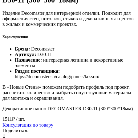
D30-11 (300*300*18мм)
Изделие Decomaster для интерьерной отделки. Подходит для
оформления стен, потолков, стыков и декоративных акцентов
в жилых и коммерческих проектах.
Характеристики
Бренд:
Decomaster
Артикул:
D30-11
Назначение:
интерьерная лепнина и декоративные
элементы
Раздел поставщика:
https://decomaster.su/catalog/panels/kesson/
В «Новые Стены» поможем подобрать профиль под проект,
рассчитать количество и выбрать сопутствующие материалы
для монтажа и окрашивания.
Декоративное панно DECOMASTER D30-11 (300*300*18мм)
1511₽
/ шт.
Консультация по товару
Поделиться: