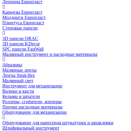
Лепнина Европласт
Карнизы Европласт
Молдинги Европласт
Плинтуса Европласт
Стеновые панели
3D панели ORAC
3D панели KDecor
SPC панели FastWall
Малярный инструмент и расходные материалы
Абразивы
Малярные ленты
Ленты Strait-flex
Малярный свет
Инструмент для механизации
Валики и кисти
Кельмы и шпатели
Роллеры, сгибатели, хопперы
Прочие расходные материалы
Оборудование для механизации
Оборудование для нанесения штукатурки и шпаклевки
Шлифовальный инструмент