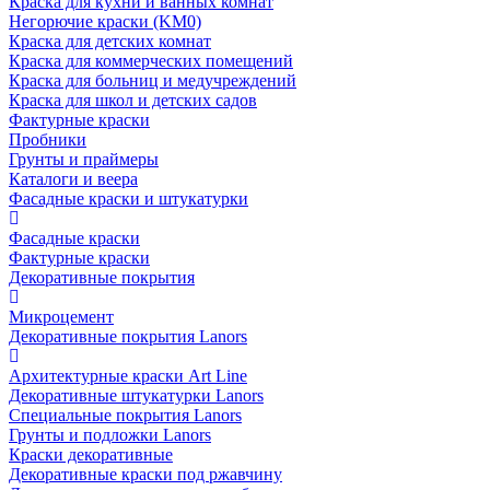
Краска для кухни и ванных комнат
Негорючие краски (KM0)
Краска для детских комнат
Краска для коммерческих помещений
Краска для больниц и медучреждений
Краска для школ и детских садов
Фактурные краски
Пробники
Грунты и праймеры
Каталоги и веера
Фасадные краски и штукатурки
Фасадные краски
Фактурные краски
Декоративные покрытия
Микроцемент
Декоративные покрытия Lanors
Архитектурные краски Art Line
Декоративные штукатурки Lanors
Специальные покрытия Lanors
Грунты и подложки Lanors
Краски декоративные
Декоративные краски под ржавчину