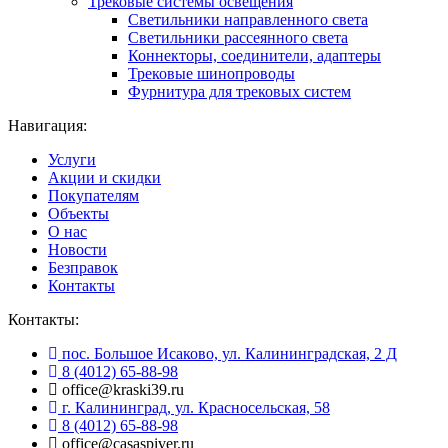
Трековые системы освещения
Светильники направленного света
Светильники рассеянного света
Коннекторы, соединители, адаптеры
Трековые шинопроводы
Фурнитура для трековых систем
Навигация:
Услуги
Акции и скидки
Покупателям
Объекты
О нас
Новости
Безправок
Контакты
Контакты:
пос. Большое Исаково, ул. Калининградская, 2 Д
8 (4012) 65-88-98
office@kraski39.ru
г. Калининград, ул. Красносельская, 58
8 (4012) 65-88-98
office@casaspiver.ru