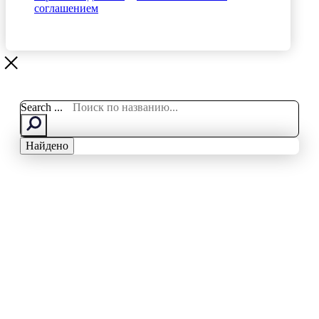
соглашением
Search ...
Найдено