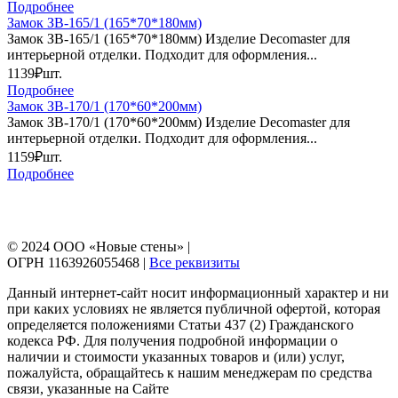
Подробнее
Замок ЗВ-165/1 (165*70*180мм)
Замок ЗВ-165/1 (165*70*180мм) Изделие Decomaster для
интерьерной отделки. Подходит для оформления...
1139₽
шт.
Подробнее
Замок ЗВ-170/1 (170*60*200мм)
Замок ЗВ-170/1 (170*60*200мм) Изделие Decomaster для
интерьерной отделки. Подходит для оформления...
1159₽
шт.
Подробнее
© 2024 ООО «Новые стены» |
ОГРН 1163926055468 |
Все реквизиты
Данный интернет-сайт носит информационный характер и ни
при каких условиях не является публичной офертой, которая
определяется положениями Статьи 437 (2) Гражданского
кодекса РФ. Для получения подробной информации о
наличии и стоимости указанных товаров и (или) услуг,
пожалуйста, обращайтесь к нашим менеджерам по средства
связи, указанные на Сайте