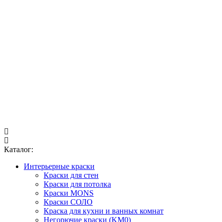
Каталог:
Интерьерные краски
Краски для стен
Краски для потолка
Краски MONS
Краски СОЛО
Краска для кухни и ванных комнат
Негорючие краски (KM0)