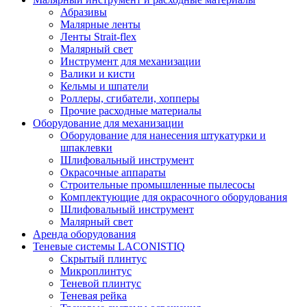
Абразивы
Малярные ленты
Ленты Strait-flex
Малярный свет
Инструмент для механизации
Валики и кисти
Кельмы и шпатели
Роллеры, сгибатели, хопперы
Прочие расходные материалы
Оборудование для механизации
Оборудование для нанесения штукатурки и
шпаклевки
Шлифовальный инструмент
Окрасочные аппараты
Строительные промышленные пылесосы
Комплектующие для окрасочного оборудования
Шлифовальный инструмент
Малярный свет
Аренда оборудования
Теневые системы LACONISTIQ
Скрытый плинтус
Микроплинтус
Теневой плинтус
Теневая рейка