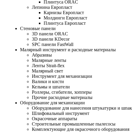
Плинтуса ORAC
Лепнина Европласт
Карнизы Европласт
Молдинги Европласт
Плинтуса Европласт
Стеновые панели
3D панели ORAC
3D панели KDecor
SPC панели FastWall
Малярный инструмент и расходные материалы
Абразивы
Малярные ленты
Ленты Strait-flex
Малярный свет
Инструмент для механизации
Валики и кисти
Кельмы и шпатели
Роллеры, сгибатели, хопперы
Прочие расходные материалы
Оборудование для механизации
Оборудование для нанесения штукатурки и шпа
Шлифовальный инструмент
Окрасочные аппараты
Строительные промышленные пылесосы
Комплектующие для окрасочного оборудования