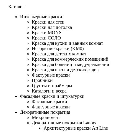
Каталог:
Интерьерные краски
Краски для стен
Краски для потолка
Краски MONS
Краски СОЛО
Краска для кухни и ванных комнат
Негорючие краски (KM0)
Краска для детских комнат
Краска для коммерческих помещений
Краска для больниц и медучреждений
Краска для школ и детских садов
Фактурные краски
Пробники
Грунты и праймеры
Каталоги и веера
Фасадные краски и штукатурки
Фасадные краски
Фактурные краски
Декоративные покрытия
Микроцемент
Декоративные покрытия Lanors
Архитектурные краски Art Line