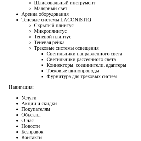
Шлифовальный инструмент
Малярный свет
Аренда оборудования
Теневые системы LACONISTIQ
Скрытый плинтус
Микроплинтус
Теневой плинтус
Теневая рейка
Трековые системы освещения
Светильники направленного света
Светильники рассеянного света
Коннекторы, соединители, адаптеры
Трековые шинопроводы
Фурнитура для трековых систем
Навигация:
Услуги
Акции и скидки
Покупателям
Объекты
О нас
Новости
Безправок
Контакты