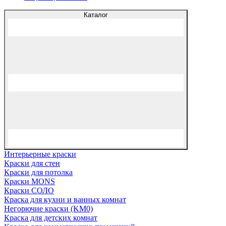
Каталог
Интерьерные краски
Краски для стен
Краски для потолка
Краски MONS
Краски СОЛО
Краска для кухни и ванных комнат
Негорючие краски (KM0)
Краска для детских комнат