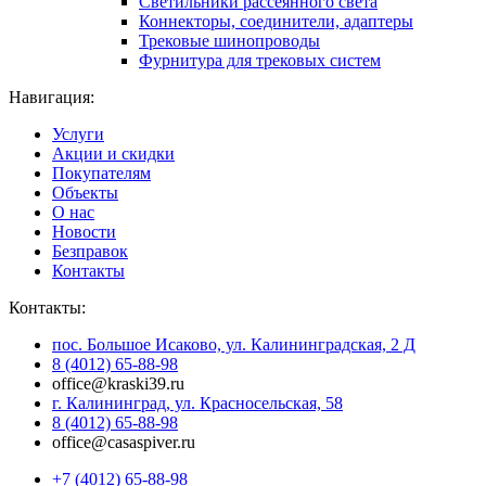
Светильники рассеянного света
Коннекторы, соединители, адаптеры
Трековые шинопроводы
Фурнитура для трековых систем
Навигация:
Услуги
Акции и скидки
Покупателям
Объекты
О нас
Новости
Безправок
Контакты
Контакты:
пос. Большое Исаково, ул. Калининградская, 2 Д
8 (4012) 65-88-98
office@kraski39.ru
г. Калининград, ул. Красносельская, 58
8 (4012) 65-88-98
office@casaspiver.ru
+7 (4012) 65-88-98