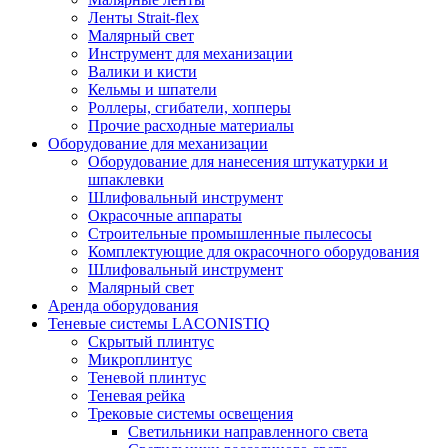
Ленты Strait-flex
Малярный свет
Инструмент для механизации
Валики и кисти
Кельмы и шпатели
Роллеры, сгибатели, хопперы
Прочие расходные материалы
Оборудование для механизации
Оборудование для нанесения штукатурки и
шпаклевки
Шлифовальный инструмент
Окрасочные аппараты
Строительные промышленные пылесосы
Комплектующие для окрасочного оборудования
Шлифовальный инструмент
Малярный свет
Аренда оборудования
Теневые системы LACONISTIQ
Скрытый плинтус
Микроплинтус
Теневой плинтус
Теневая рейка
Трековые системы освещения
Светильники направленного света