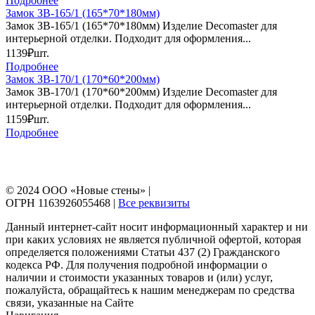
Подробнее
Замок ЗВ-165/1 (165*70*180мм)
Замок ЗВ-165/1 (165*70*180мм) Изделие Decomaster для
интерьерной отделки. Подходит для оформления...
1139₽
шт.
Подробнее
Замок ЗВ-170/1 (170*60*200мм)
Замок ЗВ-170/1 (170*60*200мм) Изделие Decomaster для
интерьерной отделки. Подходит для оформления...
1159₽
шт.
Подробнее
© 2024 ООО «Новые стены» |
ОГРН 1163926055468 |
Все реквизиты
Данный интернет-сайт носит информационный характер и ни
при каких условиях не является публичной офертой, которая
определяется положениями Статьи 437 (2) Гражданского
кодекса РФ. Для получения подробной информации о
наличии и стоимости указанных товаров и (или) услуг,
пожалуйста, обращайтесь к нашим менеджерам по средства
связи, указанные на Сайте