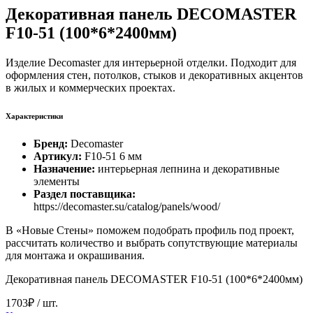
Декоративная панель DECOMASTER
F10-51 (100*6*2400мм)
Изделие Decomaster для интерьерной отделки. Подходит для
оформления стен, потолков, стыков и декоративных акцентов
в жилых и коммерческих проектах.
Характеристики
Бренд:
Decomaster
Артикул:
F10-51 6 мм
Назначение:
интерьерная лепнина и декоративные
элементы
Раздел поставщика:
https://decomaster.su/catalog/panels/wood/
В «Новые Стены» поможем подобрать профиль под проект,
рассчитать количество и выбрать сопутствующие материалы
для монтажа и окрашивания.
Декоративная панель DECOMASTER F10-51 (100*6*2400мм)
1703₽
/ шт.