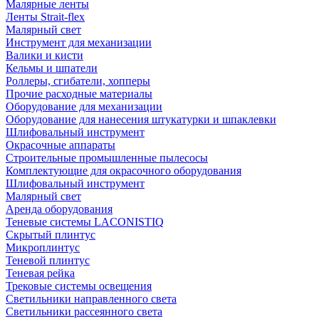
Малярные ленты
Ленты Strait-flex
Малярный свет
Инструмент для механизации
Валики и кисти
Кельмы и шпатели
Роллеры, сгибатели, хопперы
Прочие расходные материалы
Оборудование для механизации
Оборудование для нанесения штукатурки и шпаклевки
Шлифовальный инструмент
Окрасочные аппараты
Строительные промышленные пылесосы
Комплектующие для окрасочного оборудования
Шлифовальный инструмент
Малярный свет
Аренда оборудования
Теневые системы LACONISTIQ
Скрытый плинтус
Микроплинтус
Теневой плинтус
Теневая рейка
Трековые системы освещения
Светильники направленного света
Светильники рассеянного света