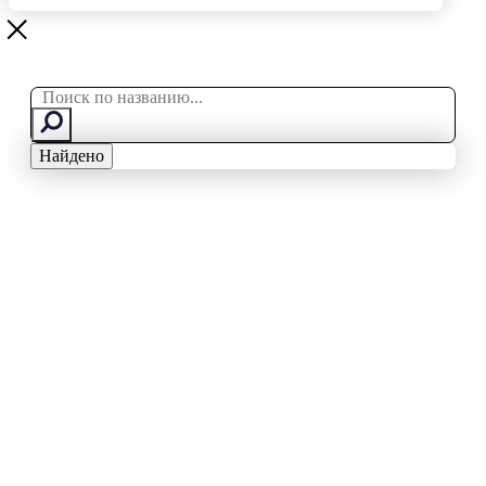
Search
...
Найдено