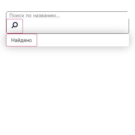
Search
...
Найдено