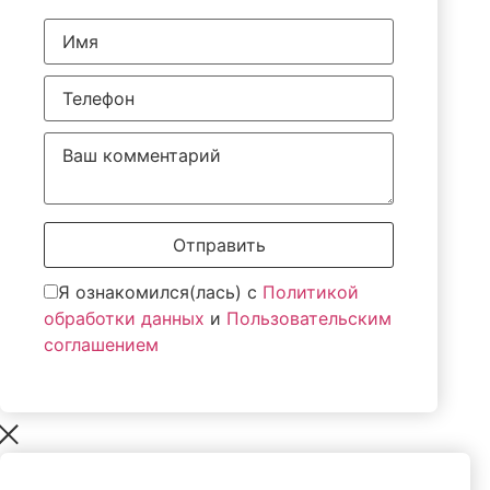
Отправить
Я ознакомился(лась) с
Политикой
обработки данных
и
Пользовательским
соглашением