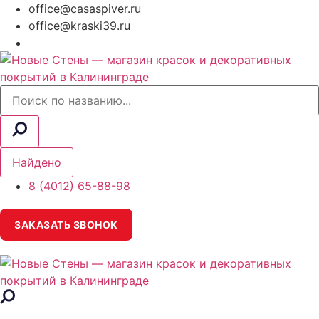
office@casaspiver.ru
office@kraski39.ru
Search
...
Найдено
8 (4012) 65-88-98
ЗАКАЗАТЬ ЗВОНОК