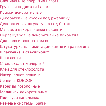
Специальные покрытия Lanors
Грунты и подложки Lanors
Краски декоративные
Декоративные краски под ржавчину
Декоративная штукатурка под бетон
Матовые декоративные покрытия
Перламутровые декоративные покрытия
Для пола и ванных комнат
Штукатурка для имитации камня и травертина
Шпаклевка и стеклохолст
Шпаклевки
Стеклохолст малярный
Клей для стеклохолста
Интерьерная лепнина
Лепнина KDECOR
Карнизы потолочные
Молдинги декоративные
Плинтуса напольные
Реечные системы, балки