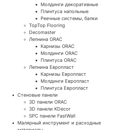
Молдинги декоративные
Плинтуса напольные
Реечные системы, балки
TopTop Flooring
Decomaster
Лепнина ORAC
Карнизы ORAC
Молдинги ORAC
Плинтуса ORAC
Лепнина Европласт
Карнизы Европласт
Молдинги Европласт
Плинтуса Европласт
Стеновые панели
3D панели ORAC
3D панели KDecor
SPC панели FastWall
Малярный инструмент и расходные
материалы