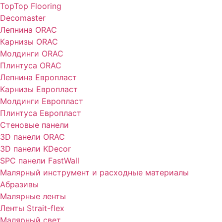
TopTop Flooring
Decomaster
Лепнина ORAC
Карнизы ORAC
Молдинги ORAC
Плинтуса ORAC
Лепнина Европласт
Карнизы Европласт
Молдинги Европласт
Плинтуса Европласт
Стеновые панели
3D панели ORAC
3D панели KDecor
SPC панели FastWall
Малярный инструмент и расходные материалы
Абразивы
Малярные ленты
Ленты Strait-flex
Малярный свет