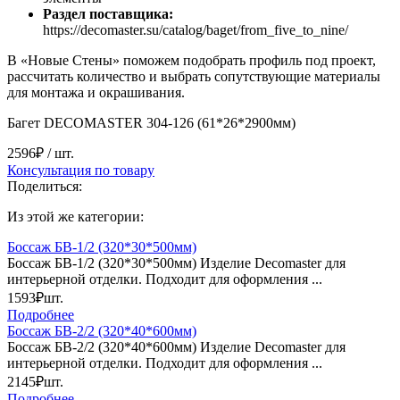
Раздел поставщика:
https://decomaster.su/catalog/baget/from_five_to_nine/
В «Новые Стены» поможем подобрать профиль под проект,
рассчитать количество и выбрать сопутствующие материалы
для монтажа и окрашивания.
Багет DECOMASTER 304-126 (61*26*2900мм)
2596₽
/ шт.
Консультация по товару
Поделиться:
Из этой же категории:
Боссаж БВ-1/2 (320*30*500мм)
Боссаж БВ-1/2 (320*30*500мм) Изделие Decomaster для
интерьерной отделки. Подходит для оформления ...
1593₽
шт.
Подробнее
Боссаж БВ-2/2 (320*40*600мм)
Боссаж БВ-2/2 (320*40*600мм) Изделие Decomaster для
интерьерной отделки. Подходит для оформления ...
2145₽
шт.
Подробнее