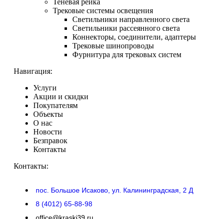
Теневая рейка
Трековые системы освещения
Светильники направленного света
Светильники рассеянного света
Коннекторы, соединители, адаптеры
Трековые шинопроводы
Фурнитура для трековых систем
Навигация:
Услуги
Акции и скидки
Покупателям
Объекты
О нас
Новости
Безправок
Контакты
Контакты:
пос. Большое Исаково, ул. Калининградская, 2 Д
8 (4012) 65-88-98
office@kraski39.ru