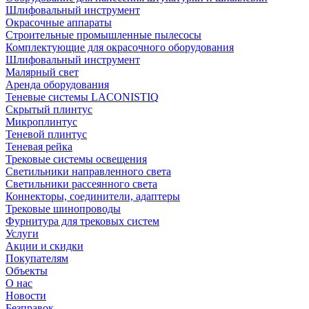
Шлифовальный инструмент
Окрасочные аппараты
Строительные промышленные пылесосы
Комплектующие для окрасочного оборудования
Шлифовальный инструмент
Малярный свет
Аренда оборудования
Теневые системы LACONISTIQ
Скрытый плинтус
Микроплинтус
Теневой плинтус
Теневая рейка
Трековые системы освещения
Светильники направленного света
Светильники рассеянного света
Коннекторы, соединители, адаптеры
Трековые шинопроводы
Фурнитура для трековых систем
Услуги
Акции и скидки
Покупателям
Объекты
О нас
Новости
Безправок