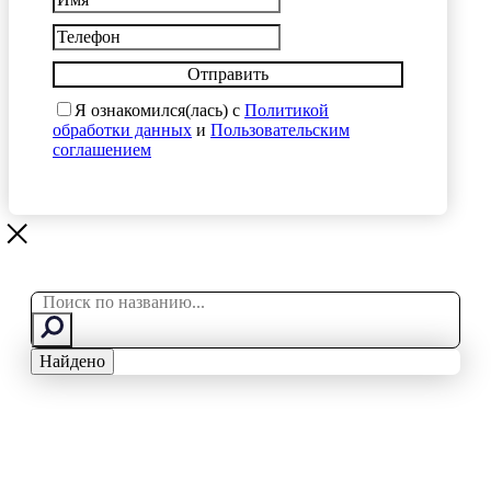
Отправить
Я ознакомился(лась) с
Политикой
обработки данных
и
Пользовательским
соглашением
Search
...
Найдено