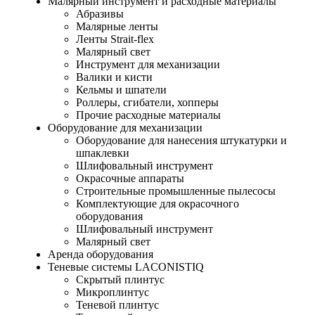
Малярный инструмент и расходные материалы
Абразивы
Малярные ленты
Ленты Strait-flex
Малярный свет
Инструмент для механизации
Валики и кисти
Кельмы и шпатели
Роллеры, сгибатели, хопперы
Прочие расходные материалы
Оборудование для механизации
Оборудование для нанесения штукатурки и
шпаклевки
Шлифовальный инструмент
Окрасочные аппараты
Строительные промышленные пылесосы
Комплектующие для окрасочного
оборудования
Шлифовальный инструмент
Малярный свет
Аренда оборудования
Теневые системы LACONISTIQ
Скрытый плинтус
Микроплинтус
Теневой плинтус