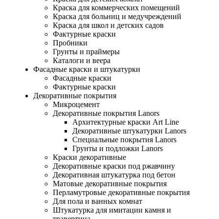
Краска для коммерческих помещений
Краска для больниц и медучреждений
Краска для школ и детских садов
Фактурные краски
Пробники
Грунты и праймеры
Каталоги и веера
Фасадные краски и штукатурки
Фасадные краски
Фактурные краски
Декоративные покрытия
Микроцемент
Декоративные покрытия Lanors
Архитектурные краски Art Line
Декоративные штукатурки Lanors
Специальные покрытия Lanors
Грунты и подложки Lanors
Краски декоративные
Декоративные краски под ржавчину
Декоративная штукатурка под бетон
Матовые декоративные покрытия
Перламутровые декоративные покрытия
Для пола и ванных комнат
Штукатурка для имитации камня и
травертина