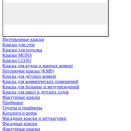
Интерьерные краски
Краски для стен
Краски для потолка
Краски MONS
Краски СОЛО
Краска для кухни и ванных комнат
Негорючие краски (KM0)
Краска для детских комнат
Краска для коммерческих помещений
Краска для больниц и медучреждений
Краска для школ и детских садов
Фактурные краски
Пробники
Грунты и праймеры
Каталоги и веера
Фасадные краски и штукатурки
Фасадные краски
Фактурные краски