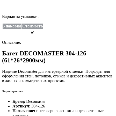
Варианты упаковки:
Упаковка
Стоимость
₽
Описание:
Багет DECOMASTER 304-126
(61*26*2900мм)
Изделие Decomaster для интерьерной отделки. Подходит для
оформления стен, потолков, стыков и декоративных акцентов
в жилых и коммерческих проектах.
Характеристики
Бренд:
Decomaster
Артикул:
304-126
Назначение:
интерьерная лепнина и декоративные
элементы